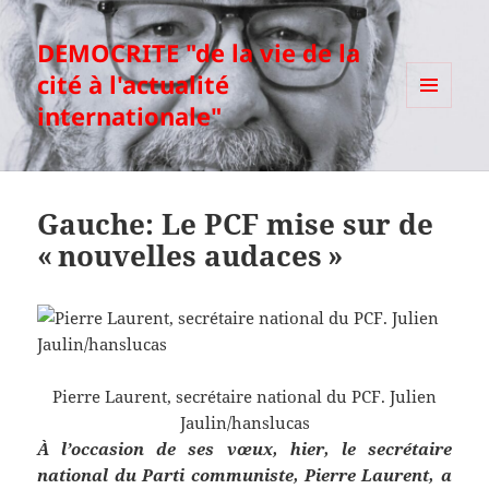
DEMOCRITE "de la vie de la
cité à l'actualité
internationale"
MENU
ET
WIDGETS
Gauche: Le PCF mise sur de
« nouvelles audaces »
Pierre Laurent, secrétaire national du PCF. Julien
Jaulin/hanslucas
À l’occasion de ses vœux, hier, le secrétaire
national du Parti communiste, Pierre Laurent, a