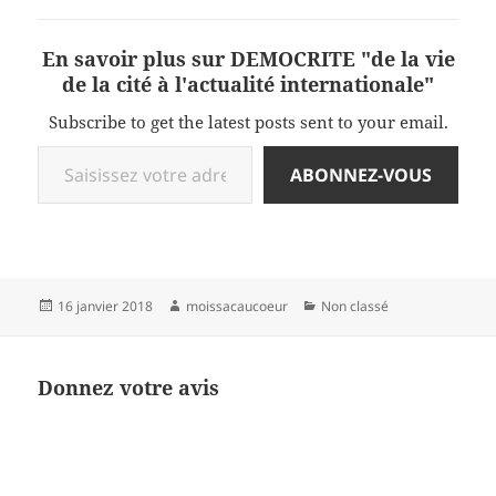
En savoir plus sur DEMOCRITE "de la vie
de la cité à l'actualité internationale"
Subscribe to get the latest posts sent to your email.
Saisissez votre adresse e-mail…
ABONNEZ-VOUS
Publié
Auteur
Catégories
16 janvier 2018
moissacaucoeur
Non classé
le
Donnez votre avis