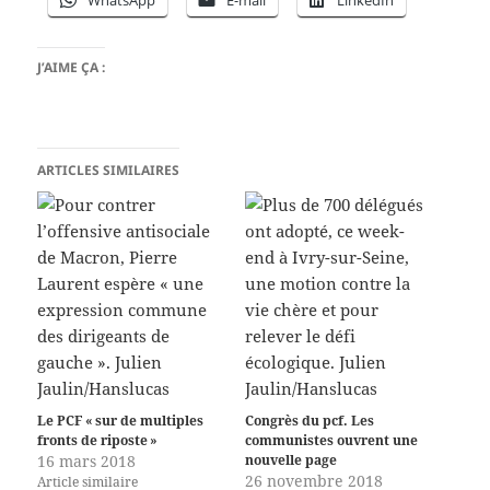
WhatsApp
E-mail
LinkedIn
J’AIME ÇA :
ARTICLES SIMILAIRES
Le PCF « sur de multiples
Congrès du pcf. Les
fronts de riposte »
communistes ouvrent une
16 mars 2018
nouvelle page
26 novembre 2018
Article similaire