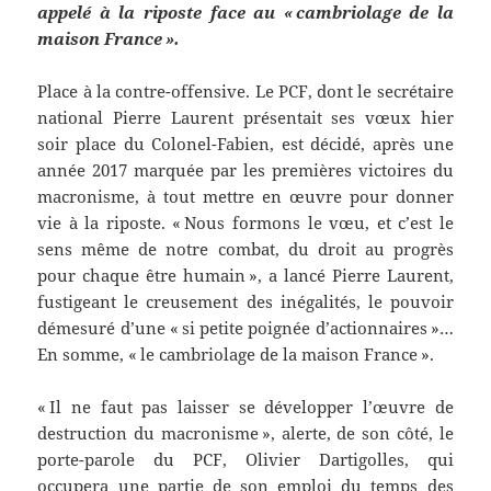
appelé à la riposte face au « cambriolage de la
maison France ».
Place à la contre-offensive. Le PCF, dont le secrétaire
national Pierre Laurent présentait ses vœux hier
soir place du Colonel-Fabien, est décidé, après une
année 2017 marquée par les premières victoires du
macronisme, à tout mettre en œuvre pour donner
vie à la riposte. « Nous formons le vœu, et c’est le
sens même de notre combat, du droit au progrès
pour chaque être humain », a lancé Pierre Laurent,
fustigeant le creusement des inégalités, le pouvoir
démesuré d’une « si petite poignée d’actionnaires »…
En somme, « le cambriolage de la maison France ».
« Il ne faut pas laisser se développer l’œuvre de
destruction du macronisme », alerte, de son côté, le
porte-parole du PCF, Olivier Dartigolles, qui
occupera une partie de son emploi du temps des