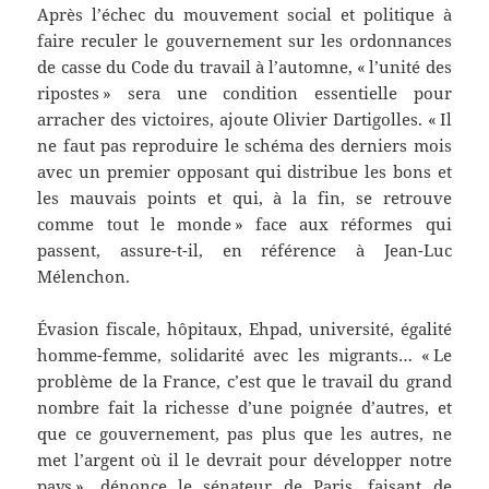
Après l’échec du mouvement social et politique à
faire reculer le gouvernement sur les ordonnances
de casse du Code du travail à l’automne, « l’unité des
ripostes » sera une condition essentielle pour
arracher des victoires, ajoute Olivier Dartigolles. « Il
ne faut pas reproduire le schéma des derniers mois
avec un premier opposant qui distribue les bons et
les mauvais points et qui, à la fin, se retrouve
comme tout le monde » face aux réformes qui
passent, assure-t-il, en référence à Jean-Luc
Mélenchon.
Évasion fiscale, hôpitaux, Ehpad, université, égalité
homme-femme, solidarité avec les migrants… « Le
problème de la France, c’est que le travail du grand
nombre fait la richesse d’une poignée d’autres, et
que ce gouvernement, pas plus que les autres, ne
met l’argent où il le devrait pour développer notre
pays », dénonce le sénateur de Paris, faisant de