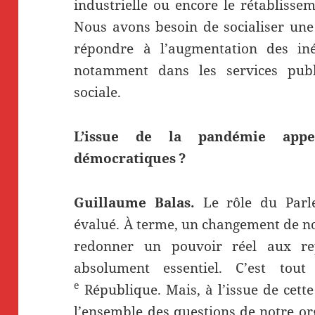
industrielle ou encore le rétablissem
Nous avons besoin de socialiser une
répondre à l’augmentation des inég
notamment dans les services publi
sociale.
L’issue de la pandémie appel
démocratiques ?
Guillaume Balas.
Le rôle du Parl
évalué. À terme, un changement de no
redonner un pouvoir réel aux re
absolument essentiel. C’est to
e
République. Mais, à l’issue de cett
l’ensemble des questions de notre or