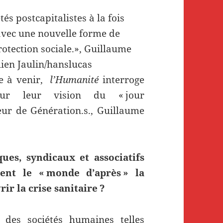
tés postcapitalistes à la fois
avec une nouvelle forme de
protection sociale.», Guillaume
lien Jaulin/hanslucas
ne à venir,
l’Humanité
interroge
ur leur vision du « jour
eur de Génération.s., Guillaume
es, syndicaux et associatifs
ent le « monde d’après » la
ir la crise sanitaire ?
 des sociétés humaines telles