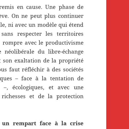
e remis en cause. Une phase de
hève. On ne peut plus continuer
le, ni avec un modèle qui étend
sans respecter les territoires
s rompre avec le productivisme
 néolibérale du libre-échange
t son exaltation de la propriété
s faut réfléchir à des sociétés
iques – face à la tentation de
e –, écologiques, et avec une
richesses et de la protection
e un rempart face à la crise