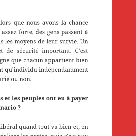
alors que nous avons la chance
 assez forte, des gens passent à
pas les moyens de leur survie. Un
et de sécurité important. C’est
 signe que chacun appartient bien
 tant qu’individu indépendamment
arié ou non.
s et les peuples ont eu à payer
énario ?
libéral quand tout va bien et, en
ialiser les pertes, puis c’est aux