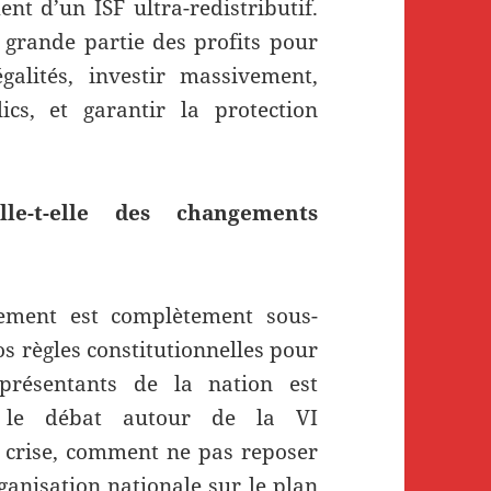
ent d’un ISF ultra-redistributif.
 grande partie des profits pour
alités, investir massivement,
cs, et garantir la protection
le-t-elle des changements
ement est complètement sous-
s règles constitutionnelles pour
présentants de la nation est
ut le débat autour de la VI
e crise, comment ne pas reposer
ganisation nationale sur le plan