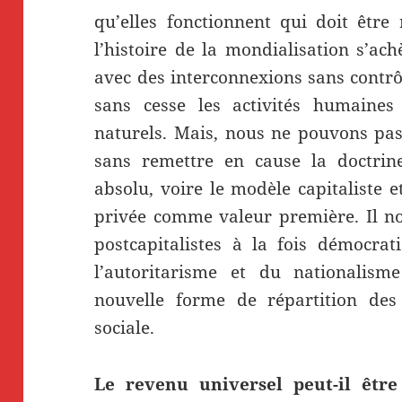
qu’elles fonctionnent qui doit êtr
l’histoire de la mondialisation s’ac
avec des interconnexions sans contrô
sans cesse les activités humaines 
naturels. Mais, nous ne pouvons pa
sans remettre en cause la doctrine
absolu, voire le modèle capitaliste e
privée comme valeur première. Il nou
postcapitalistes à la fois démocrat
l’autoritarisme et du nationalism
nouvelle forme de répartition des 
sociale.
Le revenu universel peut-il êtr