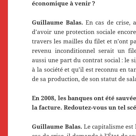
économique à venir ?
Guillaume Balas.
En cas de crise, 
d’avoir une protection sociale encore
travers les mailles du filet et n’ont 
revenu inconditionnel serait un fil
aussi une part du contrat social : le
à la société et qu’il est reconnu en
de sa production, de son statut de sal
En 2008, les banques ont été sauvée
la facture. Redoutez-vous un tel sc
Guillaume Balas.
Le capitalisme est 
cas de crise, il demande à l’État de soc