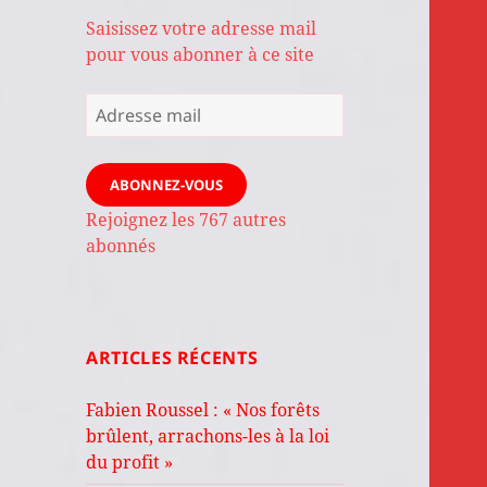
Saisissez votre adresse mail
pour vous abonner à ce site
Adresse
mail
ABONNEZ-VOUS
Rejoignez les 767 autres
abonnés
ARTICLES RÉCENTS
Fabien Roussel : « Nos forêts
brûlent, arrachons-les à la loi
du profit »