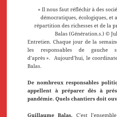
« Il nous faut réfléchir à des socié
démocratiques, écologiques, et 
répartition des richesses et de la 
Balas (Génération.s.) © Ju
Entretien. Chaque jour de la semai
les responsables de gauche s
d’après ». Aujourd’hui, le coordinat
Balas.
De nombreux responsables politiqu
appellent à préparer dès à prés
pandémie. Quels chantiers doit ouvr
Guillaume Balas.
C’est l’ensemble