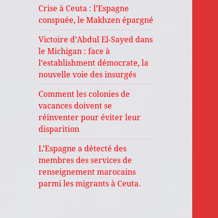
Crise à Ceuta : l’Espagne
conspuée, le Makhzen épargné
Victoire d’Abdul El-Sayed dans
le Michigan : face à
l’establishment démocrate, la
nouvelle voie des insurgés
Comment les colonies de
vacances doivent se
réinventer pour éviter leur
disparition
L’Espagne a détecté des
membres des services de
renseignement marocains
parmi les migrants à Ceuta.