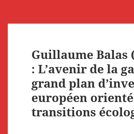
Guillaume Balas 
: L’avenir de la g
grand plan d’inv
européen orienté 
transitions écolo