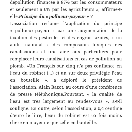
dépollution financée à 87% par les consommateurs
et seulement à 6% par les agriculteurs », affirme-t-
elle.
Principe du « pollueur-payeur » ?
L’association réclame l’application du principe
« pollueur-payeur » par une augmentation de la
taxation des pesticides et des engrais azotés, « un
audit national » des composants toxiques des
canalisations et une aide aux particuliers pour
remplacer leurs canalisations en cas de pollution au
plomb. »Un Français sur cinq n’a pas confiance en
l’eau du robinet (…) et un sur deux privilégie l’eau
en bouteille », a déploré le président de
l’association, Alain Bazot, au cours d’une conférence
de presse téléphonique.Pourtant, « la qualité de
l’eau est très largement au rendez-vous », a-t-il
souligné. En outre, selon l’association, à 0,4 centime
d’euro le litre, l’eau du robinet est 65 fois moins
chère en moyenne que celle en bouteille.