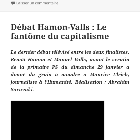
le
sur Evasion fiscale… à Montauban
Laisser un commentaire
Débat Hamon-Valls : Le
fantôme du capitalisme
Le dernier débat télévisé entre les deux finalistes,
Benoît Hamon et Manuel Valls, avant le scrutin
de la primaire PS du dimanche 29 janvier a
donné du grain à moudre à Maurice Ulrich,
journaliste à l’Humanité. Réalisation : Abrahim
Saravaki.