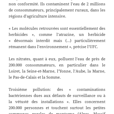
non conformité. Ils contaminent l’eau de 2 millions
de consommateurs, principalement ruraux, dans les
régions d’agriculture intensive.
« Les molécules retrouvées sont essentiellement des
herbicides », comme l’atrazine, un herbicide
« désormais interdit mais (…) particulièrement
rémanent dans l’environnement », précise l’UFC.
Les nitrates, quant à eux, polluent l’eau de près de
200.000 consommateurs, en particulier dans le
Loiret, la Seine-et-Marne, l’Yonne, l’Aube, la Marne,
le Pas-de-Calais et la Somme.
Troisième pollution: des « contaminations
bactériennes dues aux défauts de surveillance ou à
la vétusté des installations ». Elles concernent
200.000 personnes et touchent surtout les petites
communes rurales de montagne (Alpes, Massif