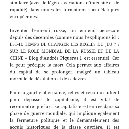
similaire (avec de légères variations d’intensité et de
rapidité) dans toutes les formations socio-étatiques
européennes.
Inventer l’ennemi russe, un ennemi persécuté
depuis des décennies (comme nous l’expliquons ici
:
EST-IL TEMPS DE CHANGER LES RÈGLES DU JEU ? /
SUR LE RÔLE MONDIAL DE LA RUSSIE ET ​​DE LA
CHINE – Blog d’Andrés Piqueras
), est essentiel. Car
la peur précipite la mort. Cela permet aux affaires
du capital de se prolonger, malgré un tableau
morbide de désolation et de cadavres.
Pour la gauche alternative, celles et ceux qui luttent
pour dépasser le capitalisme, il est vital de
reconnaître que la crise capitaliste est entrée dans sa
phase de guerre mondiale, qui implique également
la fermeture politique et le démantèlement des
acquis historiques de la classe ouvrière. Il est