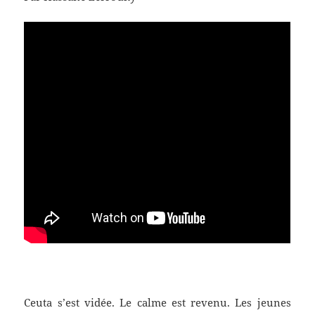
Ceuta s’est vidée. Le calme est revenu. Les jeunes