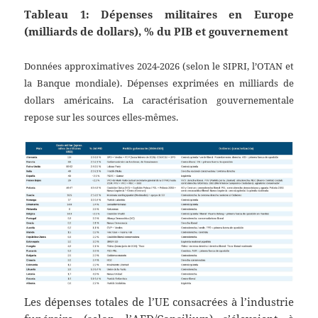
Tableau 1: Dépenses militaires en Europe
(milliards de dollars), % du PIB et gouvernement
Données approximatives 2024-2026 (selon le SIPRI, l’OTAN et
la Banque mondiale). Dépenses exprimées en milliards de
dollars américains. La caractérisation gouvernementale
repose sur les sources elles-mêmes.
Les dépenses totales de l’UE consacrées à l’industrie