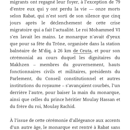
migrants ont regagné leur foyer, à l’exception de 79
d’entre eux qui y ont perdu la vie — onze morts
selon Rabat, qui n’est sorti de son silence que cinq
jours après le déclenchement de cette crise
migratoire qui a fait l’actualité. Le roi Mohammed VI
s’en lavait les mains. Le monarque n’avait d’yeux
que pour sa fête du Trône, organisée dans la station
balnéaire de M’diq, à 26 km
de Ceuta
, et pour son
cérémonial au cours duquel les dignitaires du
Makhzen – membres du gouvernement, hauts
fonctionnaires civils et militaires, présidents du
Parlement, du Conseil constitutionnel et autres
institutions du royaume – s’avançaient courbés, l’un
derrière l’autre, pour baiser la main du monarque,
ainsi que celles du prince héritier Moulay Hassan et
du frère du roi, Moulay Rachid.
À l’issue de cette cérémonie d’allégeance aux accents
d’un autre âge, le monarque est rentré à Rabat sans