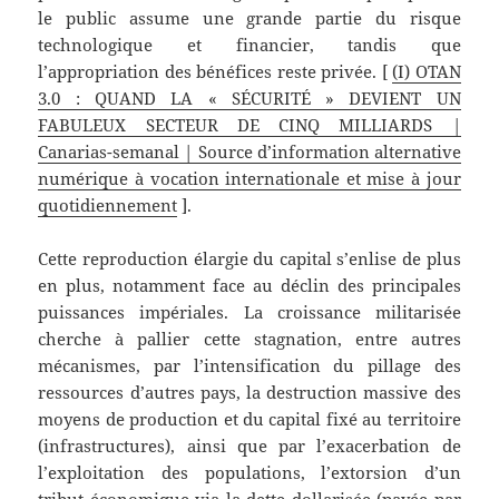
le public assume une grande partie du risque
technologique et financier, tandis que
l’appropriation des bénéfices reste privée. [
(I) OTAN
3.0 : QUAND LA « SÉCURITÉ » DEVIENT UN
FABULEUX SECTEUR DE CINQ MILLIARDS |
Canarias-semanal | Source d’information alternative
numérique à vocation internationale et mise à jour
quotidiennement
].
Cette reproduction élargie du capital s’enlise de plus
en plus, notamment face au déclin des principales
puissances impériales. La croissance militarisée
cherche à pallier cette stagnation, entre autres
mécanismes, par l’intensification du pillage des
ressources d’autres pays, la destruction massive des
moyens de production et du capital fixé au territoire
(infrastructures), ainsi que par l’exacerbation de
l’exploitation des populations, l’extorsion d’un
tribut économique via la dette dollarisée (payée par