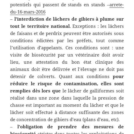
potentiels qui passent de stands en stands –
arrete-
du-16-mars-2016
–
l’interdiction de lâchers de gibiers à plume sur
tout le territoire national
. Exceptions : les lâchers
de faisans et de perdrix peuvent être autorisés sous
conditions édictées par les préfets, tout comme
l’utilisation d’appelants. Ces conditions sont : une
visite de biosécurité par un vétérinaire doit avoir
lieu, une attestation du bon état clinique des
animaux doit être délivrée et l’élevage ne doit pas
détenir de colverts. Quant aux conditions
pour
réduire le risque de contamination, elles sont
remplies dès lors que
le lâcher de galliformes soit
réalisé dans une zone dans laquelle la pression de
chasse est important au moment du lâcher et que le
lâcher soit effectué à distance suffisante des zones
de concentration de gibiers d’eau (plans d’eau, etc).
–
l’obligation de prendre des mesures de
biosécurité
strictes dans toutes les exploitations de