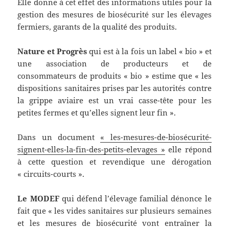
Elle donne à cet effet des informations utiles pour la
gestion des mesures de biosécurité sur les élevages
fermiers, garants de la qualité des produits.
Nature et Progrès
qui est à la fois un label « bio » et
une association de producteurs et de
consommateurs de produits « bio » estime que « les
dispositions sanitaires prises par les autorités contre
la grippe aviaire est un vrai casse-tête pour les
petites fermes et qu’elles signent leur fin ».
Dans un document
« les-mesures-de-biosécurité-
signent-elles-la-fin-des-petits-elevages »
elle répond
à cette question et revendique une dérogation
« circuits-courts ».
Le MODEF
qui défend l’élevage familial dénonce le
fait que « les vides sanitaires sur plusieurs semaines
et les mesures de biosécurité vont entraîner la