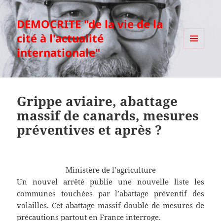
DEMOCRITE "de la vie de la
cité à l'actualité
internationale"
MENU
ET
WIDGETS
Grippe aviaire, abattage
massif de canards, mesures
préventives et après ?
Ministère de l’agriculture
Un nouvel arrêté publie une nouvelle liste les
communes touchées par l’abattage préventif des
volailles. Cet abattage massif doublé de mesures de
précautions partout en France interroge.