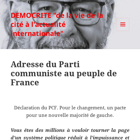
DEMOCRITE "de la vie de la
cité à l'actualité
internationale"
MENU
ET
WIDGETS
Adresse du Parti
communiste au peuple de
France
Déclaration du PCF. Pour le changement, un pacte
pour une nouvelle majorité de gauche.
Vous êtes des millions à vouloir tourner la page
d’un système politique réduit à l’impuissance et