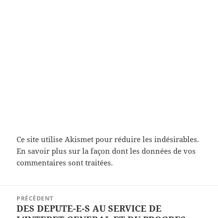
Ce site utilise Akismet pour réduire les indésirables.
En savoir plus sur la façon dont les données de vos
commentaires sont traitées
.
Navigation
PRÉCÉDENT
de
DES DEPUTE-E-S AU SERVICE DE
Article
l’article