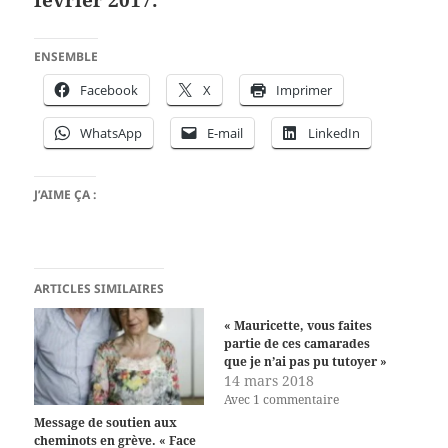
ENSEMBLE
Facebook
X
Imprimer
WhatsApp
E-mail
LinkedIn
J’AIME ÇA :
ARTICLES SIMILAIRES
« Mauricette, vous faites
partie de ces camarades
que je n’ai pas pu tutoyer »
14 mars 2018
Avec 1 commentaire
Message de soutien aux
cheminots en grève. « Face