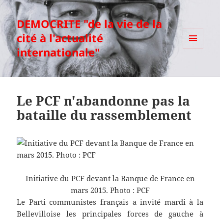
DEMOCRITE "de la vie de la
cité à l'actualité
internationale"
MENU
ET
WIDGETS
Le PCF n'abandonne pas la
bataille du rassemblement
Initiative du PCF devant la Banque de France en
mars 2015. Photo : PCF
Le Parti communistes français a invité mardi à la
Bellevilloise les principales forces de gauche à