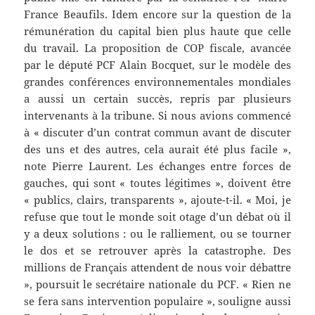
France Beaufils. Idem encore sur la question de la
rémunération du capital bien plus haute que celle
du travail. La proposition de COP fiscale, avancée
par le député PCF Alain Bocquet, sur le modèle des
grandes conférences environnementales mondiales
a aussi un certain succès, repris par plusieurs
intervenants à la tribune. Si nous avions commencé
à « discuter d’un contrat commun avant de discuter
des uns et des autres, cela aurait été plus facile »,
note Pierre Laurent. Les échanges entre forces de
gauches, qui sont « toutes légitimes », doivent être
« publics, clairs, transparents », ajoute-t-il. « Moi, je
refuse que tout le monde soit otage d’un débat où il
y a deux solutions : ou le ralliement, ou se tourner
le dos et se retrouver après la catastrophe. Des
millions de Français attendent de nous voir débattre
», poursuit le secrétaire nationale du PCF. « Rien ne
se fera sans intervention populaire », souligne aussi