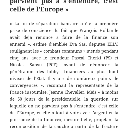
parvient pas à s’entendre, c’est
celle de l’Europe »
« La loi de séparation bancaire a été la première
prise de conscience du fait que François Hollande
avait déjà renoncé à faire de la finance son
ennemi », estime d’emblée Eva Sas, députée EELV,
soulignant les « combats communs » menés pendant
cinq ans avec le frondeur Pascal Cherki (PS) et
Nicolas Sansu (PCF), avant de dénoncer la
pénétration des lobbys financiers au plus haut
niveau de l’Etat. Il y a « de nombreux points de
convergences », reconnaît la représentante de la
France insoumise, Jeanne Chevalier. Mais « à moins
de 60 jours de la présidentielle, la question sur
laquelle on ne parvient pas à s’entendre, c’est celle
de l’Europe, et elle a tout à voir avec l’argent et la
puissance de la finance», mesure-t-elle, projetant la
recomposition de la gauche à partir de la fracture