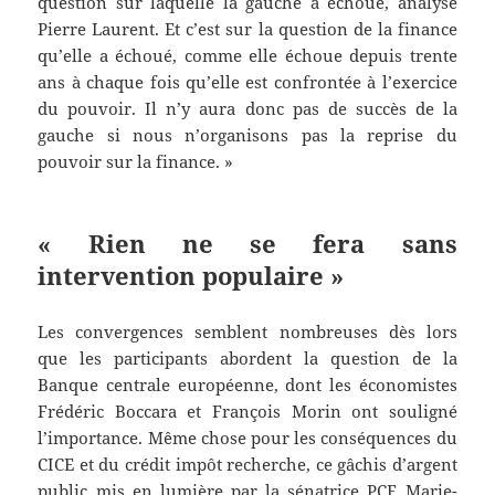
question sur laquelle la gauche a échoué, analyse
Pierre Laurent. Et c’est sur la question de la finance
qu’elle a échoué, comme elle échoue depuis trente
ans à chaque fois qu’elle est confrontée à l’exercice
du pouvoir. Il n’y aura donc pas de succès de la
gauche si nous n’organisons pas la reprise du
pouvoir sur la finance. »
« Rien ne se fera sans
intervention populaire »
Les convergences semblent nombreuses dès lors
que les participants abordent la question de la
Banque centrale européenne, dont les économistes
Frédéric Boccara et François Morin ont souligné
l’importance. Même chose pour les conséquences du
CICE et du crédit impôt recherche, ce gâchis d’argent
public mis en lumière par la sénatrice PCF Marie-