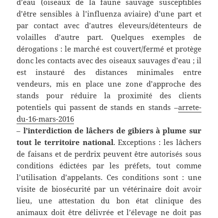
d’eau (oiseaux de la faune sauvage susceptibles
d’être sensibles à l’influenza aviaire) d’une part et
par contact avec d’autres éleveurs/détenteurs de
volailles d’autre part. Quelques exemples de
dérogations : le marché est couvert/fermé et protège
donc les contacts avec des oiseaux sauvages d’eau ; il
est instauré des distances minimales entre
vendeurs, mis en place une zone d’approche des
stands pour réduire la proximité des clients
potentiels qui passent de stands en stands –
arrete-
du-16-mars-2016
–
l’interdiction de lâchers de gibiers à plume sur
tout le territoire national
. Exceptions : les lâchers
de faisans et de perdrix peuvent être autorisés sous
conditions édictées par les préfets, tout comme
l’utilisation d’appelants. Ces conditions sont : une
visite de biosécurité par un vétérinaire doit avoir
lieu, une attestation du bon état clinique des
animaux doit être délivrée et l’élevage ne doit pas