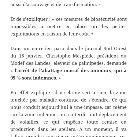
aussi d’accouvage et de transformation. »
Et de s’expliquer : « ces mesures de biosécurité sont
impossibles à mettre en place sur les petites
exploitations en raison de leur coût. »
Dans un entretien paru dans le journal Sud Ouest
du 16 janvier, Christophe Mesplède, président du
Modef des Landes, éleveur de palmipèdes, demande
«
l’arrêt de l’abattage massif des animaux, qui à
95 % sont indemnes
. »
En effet explique-t-il « cela ne sert à rien, la zone
touchée par maladie continue de s’étendre. Ce qui
nous conduit aujourd’hui à une impasse, car même
sur la zone indemne, on a interdit tout déplacement
de volailles, ce qui empêche toute remise en
production dans les ateliers. À un moment, il va
falloir prendre conscience qu’économiquement, ces