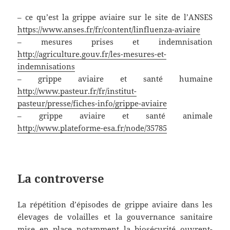
– ce qu’est la grippe aviaire sur le site de l’ANSES
https://www.anses.fr/fr/content/linfluenza-aviaire
– mesures prises et indemnisation
http://agriculture.gouv.fr/les-mesures-et-
indemnisations
– grippe aviaire et santé humaine
http://www.pasteur.fr/fr/institut-
pasteur/presse/fiches-info/grippe-aviaire
– grippe aviaire et santé animale
http://www.plateforme-esa.fr/node/35785
La controverse
La répétition d’épisodes de grippe aviaire dans les
élevages de volailles et la gouvernance sanitaire
mise en place notamment la biosécurité ouvrent-