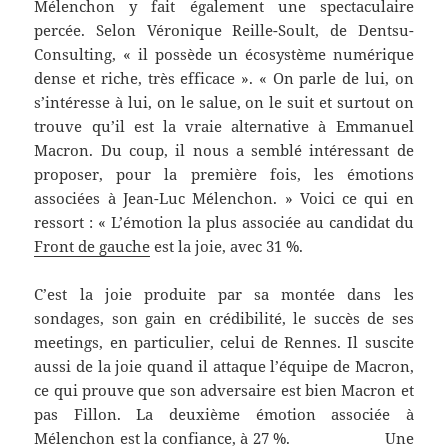
Mélenchon y fait également une spectaculaire
percée. Selon Véronique Reille-Soult, de Dentsu-
Consulting, « il possède un écosystème numérique
dense et riche, très efficace ». « On parle de lui, on
s’intéresse à lui, on le salue, on le suit et surtout on
trouve qu’il est la vraie alternative à Emmanuel
Macron. Du coup, il nous a semblé intéressant de
proposer, pour la première fois, les émotions
associées à Jean-Luc Mélenchon. » Voici ce qui en
ressort : « L’émotion la plus associée au candidat du
Front de gauche
est la joie, avec 31 %.
C’est la joie produite par sa montée dans les
sondages, son gain en crédibilité, le succès de ses
meetings, en particulier, celui de Rennes. Il suscite
aussi de la joie quand il attaque l’équipe de Macron,
ce qui prouve que son adversaire est bien Macron et
pas Fillon. La deuxième émotion associée à
Mélenchon est la confiance, à 27 %. Une