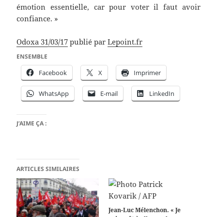
émotion essentielle, car pour voter il faut avoir
confiance. »
Odoxa 31/03/17
publié par
Lepoint.fr
ENSEMBLE
Facebook
X
Imprimer
WhatsApp
E-mail
LinkedIn
J’AIME ÇA :
ARTICLES SIMILAIRES
Jean-Luc Mélenchon. « Je