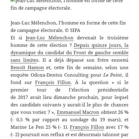
Jean-Luc Mélenchon, l’homme en forme de cette fin
de campagne électorale. © SIPA
Et si
Jean-Luc Mélenchon
devenait le troisième
homme de cette élection ?
Depuis quinze jours, la
dynamique du candidat du Front de gauche semble
sans limite
s. Il a déjà dépassé son frère ennemi
Benoît Hamon
et, cette fin de semaine, selon une
enquête Odoxa-Dentsu Consulting pour
Le Point
, il
fond sur
François Fillon
. À la question « si le
premier tour de l’élection présidentielle
de 2017 avait lieu dimanche prochain, pour lequel
des candidats suivants y aurait-il le plus de chances
que vous votiez ? »,
Emmanuel Macron
obtient 26 %
(- 0,5 % par rapport au sondage du 19 mars), et
Marine Le Pen 25 % (- 1).
François Fillon
avec 17 %
(- 2) poursuit son reflux et est désormais talonné par