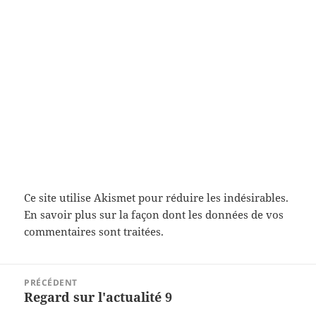
Ce site utilise Akismet pour réduire les indésirables.
En savoir plus sur la façon dont les données de vos
commentaires sont traitées
.
Navigation
PRÉCÉDENT
de
Regard sur l'actualité 9
Article
l’article
précédent :