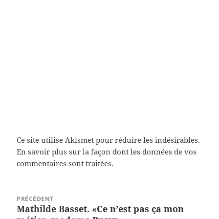
Ce site utilise Akismet pour réduire les indésirables.
En savoir plus sur la façon dont les données de vos
commentaires sont traitées
.
Navigation
PRÉCÉDENT
de
Mathilde Basset. «Ce n’est pas ça mon
Article
l’article