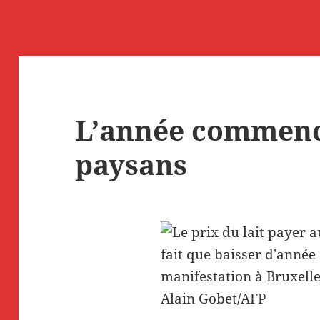
L’année commenc
paysans