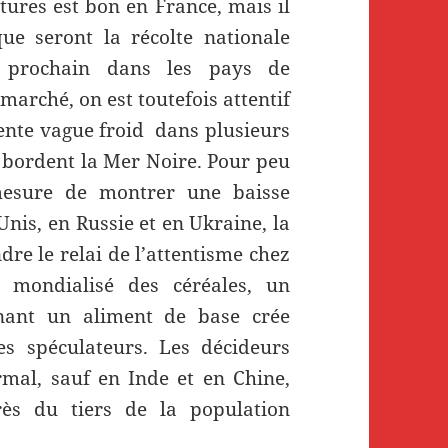
ltures est bon en France, mais il
ue seront la récolte nationale
é prochain dans les pays de
marché, on est toutefois attentif
ente vague froid dans plusieurs
i bordent la Mer Noire. Pour peu
mesure de montrer une baisse
Unis, en Russie et en Ukraine, la
dre le relai de l’attentisme chez
 mondialisé des céréales, un
nant un aliment de base crée
es spéculateurs. Les décideurs
rmal, sauf en Inde et en Chine,
ès du tiers de la population