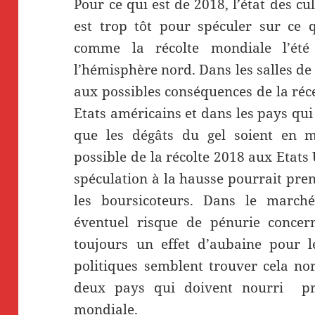
Pour ce qui est de 2018, l’état des cu
est trop tôt pour spéculer sur ce q
comme la récolte mondiale l’ét
l’hémisphère nord. Dans les salles de 
aux possibles conséquences de la réc
Etats américains et dans les pays qu
que les dégâts du gel soient en 
possible de la récolte 2018 aux Etats 
spéculation à la hausse pourrait pren
les boursicoteurs. Dans le marché
éventuel risque de pénurie concer
toujours un effet d’aubaine pour l
politiques semblent trouver cela no
deux pays qui doivent nourri pr
mondiale.