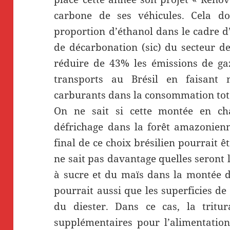
carbone de ses véhicules. Cela do
proportion d’éthanol dans le cadre 
de décarbonation (sic) du secteur des
réduire de 43% les émissions de gaz
transports au Brésil en faisant m
carburants dans la consommation tota
On ne sait si cette montée en ch
défrichage dans la forêt amazonienn
final de ce choix brésilien pourrait 
ne sait pas davantage quelles seront 
à sucre et du maïs dans la montée de
pourrait aussi que les superficies d
du diester. Dans ce cas, la tritu
supplémentaires pour l’alimentation