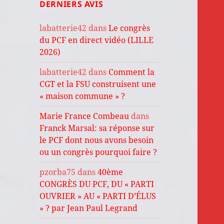
DERNIERS AVIS
labatterie42
dans
Le congrès
du PCF en direct vidéo (LILLE
2026)
labatterie42
dans
Comment la
CGT et la FSU construisent une
« maison commune » ?
Marie France Combeau
dans
Franck Marsal: sa réponse sur
le PCF dont nous avons besoin
ou un congrès pourquoi faire ?
pzorba75
dans
40ème
CONGRÈS DU PCF, DU « PARTI
OUVRIER » AU « PARTI D’ÉLUS
» ? par Jean Paul Legrand