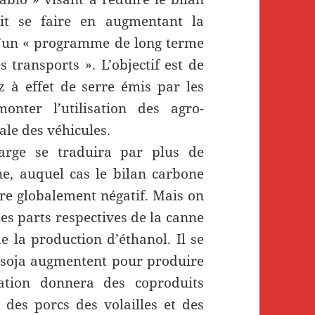
it se faire en augmentant la
d’un « programme de long terme
 transports ». L’objectif est de
 à effet de serre émis par les
onter l’utilisation des agro-
le des véhicules.
arge se traduira par plus de
e, auquel cas le bilan carbone
être globalement négatif. Mais on
les parts respectives de la canne
 la production d’éthanol. Il se
e soja augmentent pour produire
ration donnera des coproduits
 des porcs des volailles et des