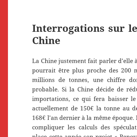
Interrogations sur l
Chine
La Chine justement fait parler d’elle 
pourrait être plus proche des 200 
millions de tonnes, une chiffre d
probable. Si la Chine décide de rédu
importations, ce qui fera baisser l
actuellement de 150€ la tonne au dé
168€ l’an dernier à la même époque. 
compliquer les calculs des spéculat
place cette année son projet « Renov