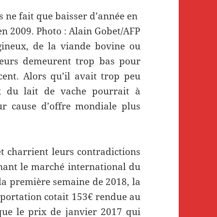
s ne fait que baisser d’année en
 en 2009. Photo : Alain Gobet/AFP
agineux, de la viande bovine ou
lteurs demeurent trop bas pour
nt. Alors qu’il avait trop peu
x du lait de vache pourrait à
r cause d’offre mondiale plus
t charrient leurs contradictions
nant le marché international du
 la première semaine de 2018, la
xportation cotait 153€ rendue au
ue le prix de janvier 2017 qui