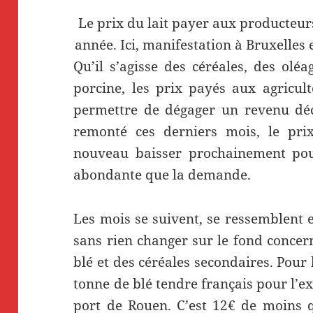
Le prix du lait payer aux producteur
année. Ici, manifestation à Bruxelles
Qu’il s’agisse des céréales, des olé
porcine, les prix payés aux agricu
permettre de dégager un revenu déce
remonté ces derniers mois, le pri
nouveau baisser prochainement pou
abondante que la demande.
Les mois se suivent, se ressemblent e
sans rien changer sur le fond concer
blé et des céréales secondaires. Pour
tonne de blé tendre français pour l’e
port de Rouen. C’est 12€ de moins q