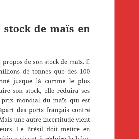
e stock de maïs en
à propos de son stock de maïs. Il
millions de tonnes que des 100
onné jusque là comme le plus
ire son stock, elle réduira ses
e prix mondial du maïs qui est
part des ports français contre
Mais une autre incertitude vient
eurs. Le Brésil doit mettre en
abio » visant à réduire le bilan