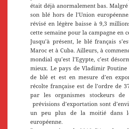
était déjà anormalement bas. Malgré 
son blé hors de l’Union européenne.
révisé en légère baisse à 9,3 milli
cette semaine pour la campagne en co
Jusqu’à présent, le blé français s’e
Maroc et à Cuba. Ailleurs, à commenc
mondial qu’est l’Egypte, c’est désor
mieux. Le pays de Vladimir Poutine 
de blé et est en mesure d’en expor
récolte française est de l’ordre de 3
par les organismes stockeurs de 
prévisions d’exportation sont d’env
un peu plus de la moitié dans 
européenne.