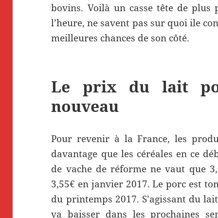
bovins. Voilà un casse tête de plus 
l’heure, ne savent pas sur quoi ile co
meilleures chances de son côté.
Le prix du lait po
nouveau
Pour revenir à la France, les prod
davantage que les céréales en ce déb
de vache de réforme ne vaut que 3,
3,55€ en janvier 2017. Le porc est to
du printemps 2017. S’agissant du lait
va baisser dans les prochaines se