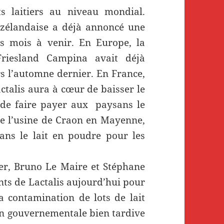
s laitiers au niveau mondial.
-zélandaise a déjà annoncé une
es mois à venir. En Europe, la
Friesland Campina avait déjà
 l’automne dernier. En France,
ctalis aura à cœur de baisser le
re de faire payer aux paysans le
de l’usine de Craon en Mayenne,
ans le lait en poudre pour les
ier, Bruno Le Maire et Stéphane
nts de Lactalis aujourd’hui pour
la contamination de lots de lait
ion gouvernementale bien tardive