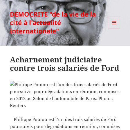
DEMOCRITE "de la vie de la
cité à l'actualité
internationale"
MENU
ET
WIDGETS
Acharnement judiciaire
contre trois salariés de Ford
Philippe Poutou est l’un des trois salariés de Ford
poursuivis pour dégradations en réunion, commises