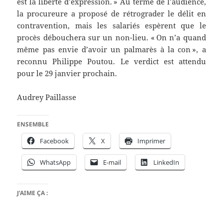
est la liberté d’expression. » Au terme de l’audience,
la procureure a proposé de rétrograder le délit en
contravention, mais les salariés espèrent que le
procès débouchera sur un non-lieu. « On n’a quand
même pas envie d’avoir un palmarès à la con », a
reconnu Philippe Poutou. Le verdict est attendu
pour le 29 janvier prochain.
Audrey Paillasse
ENSEMBLE
Facebook
X
Imprimer
WhatsApp
E-mail
LinkedIn
J’AIME ÇA :