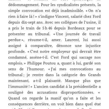
dédommagement. Pour les syndicalistes présents, la
simple convocation est déjà inadmissible. « On n’a
rien à faire là ! » s’indigne Vincent, salarié chez Ford
depuis dix-sept ans. Avec ses collègues de l’usine, il
a pris le train de 5 h 46 depuis Bordeaux pour se
présenter au tribunal. « Une journée de travail
perdue », résume-t-il, amer. Laurent, lui aussi
assigné à comparaître, dénonce une injustice
profonde. « C’est notre employeur qui devrait être
condamné, assène-t-il. C’est Ford qui saccage nos
emplois. » Philippe Poutou a, quant à lui, gardé son
sens de l’humour. « J’ai mes convocations au
tribunal ; je rentre dans la catégorie des Grands
maintenant, a-t-il plaisanté. Manque plus que
l’immunité ! » L’ancien candidat à la présidentielle a
souligné des accusations disproportionnées. «
Quand on regarde la manif qu’on a faite et les
conséquences derrière, on voit bien dans quel état