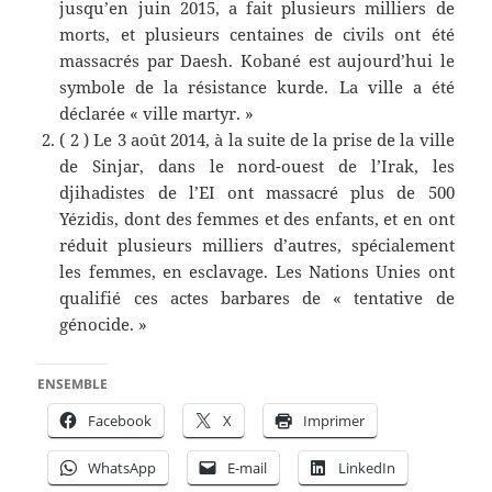
jusqu’en juin 2015, a fait plusieurs milliers de
morts, et plusieurs centaines de civils ont été
massacrés par Daesh. Kobané est aujourd’hui le
symbole de la résistance kurde. La ville a été
déclarée « ville martyr. »
( 2 ) Le 3 août 2014, à la suite de la prise de la ville
de Sinjar, dans le nord-ouest de l’Irak, les
djihadistes de l’EI ont massacré plus de 500
Yézidis, dont des femmes et des enfants, et en ont
réduit plusieurs milliers d’autres, spécialement
les femmes, en esclavage. Les Nations Unies ont
qualifié ces actes barbares de « tentative de
génocide. »
ENSEMBLE
Facebook
X
Imprimer
WhatsApp
E-mail
LinkedIn