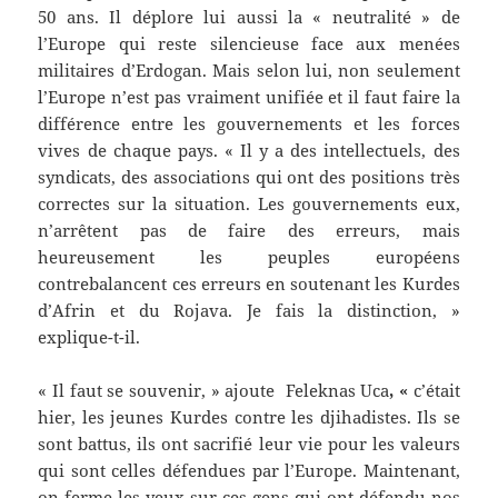
50 ans. Il déplore lui aussi la « neutralité » de
l’Europe qui reste silencieuse face aux menées
militaires d’Erdogan. Mais selon lui, non seulement
l’Europe n’est pas vraiment unifiée et il faut faire la
différence entre les gouvernements et les forces
vives de chaque pays. « Il y a des intellectuels, des
syndicats, des associations qui ont des positions très
correctes sur la situation. Les gouvernements eux,
n’arrêtent pas de faire des erreurs, mais
heureusement les peuples européens
contrebalancent ces erreurs en soutenant les Kurdes
d’Afrin et du Rojava. Je fais la distinction, »
explique-t-il.
« Il faut se souvenir, » ajoute Feleknas Uca
, «
c’était
hier, les jeunes Kurdes contre les djihadistes. Ils se
sont battus, ils ont sacrifié leur vie pour les valeurs
qui sont celles défendues par l’Europe. Maintenant,
on ferme les yeux sur ces gens qui ont défendu nos