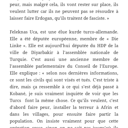
peur, mais malgré cela, ils vont rester sur place, ils
veulent lutter car ils ne peuvent pas se résoudre à
laisser faire Erdogan, qu’ils traitent de fasciste. »
Feleknas Uca, est une élue kurde turco-allemande.
Elle a été députée européenne, membre de « Die
Linke ». Elle est aujourd’hui députée du HDP de la
ville de Diyarbakir à l’assemblée nationale de
Turquie. C’est aussi une ancienne membre de
l’assemblée parlementaire du Conseil de l’Europe.
Elle explique : « selon nos dernières informations,
ce sont les civils qui sont visés et tués. C’est triste à
dire, mais ça ressemble à ce qui s’est déjà passé à
Kobané, je suis vraiment inquiète de voir que les
Turcs font la même chose. Ce qu’ils veulent, c’est
d’abord faire peur, installer la terreur à Afrin et
dans les villages, pour ensuite faire partir la
population. On insiste vraiment pour que cette
opération cesse, sinon on ne sait pas jusqu’où ils