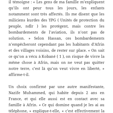
il témoigne : « Les gens de ma famille m’expliquent
qu’ils ont peur tous les jours, les enfants
notamment sont très affectés. Ils me disent que les
miliciens kurdes des YPG ( Unités de protection du
peuple, ndlr ) les protègent, mais contre les
bombardements de l’aviation, ils n’ont pas de
solution. » Selon Hassan, ces bombardements
n’empêcheront cependant pas les habitants d’Afrin
et des villages voisins, de rester sur place. « On sait
ce qu’on a vécu à Kobané ( 1 ), on risque de vivre la
même chose à Afrin, mais on ne veut pas quitter
notre terre, c’est là qu’on veut vivre en liberté, »
affirme-t-il.
Un choix confirmé par une autre manifestante,
Nazife Muhammed, qui habite depuis 2 ans en
France, et qui elle aussi est en contact avec sa
famille à Afrin. « Ce qui domine quand je les ai au
téléphone, » explique-t-elle, « c’est effectivement la