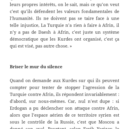
leurs propres intérêts, on le sait, mais ce qu’on veut
c’est qu’ils défendent les valeurs fondamentales de
l’humanité. Ils ne doivent pas se taire face à une
telle injustice, La Turquie n’a rien à faire à Afrin, il
n’y a pas de Daesh à Afrin, c’est juste un système
démocratique que les Kurdes ont organisé, c’est ça
qui est visé, pas autre chose. »
Briser le mur du silence
Quand on demande aux Kurdes sur qui ils peuvent
compter pour tenter de stopper l’agression de la
Turquie contre Afrin, ils répondent invariablement :
d’abord, sur nous-mêmes. Car, nul n’est dupe : si
Erdogan a pu déclencher son attaque contre Afrin,
alors que l’espace aérien de ce territoire syrien est
sous le contrôle de la Russie, c’est que Moscou a
donné son aval. Pourtant, selon Fayik Yagizay, le