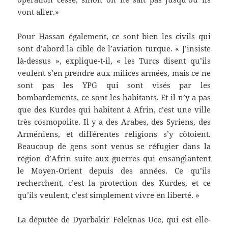
vont aller.»
Pour Hassan également, ce sont bien les civils qui
sont d’abord la cible de l’aviation turque. « J’insiste
là-dessus », explique-t-il, « les Turcs disent qu’ils
veulent s’en prendre aux milices armées, mais ce ne
sont pas les YPG qui sont visés par les
bombardements, ce sont les habitants. Et il n’y a pas
que des Kurdes qui habitent à Afrin, c’est une ville
très cosmopolite. Il y a des Arabes, des Syriens, des
Arméniens, et différentes religions s’y côtoient.
Beaucoup de gens sont venus se réfugier dans la
région d’Afrin suite aux guerres qui ensanglantent
le Moyen-Orient depuis des années. Ce qu’ils
recherchent, c’est la protection des Kurdes, et ce
qu’ils veulent, c’est simplement vivre en liberté. »
La députée de Dyarbakir Feleknas Uce, qui est elle-