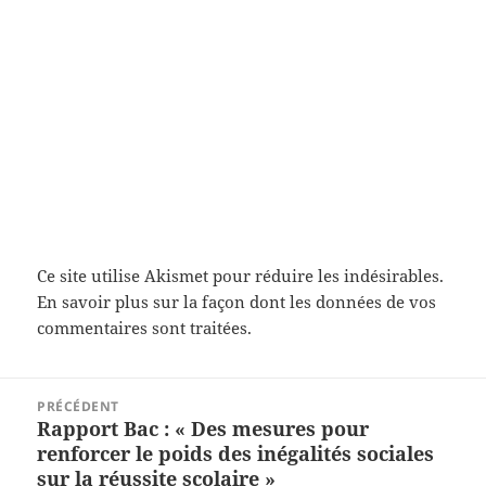
Ce site utilise Akismet pour réduire les indésirables.
En savoir plus sur la façon dont les données de vos
commentaires sont traitées
.
Navigation
PRÉCÉDENT
de
Rapport Bac : « Des mesures pour
Article
l’article
renforcer le poids des inégalités sociales
précédent :
sur la réussite scolaire »