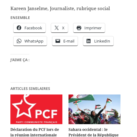
Kareen Janselme, Journaliste, rubrique social
ENSEMBLE
Facebook
X
Imprimer
WhatsApp
E-mail
LinkedIn
J’AIME ÇA :
ARTICLES SIMILAIRES
Déclaration du PCF lors de
Sahara occidental : le
la réunion internationale
Président de la République