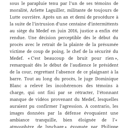
sous le parapluie tenu par l’un de ses témoins de
moralité, Arlette Laguiller, militante de toujours de
Lutte ouvrière. Après un an et demi de procédure à
la suite de l’intrusion d’une centaine d’intermittents
au siège du Medef en juin 2016, justice a enfin été
rendue. Une décision perceptible dès le début du
procès avec le retrait de la plainte de la présumée
victime de coup de poing, le chef de la sécurité du
Medef. « C’est beaucoup de bruit pour rien »,
remarquait dès le début de l’audience le président
de la cour, regrettant l’absence de ce plaignant à la
barre. Tout au long du procès, le juge Dominique
Blanc a relevé les incohérences des témoins à
charge, qui ont fini par se rétracter, l’étonnant
manque de vidéos provenant du Medef, lesquelles
auraient pu confirmer l’agression. A contrario, les
images données par la défense évoquaient une
ambiance tranquille, bien éloignée de l’«
atmosphère de lynchage » évoquée par Philippe