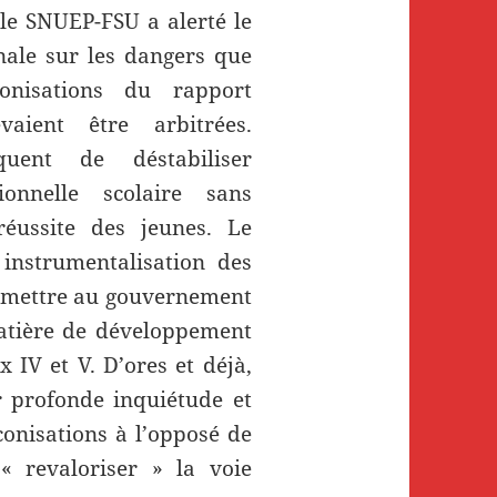
le SNUEP-FSU a alerté le
nale sur les dangers que
conisations du rapport
vaient être arbitrées.
squent de déstabiliser
ionnelle scolaire sans
éussite des jeunes. Le
instrumentalisation des
ermettre au gouvernement
matière de développement
x IV et V.
D’ores et déjà,
r profonde inquiétude et
onisations à l’opposé de
 « revaloriser » la voie