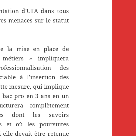
ntation d’UFA dans tous
ves menaces sur le statut
e la mise en place de
 métiers » impliquera
fessionnalisation des
iable à l’insertion des
ette mesure, qui implique
n bac pro en 3 ans en un
cturera complètement
ntes dont les savoirs
s et où les poursuites
i elle devait être retenue