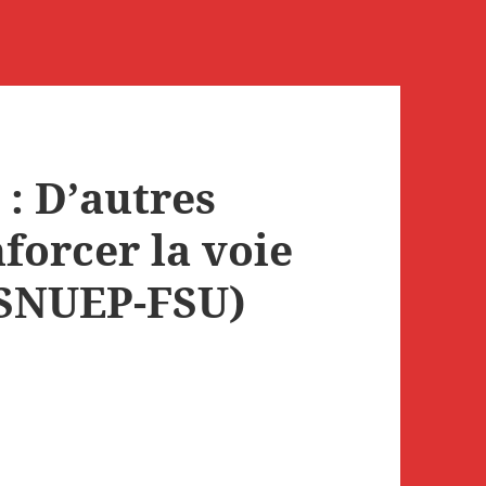
: D’autres
forcer la voie
(SNUEP-FSU)