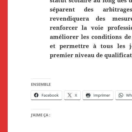
statut scolaire au long des
séparent des arbitrag
revendiquera des mesur
renforcer la voie professi
améliorer les conditions de
et permettre à tous les 
premier niveau de qualifica
ENSEMBLE
Facebook
X
Imprimer
Wh
J’AIME ÇA :