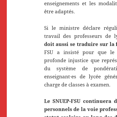
enseignements et les modalité
être adaptés.
Si le ministre déclare régul
travail des professeurs de l
doit aussi se traduire sur la 
FSU a insisté pour que le
profonde injustice que représ
du système de pondérati
enseignant·es de lycée géné
charge de classes à examen.
Le SNUEP-FSU continuera d
personnels de la voie profes