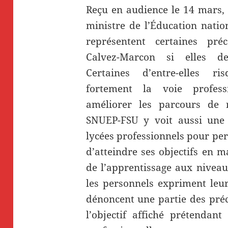
Reçu en audience le 14 mars, 
ministre de l’Éducation natio
représentent certaines pré
Calvez-Marcon si elles de
Certaines d’entre-elles ri
fortement la voie profess
améliorer les parcours de r
SNUEP-FSU y voit aussi une 
lycées professionnels pour p
d’atteindre ses objectifs en 
de l’apprentissage aux niveau
les personnels expriment leu
dénoncent une partie des préc
l’objectif affiché prétendant