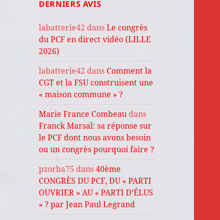
DERNIERS AVIS
labatterie42
dans
Le congrès
du PCF en direct vidéo (LILLE
2026)
labatterie42
dans
Comment la
CGT et la FSU construisent une
« maison commune » ?
Marie France Combeau
dans
Franck Marsal: sa réponse sur
le PCF dont nous avons besoin
ou un congrès pourquoi faire ?
pzorba75
dans
40ème
CONGRÈS DU PCF, DU « PARTI
OUVRIER » AU « PARTI D’ÉLUS
» ? par Jean Paul Legrand