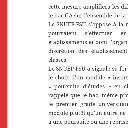
cette mesure amplifiera les di
le bac GA sur l’ensemble de la 
Le SNUEP-FSU s’oppose à la 
pourraient s’effectuer 
établissements et dont l’organi
discrétion des établissemen
classes.
Le SNUEP-FSU a signalé sa for
le choix d’un module « insert
« poursuite d’études » en cl
rappelé que le bac, même prof
le premier grade universitai
module plutôt qu’un autre ne 
à une poursuite ou une reprise