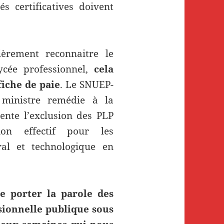
s certificatives doivent
ièrement reconnaitre le
ycée professionnel,
cela
fiche de paie
. Le SNUEP-
 ministre remédie à la
ente l’exclusion des PLP
on effectif pour les
ral et technologique en
e porter la parole des
sionnelle publique sous