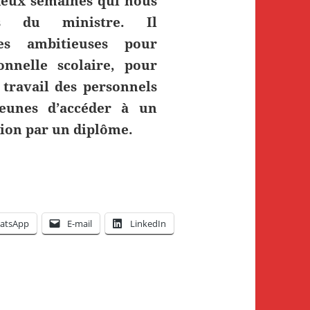
 deux semaines qui nous
es du ministre. Il
es ambitieuses pour
onnelle scolaire, pour
 travail des personnels
jeunes d’accéder à un
tion par un diplôme.
atsApp
E-mail
LinkedIn