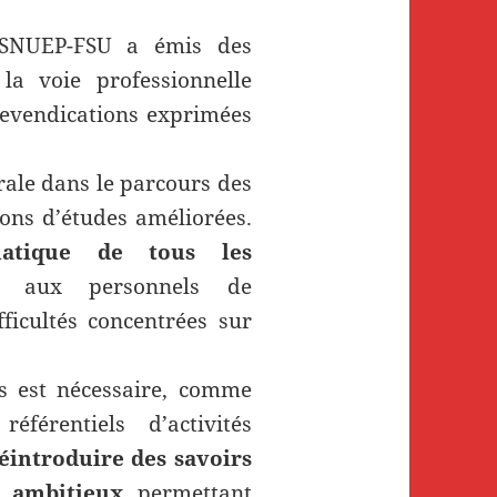
e SNUEP-FSU a émis des
la voie professionnelle
 revendications exprimées
rale dans le parcours des
ions d’études améliorées.
atique de tous les
t aux personnels de
icultés concentrées sur
 est nécessaire, comme
férentiels d’activités
éintroduire des savoirs
s ambitieux
permettant