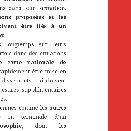
ns dans leur formation.
ions proposées et les
oivent être liés à un
nu
.
is longtemps sur leurs
arfois dans des situations
e carte nationale de
rapidement être mise en
ablissements qui doivent
mesures supplémentaires
es.
éen.nes comme les autres
er en terminale d’un
sophie
, dont les