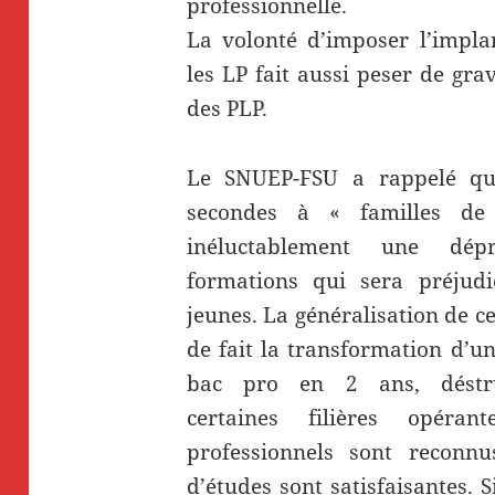
professionnelle.
La volonté d’imposer l’impla
les LP fait aussi peser de gra
des PLP.
Le SNUEP-FSU a rappelé qu
secondes à « familles de
inéluctablement une dépro
formations qui sera préjudic
jeunes. La généralisation de c
de fait la transformation d’u
bac pro en 2 ans, déstru
certaines filières opéra
professionnels sont reconnu
d’études sont satisfaisantes. S