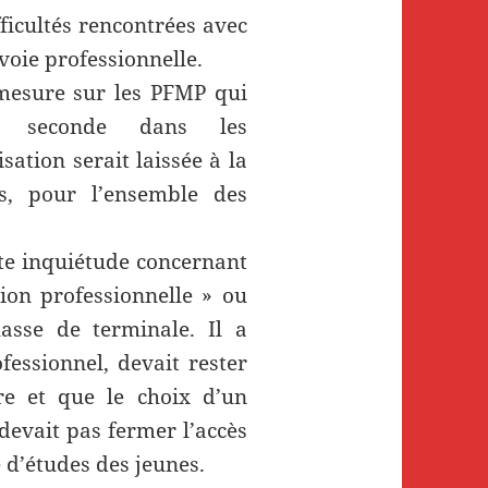
fficultés rencontrées avec
voie professionnelle.
mesure sur les PFMP qui
en seconde dans les
sation serait laissée à la
ts, pour l’ensemble des
te inquiétude concernant
ion professionnelle » ou
asse de terminale. Il a
essionnel, devait rester
re et que le choix d’un
devait pas fermer l’accès
 d’études des jeunes.