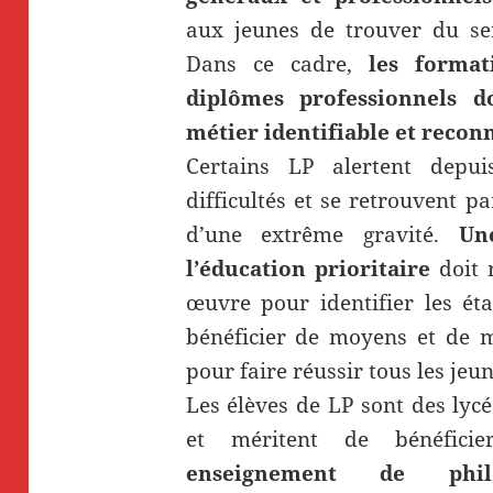
aux jeunes de trouver du se
Dans ce cadre,
les format
diplômes professionnels d
métier identifiable et recon
Certains LP alertent depu
difficultés et se retrouvent p
d’une extrême gravité.
Un
l’éducation prioritaire
doit 
œuvre pour identifier les ét
bénéficier de moyens et de 
pour faire réussir tous les jeun
Les élèves de LP sont des lyc
et méritent de bénéfici
enseignement de philo