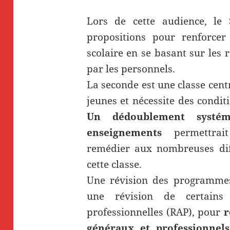
Lors de cette audience, l
propositions pour renforcer 
scolaire en se basant sur les
par les personnels.
La seconde est une classe cent
jeunes et nécessite des condit
Un dédoublement systém
enseignements
permettrai
remédier aux nombreuses diff
cette classe.
Une révision des programmes
une révision de certains ré
professionnelles (RAP), pour
r
généraux et professionnel