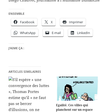
Diego Chauvet, Journaliste à l’Humanité Dimanche
ENSEMBLE
Facebook
X
Imprimer
WhatsApp
E-mail
LinkedIn
J’AIME ÇA :
ARTICLES SIMILAIRES
Egalité. Ces villes qui
planchent sur un espace