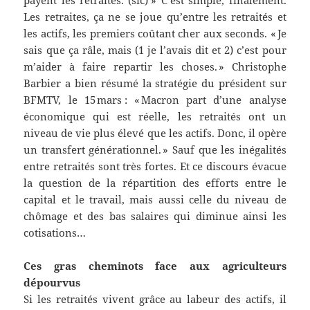
payent les retraites. (sic) » C’est simple, finalement.
Les retraites, ça ne se joue qu’entre les retraités et
les actifs, les premiers coûtant cher aux seconds. « Je
sais que ça râle, mais (1 je l’avais dit et 2) c’est pour
m’aider à faire repartir les choses. » Christophe
Barbier a bien résumé la stratégie du président sur
BFMTV, le 15 mars : « Macron part d’une analyse
économique qui est réelle, les retraités ont un
niveau de vie plus élevé que les actifs. Donc, il opère
un transfert générationnel. » Sauf que les inégalités
entre retraités sont très fortes. Et ce discours évacue
la question de la répartition des efforts entre le
capital et le travail, mais aussi celle du niveau de
chômage et des bas salaires qui diminue ainsi les
cotisations…
Ces gras cheminots face aux agriculteurs
dépourvus
Si les retraités vivent grâce au labeur des actifs, il