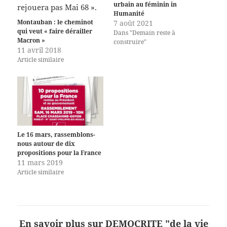
urbain au féminin in
Humanité
Montauban : le cheminot
7 août 2021
qui veut « faire dérailler
Dans "Demain reste à
Macron »
construire"
11 avril 2018
Article similaire
Le 16 mars, rassemblons-
nous autour de dix
propositions pour la France
11 mars 2019
Article similaire
En savoir plus sur DEMOCRITE "de la vie