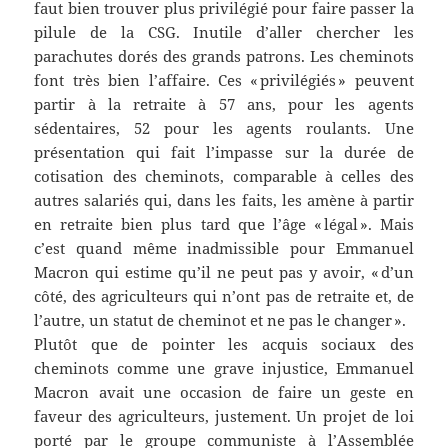
faut bien trouver plus privilégié pour faire passer la
pilule de la CSG. Inutile d’aller chercher les
parachutes dorés des grands patrons. Les cheminots
font très bien l’affaire. Ces « privilégiés » peuvent
partir à la retraite à 57 ans, pour les agents
sédentaires, 52 pour les agents roulants. Une
présentation qui fait l’impasse sur la durée de
cotisation des cheminots, comparable à celles des
autres salariés qui, dans les faits, les amène à partir
en retraite bien plus tard que l’âge « légal ». Mais
c’est quand même inadmissible pour Emmanuel
Macron qui estime qu’il ne peut pas y avoir, « d’un
côté, des agriculteurs qui n’ont pas de retraite et, de
l’autre, un statut de cheminot et ne pas le changer ».
Plutôt que de pointer les acquis sociaux des
cheminots comme une grave injustice, Emmanuel
Macron avait une occasion de faire un geste en
faveur des agriculteurs, justement. Un projet de loi
porté par le groupe communiste à l’Assemblée