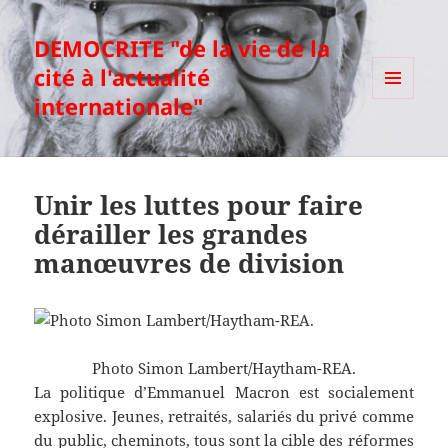
DEMOCRITE "de la vie de la
cité à l'actualité
internationale"
MENU
ET
WIDGETS
Unir les luttes pour faire
dérailler les grandes
manœuvres de division
Photo Simon Lambert/Haytham-REA.
La politique d’Emmanuel Macron est socialement
explosive. Jeunes, retraités, salariés du privé comme
du public, cheminots, tous sont la cible des réformes