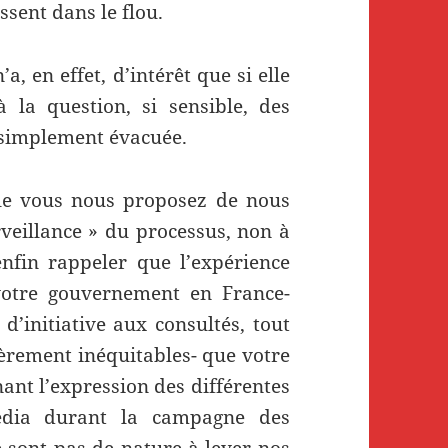
issent dans le flou.
a, en effet, d’intérêt que si elle
 la question, si sensible, des
t simplement évacuée.
lle vous nous proposez de nous
rveillance » du processus, non à
 enfin rappeler que l’expérience
votre gouvernement en France-
’initiative aux consultés, tout
ièrement inéquitables- que votre
ant l’expression des différentes
media durant la campagne des
 sont pas de nature à lever nos