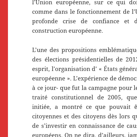
l’Union européenne, sur ce qui doi
comme dans le fonctionnement de l’U
profonde crise de confiance et d
construction européenne.
L’une des propositions emblématiqu
des élections présidentielles de 20
esprit, l’organisation d’ « États géné
européenne ». L’expérience de démocr
à ce jour- que fut la campagne pour l
traité constitutionnel de 2005, q
initiée, a montré ce que pouvait êt
citoyennes et des citoyens dès lors 
de s’investir en connaissance de cau
européens. On ne dira, d’ailleurs, j