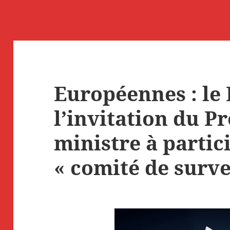
Européennes : le 
l’invitation du P
ministre à partic
« comité de surve