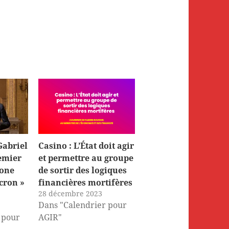
Gabriel
Casino : L’État doit agir
emier
et permettre au groupe
lone
de sortir des logiques
cron »
financières mortifères
28 décembre 2023
Dans "Calendrier pour
 pour
AGIR"