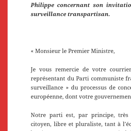
Philippe concernant son invitati
surveillance transpartisan.
« Monsieur le Premier Ministre,
Je vous remercie de votre courrie
représentant du Parti communiste fr
surveillance » du processus de conce
européenne, dont votre gouvernement a
Notre parti est, par principe, très
citoyen, libre et pluraliste, tant à l’