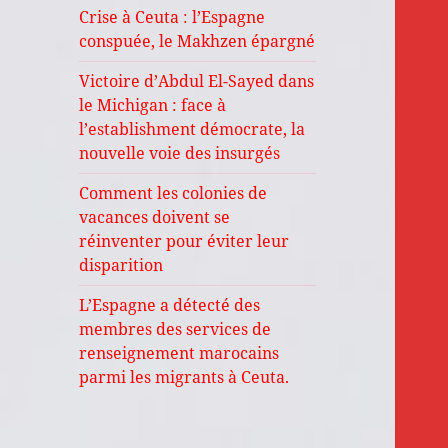
Crise à Ceuta : l’Espagne
conspuée, le Makhzen épargné
Victoire d’Abdul El-Sayed dans
le Michigan : face à
l’establishment démocrate, la
nouvelle voie des insurgés
Comment les colonies de
vacances doivent se
réinventer pour éviter leur
disparition
L’Espagne a détecté des
membres des services de
renseignement marocains
parmi les migrants à Ceuta.