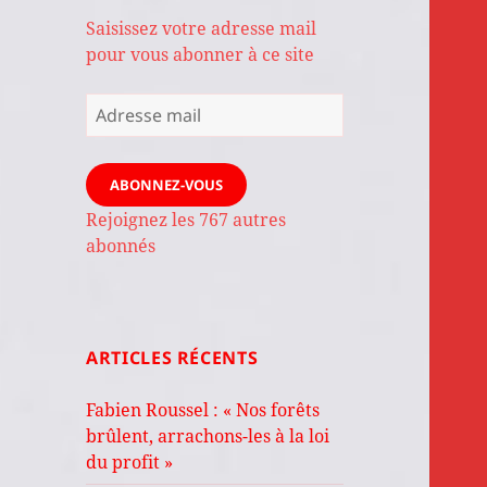
Saisissez votre adresse mail
pour vous abonner à ce site
Adresse
mail
ABONNEZ-VOUS
Rejoignez les 767 autres
abonnés
ARTICLES RÉCENTS
Fabien Roussel : « Nos forêts
brûlent, arrachons-les à la loi
du profit »