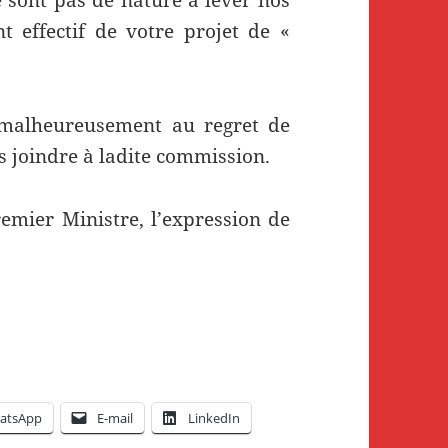
 effectif de votre projet de «
malheureusement au regret de
s joindre à ladite commission.
remier Ministre, l’expression de
atsApp
E-mail
LinkedIn