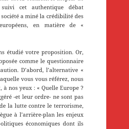
 suivi cet authentique débat
société a miné la crédibilité des
t européens, en matière de «
s étudié votre proposition. Or,
oposée comme le questionnaire
ution. D’abord, l’alternative «
laquelle vous vous référez, nous
t, à nos yeux : « Quelle Europe ?
ggéré -et leur ordre- ne sont pas
 la lutte contre le terrorisme,
lègue à l’arrière-plan les enjeux
politiques économiques dont ils