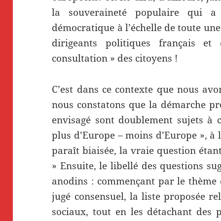
la souveraineté populaire qui a
démocratique à l’échelle de toute une 
dirigeants politiques français e
consultation » des citoyens !
C’est dans ce contexte que nous avon
nous constatons que la démarche pr
envisagé sont doublement sujets à ca
plus d’Europe – moins d’Europe », à 
paraît biaisée, la vraie question étan
» Ensuite, le libellé des questions su
anodins : commençant par le thème de
jugé consensuel, la liste proposée re
sociaux, tout en les détachant des 