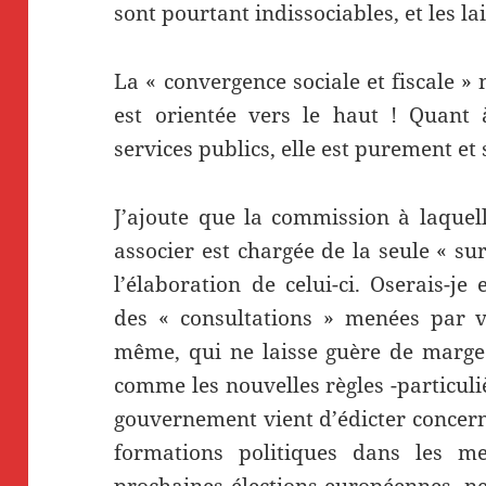
sont pourtant indissociables, et les la
La « convergence sociale et fiscale » n’
est orientée vers le haut ! Quant à
services publics, elle est purement e
J’ajoute que la commission à laque
associer est chargée de la seule « su
l’élaboration de celui-ci. Oserais-je
des « consultations » menées par 
même, qui ne laisse guère de marge d
comme les nouvelles règles -particul
gouvernement vient d’édicter concern
formations politiques dans les 
prochaines élections européennes, ne