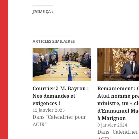
J’AIME ÇA :
ARTICLES SIMILAIRES
Courrier à M. Bayrou :
Remaniement : 
Nos demandes et
Attal nommé pr
exigences !
ministre, un « c
12 janvier 2025
d’Emmanuel Ma
Dans "Calendrier pour
à Matignon
AGIR"
9 janvier 2024
Dans "Calendrier