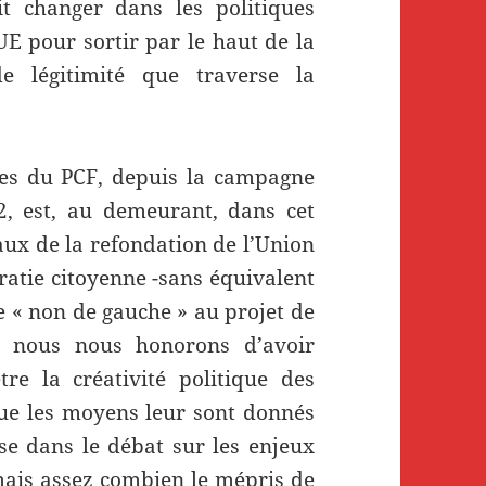
t changer dans les politiques
E pour sortir par le haut de la
e légitimité que traverse la
es du PCF, depuis la campagne
12, est, au demeurant, dans cet
raux de la refondation de l’Union
atie citoyenne -sans équivalent
e « non de gauche » au projet de
ue nous nous honorons d’avoir
re la créativité politique des
que les moyens leur sont donnés
se dans le débat sur les enjeux
amais assez combien le mépris de