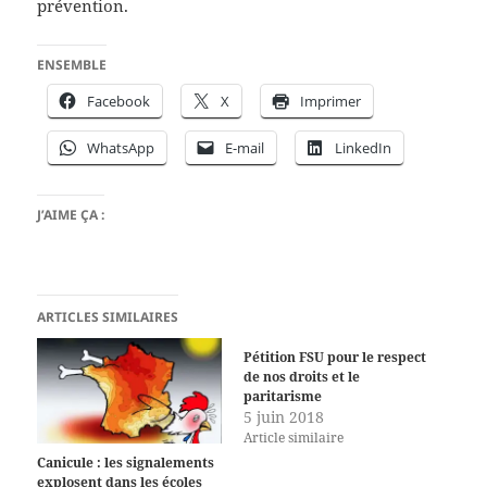
prévention.
ENSEMBLE
Facebook
X
Imprimer
WhatsApp
E-mail
LinkedIn
J’AIME ÇA :
ARTICLES SIMILAIRES
Pétition FSU pour le respect
de nos droits et le
paritarisme
5 juin 2018
Article similaire
Canicule : les signalements
explosent dans les écoles