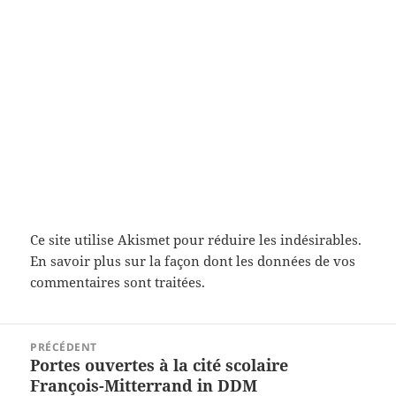
Ce site utilise Akismet pour réduire les indésirables.
En savoir plus sur la façon dont les données de vos
commentaires sont traitées
.
Navigation
PRÉCÉDENT
de
Portes ouvertes à la cité scolaire
Article
l’article
François-Mitterrand in DDM
précédent :