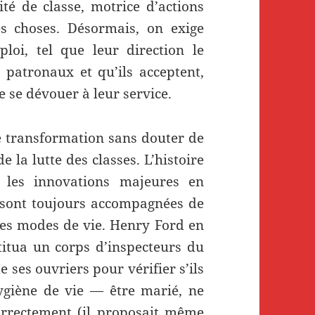
té de classe, motrice d’actions
 choses. Désormais, on exige
ploi, tel que leur direction le
s patronaux et qu’ils acceptent,
 se dévouer à leur service.
 transformation sans douter de
e la lutte des classes. L’histoire
 les innovations majeures en
e sont toujours accompagnées de
 les modes de vie. Henry Ford en
stitua un corps d’inspecteurs du
 ses ouvriers pour vérifier s’ils
ygiène de vie — être marié, ne
orrectement (il proposait même