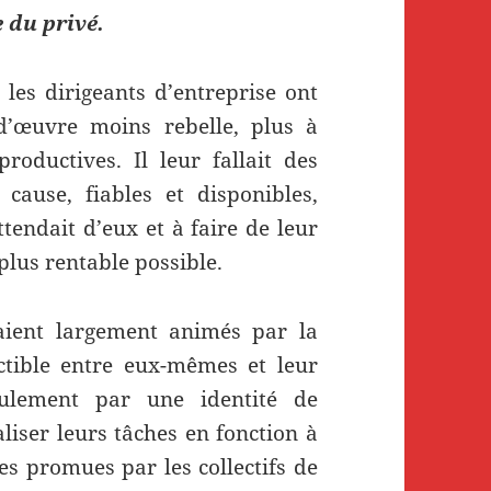
 du privé.
les dirigeants d’entreprise ont
d’œuvre moins rebelle, plus à
oductives. Il leur fallait des
cause, fiables et disponibles,
endait d’eux et à faire de leur
 plus rentable possible.
étaient largement animés par la
ctible entre eux-mêmes et leur
eulement par une identité de
liser leurs tâches en fonction à
les promues par les collectifs de