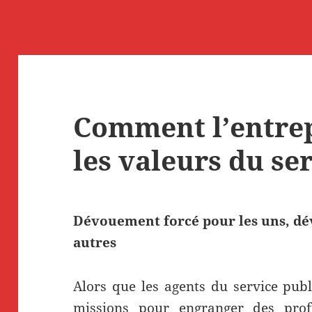
Comment l’entre
les valeurs du se
Dévouement forcé pour les uns, dé
autres
Alors que les agents du service pub
missions pour engranger des prof