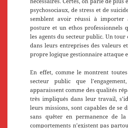
nécessaires. Certes, on parle de plus 
psychosociaux, de stress et de suicid
semblent avoir réussi à importer 
posture et un ethos professionnels 
les agents du secteur public. Un tour 
dans leurs entreprises des valeurs e
propre logique gestionnaire attaque
En effet, comme le montrent toutes
secteur public que l’engagement
apparaissent comme des qualités rép
très impliqués dans leur travail, s’id
leurs missions, sont capables de se 
sans quêter en permanence de la r
comportements n’existent pas partout