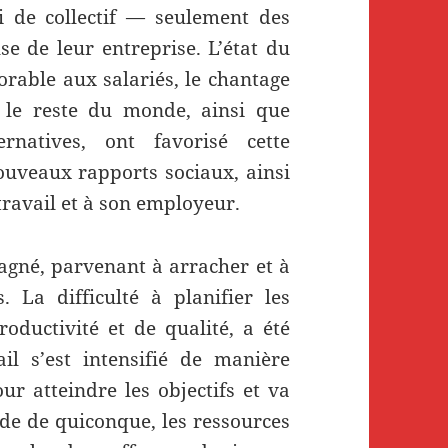
ni de collectif — seulement des
se de leur entreprise. L’état du
rable aux salariés, le chantage
 le reste du monde, ainsi que
ernatives, ont favorisé cette
ouveaux rapports sociaux, ainsi
ravail et à son employeur.
agné, parvenant à arracher et à
s. La difficulté à planifier les
productivité et de qualité, a été
il s’est intensifié de manière
ur atteindre les objectifs et va
ide de quiconque, les ressources