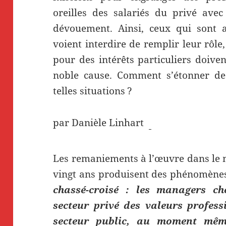
oreilles des salariés du privé avec
dévouement. Ainsi, ceux qui sont au
voient interdire de remplir leur rôle
pour des intérêts particuliers doive
noble cause. Comment s’étonner de
telles situations
?
par
Danièle Linhart
L
es
remaniements à l’œuvre dans le m
vingt ans produisent des phénomène
chassé-croisé : les managers c
secteur privé des valeurs profess
secteur public, au moment même