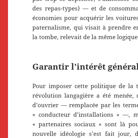
des repas-types) — et de consommati
économies pour acquérir les voitures
paternalisme, qui visait à prendre e
la tombe, relevait de la même logique
Garantir l’intérêt généra
Pour imposer cette politique de la 
révolution langagière a été menée, q
d’ouvrier — remplacée par les terme
«
conducteur d’installations
» —, ma
«
partenaires sociaux
» sont là po
nouvelle idéologie s’est fait jour,