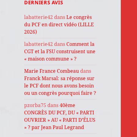
DERNIERS AVIS
labatterie42
dans
Le congrès
du PCF en direct vidéo (LILLE
2026)
labatterie42
dans
Comment la
CGT et la FSU construisent une
« maison commune » ?
Marie France Combeau
dans
Franck Marsal: sa réponse sur
le PCF dont nous avons besoin
ou un congrès pourquoi faire ?
pzorba75
dans
40ème
CONGRÈS DU PCF, DU « PARTI
OUVRIER » AU « PARTI D’ÉLUS
» ? par Jean Paul Legrand