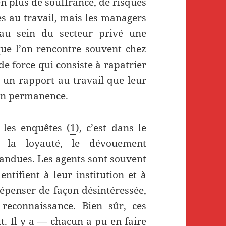
en plus de souffrance, de risques
es au travail, mais les managers
au sein du secteur privé une
que l’on rencontre souvent chez
de force qui consiste à rapatrier
t un rapport au travail que leur
 en permanence.
 les enquêtes
(
1
)
, c’est dans le
, la loyauté, le dévouement
andues. Les agents sont souvent
entifient à leur institution et à
dépenser de façon désintéressée,
econnaissance. Bien sûr, ces
. Il y a — chacun a pu en faire