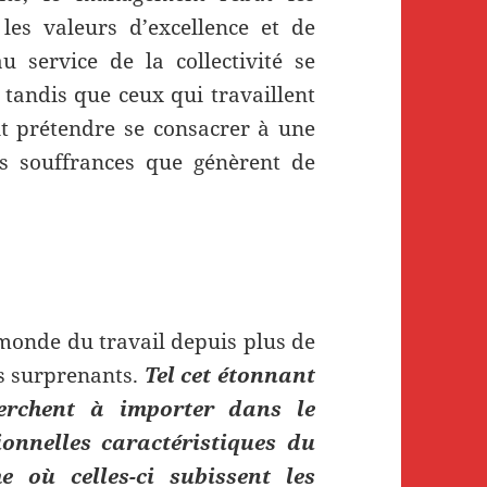
 les valeurs d’excellence et de
 service de la collectivité se
, tandis que ceux qui travaillent
nt prétendre se consacrer à une
s souffrances que génèrent de
onde du travail depuis plus de
s surprenants.
Tel cet étonnant
herchent à importer dans le
ionnelles caractéristiques du
 où celles-ci subissent les