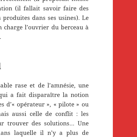
on (il fallait savoir faire des
 produites dans ses usines). Le
n charge l’ouvrier du berceau à
.
l
table rase et de l’amnésie, une
ui a fait disparaître la notion
s d’«
opérateur
», «
pilote
» ou
is aussi celle de conflit : les
ur trouver des solutions… Une
 dans laquelle il n’y a plus de