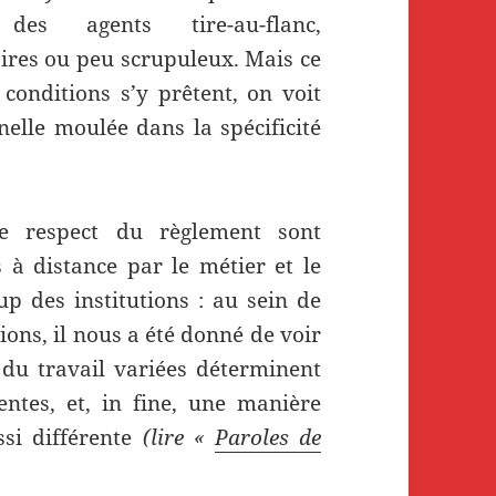
es agents tire-au-flanc,
aires ou peu scrupuleux. Mais ce
conditions s’y prêtent, on voit
nelle moulée dans la spécificité
le respect du règlement sont
 à distance par le métier et le
p des institutions : au sein de
ions, il nous a été donné de voir
du travail variées déterminent
rentes, et, in fine, une manière
ssi différente
(lire «
Paroles de