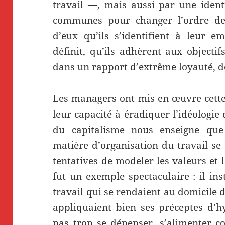
travail —, mais aussi par une identi
communes pour changer l’ordre des
d’eux qu’ils s’identifient à leur em
définit, qu’ils adhèrent aux objectif
dans un rapport d’extrême loyauté, de
Les managers ont mis en œuvre cette
leur capacité à éradiquer l’idéologie d
du capitalisme nous enseigne que
matière d’organisation du travail s
tentatives de modeler les valeurs et
fut un exemple spectaculaire : il in
travail qui se rendaient au domicile de
appliquaient bien ses préceptes d’h
pas trop se dépenser, s’alimenter c