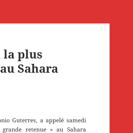
 la plus
 au Sahara
onio Guterres, a appelé samedi
 grande retenue » au Sahara