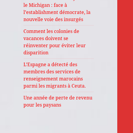
le Michigan : face à
l’establishment démocrate, la
nouvelle voie des insurgés
Comment les colonies de
vacances doivent se
réinventer pour éviter leur
disparition
L’Espagne a détecté des
membres des services de
renseignement marocains
parmi les migrants à Ceuta.
Une année de perte de revenu
pour les paysans