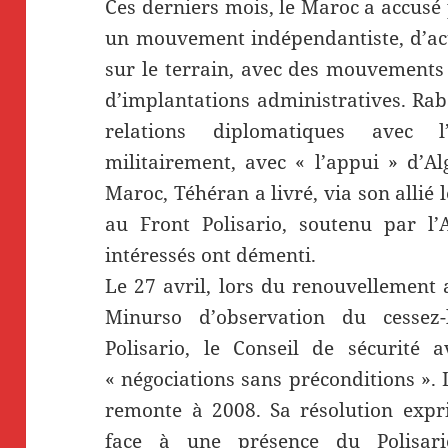
Ces derniers mois, le Maroc a accusé p
un mouvement indépendantiste, d’act
sur le terrain, avec des mouvements 
d’implantations administratives. Rab
relations diplomatiques avec l
militairement, avec « l’appui » d’Alg
Maroc, Téhéran a livré, via son allié
au Front Polisario, soutenu par l’
intéressés ont démenti.
Le 27 avril, lors du renouvellement
Minurso d’observation du cessez
Polisario, le Conseil de sécurité 
« négociations sans préconditions ».
remonte à 2008. Sa résolution expr
face à une présence du Polisa