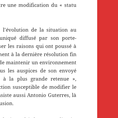
tre une modification du « statu
 l’évolution de la situation au
uniqué diffusé par son porte-
ser les raisons qui ont poussé à
ent à la dernière résolution fin
in de maintenir un environnement
ous les auspices de son envoyé
e à la plus grande retenue »,
ion susceptible de modifier le
nsiste aussi Antonio Guterres, là
lusion.