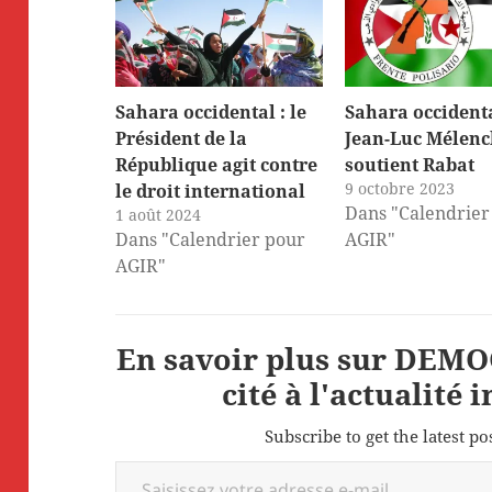
Sahara occidental : le
Sahara occidenta
Président de la
Jean-Luc Mélen
République agit contre
soutient Rabat
9 octobre 2023
le droit international
Dans "Calendrier
1 août 2024
Dans "Calendrier pour
AGIR"
AGIR"
En savoir plus sur DEMOC
cité à l'actualité 
Subscribe to get the latest po
Saisissez votre adresse e-mail…