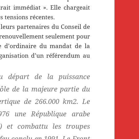
rait immédiat ». Elle chargeait
s tensions récentes.
à leurs partenaires du Conseil de
n renouvellement seulement pour
 d’ordinaire du mandat de la
rganisation d’un référendum au
 départ de la puissance
rôle de la majeure partie du
ertique de 266.000 km2. Le
976 une République arabe
) et combattu les troupes
feu conclu en 1991. Le Front