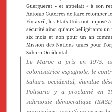
Guerguerat » et appelait « à son ret
Antonio Guterres de faire retomber le
Fin avril, les Etats-Unis ont imposé 
sécurité ainsi qu’aux belligérants u
six mois et non pour un an comme
Mission des Nations unies pour l’o
Sahara Occidental.
Le Maroc a pris en 1975, au
colonisatrice espagnole, le cont
Sahara occidental, étendue dés
Polisario y a proclamé en 1
sahraouie démocratique (RASD
marocaines, jusqu’à un cessez-le-