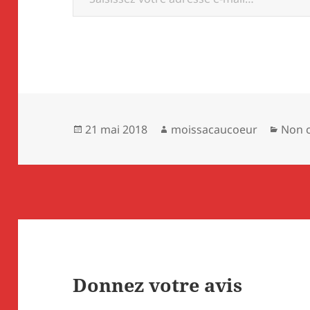
Publié
Auteur
Catég
21 mai 2018
moissacaucoeur
Non c
le
Donnez votre avis