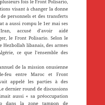
lusieurs fois le Front Polisario,
ions visant à changer la donne
de personnels et des transferts
at a aussi rompu le 1er mai ses
’Iran, accusé d’avoir aidé
er, le Front Polisario. Selon le
 le Hezbollah libanais, des armes
Algérie, ce que l’ensemble des
 annuel de la mission onusienne
-le-feu entre Maroc et Front
avait appelé les parties à des
 Le dernier round de discussions
imait aussi « sa préoccupation
rio dans la zone tampon de