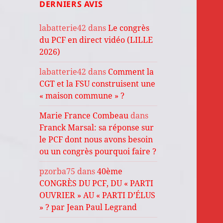
DERNIERS AVIS
labatterie42
dans
Le congrès
du PCF en direct vidéo (LILLE
2026)
labatterie42
dans
Comment la
CGT et la FSU construisent une
« maison commune » ?
Marie France Combeau
dans
Franck Marsal: sa réponse sur
le PCF dont nous avons besoin
ou un congrès pourquoi faire ?
pzorba75
dans
40ème
CONGRÈS DU PCF, DU « PARTI
OUVRIER » AU « PARTI D’ÉLUS
» ? par Jean Paul Legrand