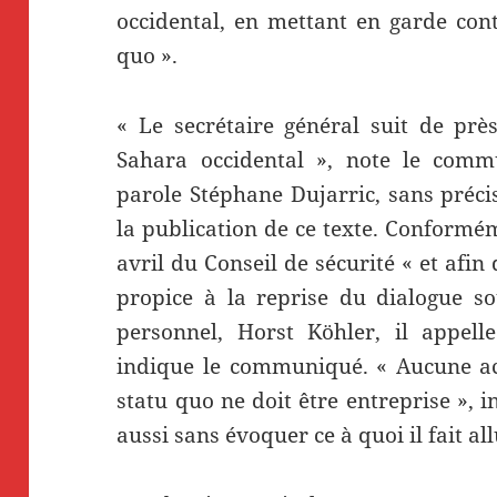
occidental, en mettant en garde con
quo ».
« Le secrétaire général suit de près
Sahara occidental », note le comm
parole Stéphane Dujarric, sans préci
la publication de ce texte. Conformém
avril du Conseil de sécurité « et af
propice à la reprise du dialogue s
personnel, Horst Köhler, il appell
indique le communiqué. « Aucune act
statu quo ne doit être entreprise », i
aussi sans évoquer ce à quoi il fait al