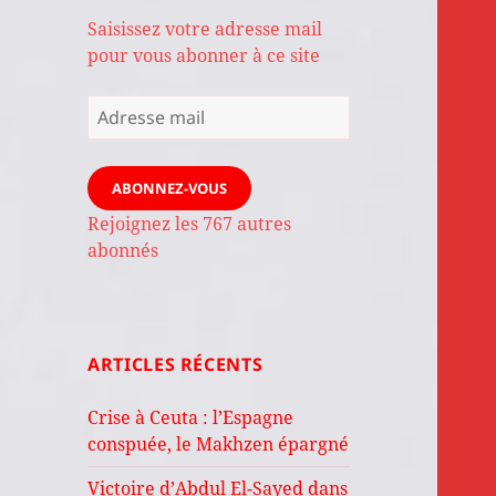
Saisissez votre adresse mail
pour vous abonner à ce site
Adresse
mail
ABONNEZ-VOUS
Rejoignez les 767 autres
abonnés
ARTICLES RÉCENTS
Crise à Ceuta : l’Espagne
conspuée, le Makhzen épargné
Victoire d’Abdul El-Sayed dans