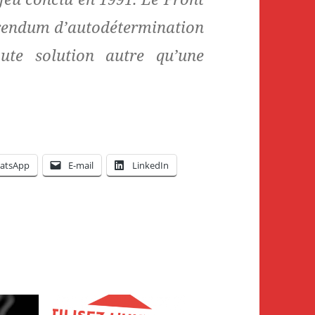
érendum d’autodétermination
ute solution autre qu’une
atsApp
E-mail
LinkedIn