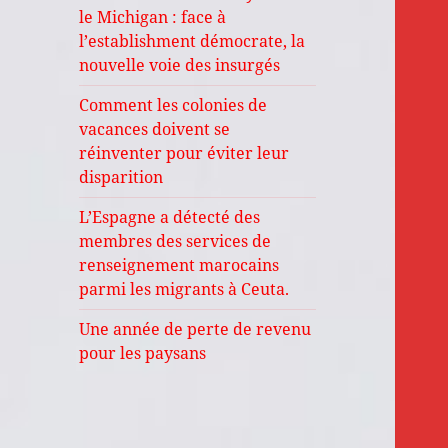
le Michigan : face à
l’establishment démocrate, la
nouvelle voie des insurgés
Comment les colonies de
vacances doivent se
réinventer pour éviter leur
disparition
L’Espagne a détecté des
membres des services de
renseignement marocains
parmi les migrants à Ceuta.
Une année de perte de revenu
pour les paysans