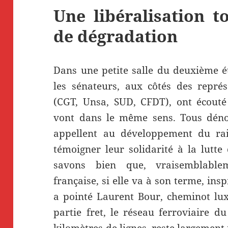
Une libéralisation 
de dégradation
Dans une petite salle du deuxième 
les sénateurs, aux côtés des représ
(CGT, Unsa, SUD, CFDT), ont écouté
vont dans le même sens. Tous déno
appellent au développement du rail
témoigner leur solidarité à la lutte
savons bien que, vraisemblablem
française, si elle va à son terme, in
a pointé Laurent Bour, cheminot lux
partie fret, le réseau ferroviaire 