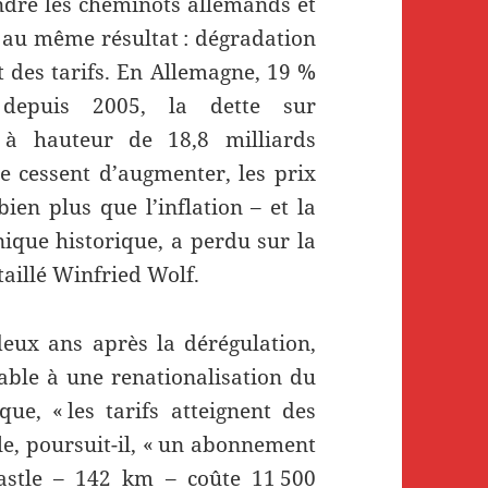
ndre les cheminots allemands et
t au même résultat : dégradation
t des tarifs. En Allemagne, 19 %
 depuis 2005, la dette sur
e à hauteur de 18,8 milliards
e cessent d’augmenter, les prix
ien plus que l’inflation – et la
que historique, a perdu sur la
étaillé Winfried Wolf.
eux ans après la dérégulation,
able à une renationalisation du
que, « les tarifs atteignent des
, poursuit-il, « un abonnement
astle – 142 km – coûte 11 500