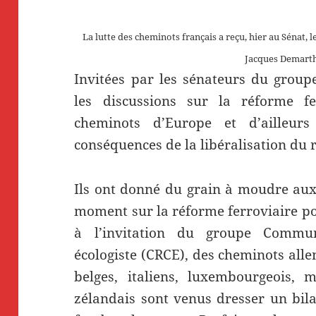
La lutte des cheminots français a reçu, hier au Sénat, 
Jacques Demart
Invitées par les sénateurs du group
les discussions sur la réforme fe
cheminots d’Europe et d’ailleur
conséquences de la libéralisation du r
Ils ont donné du grain à moudre aux
moment sur la réforme ferroviaire po
à l’invitation du groupe Communi
écologiste (CRCE), des cheminots all
belges, italiens, luxembourgeois, 
zélandais sont venus dresser un bil