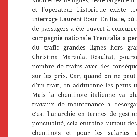
kilomètres de lignes, reste largement
et l’opérateur historique existe t
interroge Laurent Bour. En Italie, où
de passagers a été ouvert à concurr
compagnie nationale Trenitalia a per
du trafic grandes lignes hors gra
Christina Marzola. Résultat, poursu
nombre de trains avec des conséque
sur les prix. Car, quand on ne peut
d’un trait, on additionne les petits t
Mais la cheminote italienne va plus
travaux de maintenance a désorgan
c’est l’anarchie en termes de gesti
ponctualité, cela entraîne surtout de
cheminots et pour les salariés de