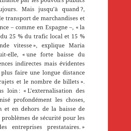
 financé par les pouvoirs publics
oujours. Mais jusqu’à quand ?,
 le transport de marchandises et
ence – comme en Espagne –, « la
du 25 % du trafic local et 15 %
nde vitesse », explique Maria
it-elle, « une forte baisse du
nces indirectes mais évidentes
 plus faire une longue distance
rajets et le nombre de billets ».
 loin : « L’externalisation des
isé profondément les choses,
on et en dehors de la baisse de
s problèmes de sécurité pour les
s entreprises prestataires. »