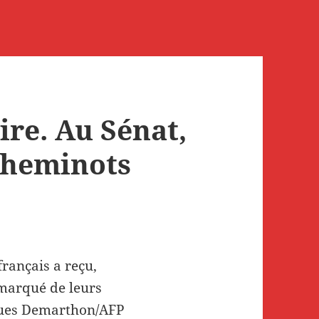
ire. Au Sénat,
 cheminots