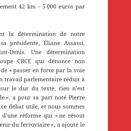
lement 42 km – 5 000 euros par
nt la détermination de notre
a présidente, Éliane ­Assassi,
int-Denis. Une détermination
roupe CRCE qui dénonce non
e « passer en force par la voie
 travail parlementaire réduit à
sur le dur du texte, rien n’est
ile », a pour sa part noté Pierre
 ce débat utile, et nous sommes
» d’une réforme qui « ne résout
ir du ferroviaire », a ajouté le