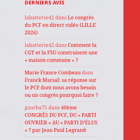
DERNIERS AVIS
labatterie42
dans
Le congrès
du PCF en direct vidéo (LILLE
2026)
labatterie42
dans
Comment la
CGT et la FSU construisent une
« maison commune » ?
Marie France Combeau
dans
Franck Marsal: sa réponse sur
le PCF dont nous avons besoin
ou un congrès pourquoi faire ?
pzorba75
dans
40ème
CONGRÈS DU PCF, DU « PARTI
OUVRIER » AU « PARTI D’ÉLUS
» ? par Jean Paul Legrand