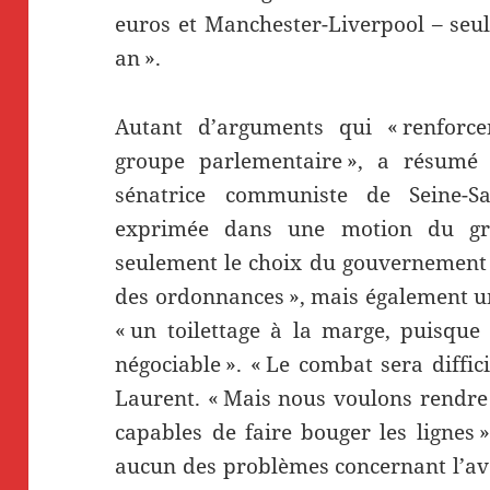
euros et Manchester-Liverpool – seu
an ».
Autant d’arguments qui « renforce
groupe parlementaire », a résumé s
sénatrice communiste de Seine-Sa
exprimée dans une motion du g
seulement le choix du gouvernement d
des ordonnances », mais également un
« un toilettage à la marge, puisque 
négociable ». « Le combat sera diffic
Laurent. « Mais nous voulons rendre
capables de faire bouger les lignes 
aucun des problèmes concernant l’aven