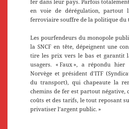
fer dans leur pays. Parfois totalement
en voie de dérégulation, partout l
ferroviaire souffre de la politique du 
Les pourfendeurs du monopole public
la SNCF en tête, dépeignent une conc
tire les prix vers le bas et garantit
usagers. « Faux », a répondu hier
Norvège et président d’ITF (Syndicat
du transport), qui chapeaute la ren
chemins de fer est partout négative, 
coûts et des tarifs, le tout reposant s
privatiser l’argent public. »