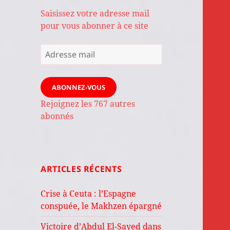
Saisissez votre adresse mail
pour vous abonner à ce site
Adresse
mail
ABONNEZ-VOUS
Rejoignez les 767 autres
abonnés
ARTICLES RÉCENTS
Crise à Ceuta : l’Espagne
conspuée, le Makhzen épargné
Victoire d’Abdul El-Sayed dans