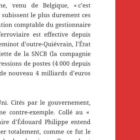
ne, venu de Belgique, « c’est
ui subissent le plus durement ces
ration comptable du gestionnaire
ferroviaire est effective depuis
eminot d’outre-Quiévrain, l’État
 dette de la SNCB (la compagnie
essions de postes (4 000 depuis
 de nouveau 4 milliards d’euros
ni. Cités par le gouvernement,
e contre-exemple. Collé au «
aire d’Édouard Philippe entend
iser totalement, comme ce fut le