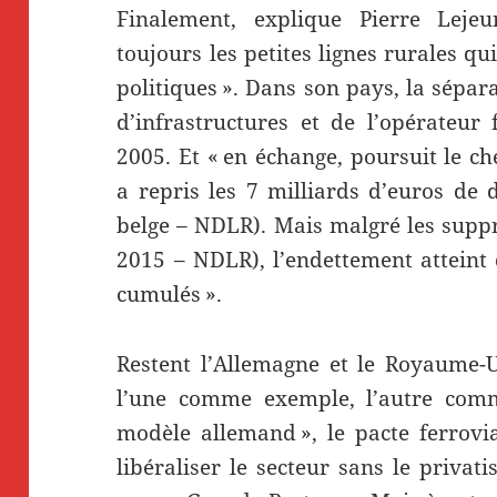
Finalement, explique Pierre Lejeu
toujours les petites lignes rurales q
politiques ». Dans son pays, la sépa
d’infrastructures et de l’opérateur 
2005. Et « en échange, poursuit le ch
a repris les 7 milliards d’euros de
belge – NDLR). Mais malgré les suppr
2015 – NDLR), l’endettement atteint
cumulés ».
Restent l’Allemagne et le Royaume-U
l’une comme exemple, l’autre comm
modèle allemand », le pacte ferrovi
libéraliser le secteur sans le privat