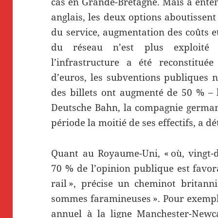
cas en Grande-Bretagne. Mais à ente
anglais, les deux options aboutissen
du service, augmentation des coûts e
du réseau n’est plus exploité
l’infrastructure a été reconstitué
d’euros, les subventions publiques n
des billets ont augmenté de 50 % – b
Deutsche Bahn, la compagnie germani
période la moitié de ses effectifs, a d
Quant au Royaume-Uni, « où, vingt-d
70 % de l’opinion publique est favor
rail », précise un cheminot britanni
sommes faramineuses ». Pour exemple
annuel à la ligne Manchester-Newc