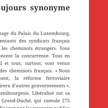
toujours synonyme
étage du Palais du Luxembourg,
entants des syndicats français
 les cheminots étrangers. Tous
ncent la concurrence. Tous en
 et tous, surtout, sont venus
 des cheminots français. « Nous
ent, la réforme ferroviaire
spirera d’autres gouvernements »,
embourgeois. Libéralisé sur sa
du Grand-Duché, qui cumule 275