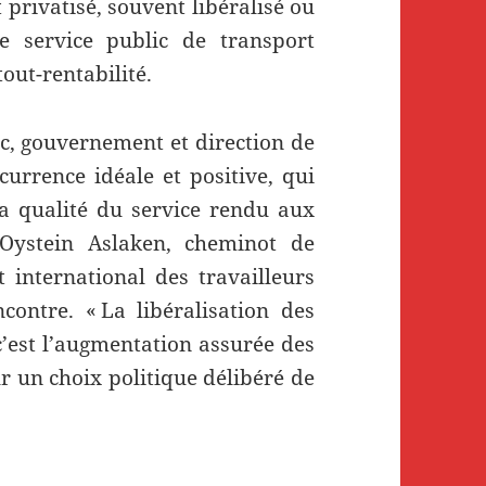
 privatisé, souvent libéralisé ou
e service public de transport
tout-rentabilité.
, gouvernement et direction de
urrence idéale et positive, qui
 la qualité du service rendu aux
 Oystein Aslaken, cheminot de
 international des travailleurs
contre. « La libéralisation des
c’est l’augmentation assurée des
ur un choix politique délibéré de