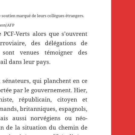
le soutien marqué de leurs collègues étrangers.
hon/AFP
e PCF-Verts alors que s’ouvrent
rroviaire, des délégations de
s sont venues témoigner des
ail dans leur pays.
 sénateurs, qui planchent en ce
rtée par le gouvernement. Hier,
ste, républicain, citoyen et
emands, britanniques, espagnols,
mais aussi norvégiens ou néo-
an de la situation du chemin de