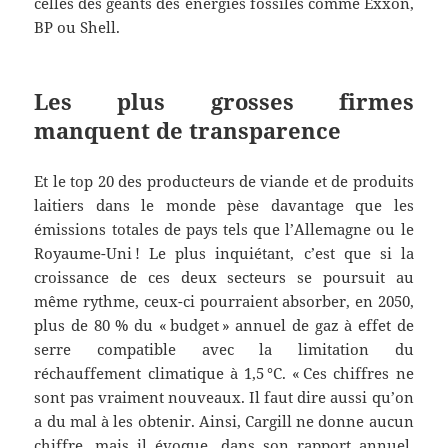
celles des géants des énergies fossiles comme Exxon,
BP ou Shell.
Les plus grosses firmes
manquent de transparence
Et le top 20 des producteurs de viande et de produits
laitiers dans le monde pèse davantage que les
émissions totales de pays tels que l’Allemagne ou le
Royaume-Uni ! Le plus inquiétant, c’est que si la
croissance de ces deux secteurs se poursuit au
même rythme, ceux-ci pourraient absorber, en 2050,
plus de 80 % du « budget » annuel de gaz à effet de
serre compatible avec la limitation du
réchauffement climatique à 1,5 °C. « Ces chiffres ne
sont pas vraiment nouveaux. Il faut dire aussi qu’on
a du mal à les obtenir. Ainsi, Cargill ne donne aucun
chiffre, mais il évoque, dans son rapport annuel,