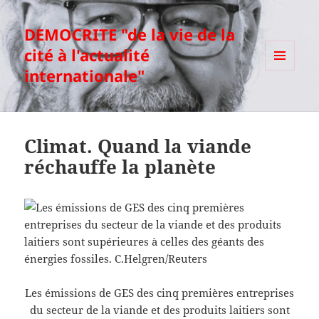
DEMOCRITE "de la vie de la
cité à l'actualité
internationale"
MENU
ET
WIDGETS
Climat. Quand la viande
réchauffe la planète
Les émissions de GES des cinq premières entreprises
du secteur de la viande et des produits laitiers sont