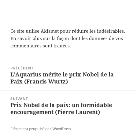
Ce site utilise Akismet pour réduire les indésirables.
En savoir plus sur la façon dont les données de vos
commentaires sont traitées
.
Navigation
PRÉCÉDENT
de
L’Aquarius mérite le prix Nobel de la
Article
l’article
Paix (Francis Wurtz)
précédent :
SUIVANT
Prix Nobel de la paix: un formidable
Article
encouragement (Pierre Laurent)
suivant :
Fièrement propulsé par WordPress