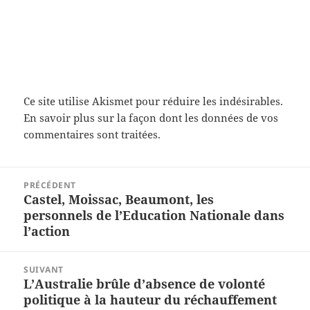
Ce site utilise Akismet pour réduire les indésirables.
En savoir plus sur la façon dont les données de vos
commentaires sont traitées
.
Navigation
PRÉCÉDENT
de
Castel, Moissac, Beaumont, les
Article
l’article
personnels de l’Education Nationale dans
précédent :
l’action
SUIVANT
L’Australie brûle d’absence de volonté
Article
politique à la hauteur du réchauffement
suivant :