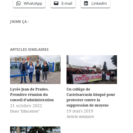
WhatsApp
E-mail
LinkedIn
J’AIME ÇA :
ARTICLES SIMILAIRES
Lycée Jean de Prades.
Un collège de
Première réunion du
Castelsarrasin bloqué pour
conseil d’administration
protester contre la
21 octobre 2022
suppression de moyens
19 mars 2019
Dans "Education"
Article similaire