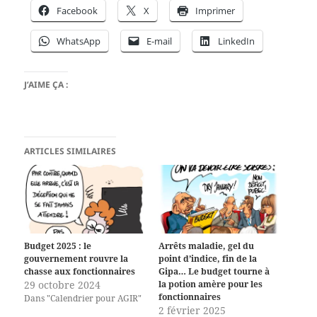
Facebook
X
Imprimer
WhatsApp
E-mail
LinkedIn
J’AIME ÇA :
ARTICLES SIMILAIRES
Budget 2025 : le
Arrêts maladie, gel du
gouvernement rouvre la
point d’indice, fin de la
chasse aux fonctionnaires
Gipa… Le budget tourne à
29 octobre 2024
la potion amère pour les
fonctionnaires
Dans "Calendrier pour AGIR"
2 février 2025