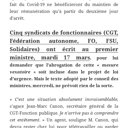
fait du Covid-19 ne bénéficieront du maintien de
leur rémunération qu’à partir du deuxième jour
d’arrêt.
Cinq syndicats de fonctionnaires (CGT,
Fédération autonome, FO, FSU,
Solidaires) ont écrit au premier
ministre, mardi 17 mars
, pour lui
demander que l’abrogation de cette
« mesure
vexatoire »
soit incluse dans le projet de loi
d’urgence. Mais le texte adopté par le conseil des
ministres, mercredi, ne prévoit rien de la sorte.
« C’est une situation absolument invraisemblable
,
s’agace Jean-Marc Canon, secrétaire général de la
CGT-Fonction publique
. Je n’arrive pas à comprendre
cet entêtement. »
Un agent, souligne M. Canon, qui
devra rester chez lui pour télétravailler ou garder