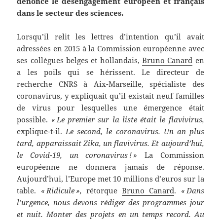
dénonce le désengagement européen et français
dans le secteur des sciences.
Lorsqu’il relit les lettres d’intention qu’il avait
adressées en 2015 à la Commission européenne avec
ses collègues belges et hollandais,
Bruno Canard
en
a les poils qui se hérissent. Le directeur de
recherche CNRS à Aix-Marseille, spécialiste des
coronavirus, y expliquait qu’il existait neuf familles
de virus pour lesquelles une émergence était
possible.
« Le premier sur la liste était le flavivirus,
explique-t-il.
Le second, le coronavirus. Un an plus
tard, apparaissait Zika, un flavivirus. Et aujourd’hui,
le ­Covid-19, un coronavirus ! »
La Commission
européenne ne donnera jamais de réponse.
Aujourd’hui, l’Europe met 10 millions d’euros sur la
table.
« Ridicule »,
rétorque
Bruno Canard
.
« Dans
l’urgence, nous devons rédiger des programmes jour
et nuit. Monter des projets en un temps record. Au