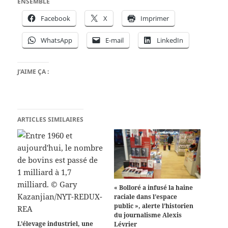
ENSEMBLE
Facebook
X
Imprimer
WhatsApp
E-mail
LinkedIn
J’AIME ÇA :
ARTICLES SIMILAIRES
« Bolloré a infusé la haine
raciale dans l’espace
public », alerte l’historien
du journalisme Alexis
L’élevage industriel, une
Lévrier