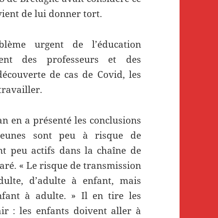
ent de lui donner tort.
oblème urgent de l’éducation
ent des professeurs et des
découverte de cas de Covid, les
ravailler.
ran en a présenté les conclusions
jeunes sont peu à risque de
t peu actifs dans la chaîne de
laré. « Le risque de transmission
dulte, d’adulte à enfant, mais
ant à adulte. » Il en tire les
ir : les enfants doivent aller à