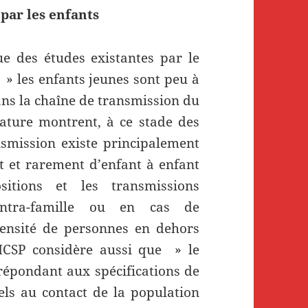
 par les enfants
ue des études existantes par le
e » les enfants jeunes sont peu à
ans la chaîne de transmission du
rature montrent, à ce stade des
nsmission existe principalement
nt et rarement d’enfant à enfant
itions et les transmissions
intra-famille ou en cas de
ensité de personnes en dehors
 HCSP considère aussi que » le
répondant aux spécifications de
els au contact de la population