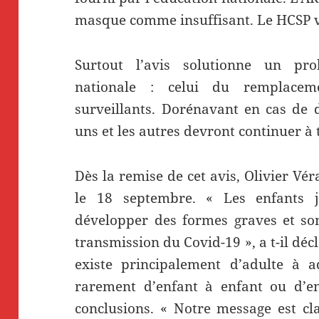
masque comme insuffisant. Le HCSP vi
Surtout l’avis solutionne un pr
nationale : celui du remplacem
surveillants. Dorénavant en cas de 
uns et les autres devront continuer à t
Dès la remise de cet avis, Olivier Vé
le 18 septembre. « Les enfants 
développer des formes graves et son
transmission du Covid-19 », a t-il déc
existe principalement d’adulte à a
rarement d’enfant à enfant ou d’enf
conclusions. « Notre message est cla