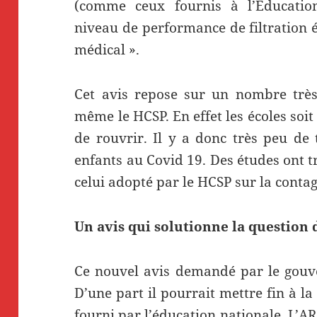
(comme ceux fournis à l’Éducation
niveau de performance de filtration
médical ».
Cet avis repose sur un nombre très 
même le HCSP. En effet les écoles soit
de rouvrir. Il y a donc très peu de 
enfants au Covid 19. Des études ont t
celui adopté par le HCSP sur la contag
Un avis qui solutionne la question
Ce nouvel avis demandé par le gouve
D’une part il pourrait mettre fin à l
fourni par l’éducation nationale. L’A