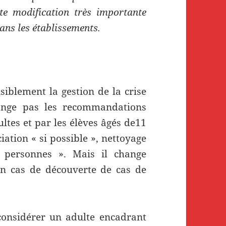
te modification très importante
dans les établissements.
iblement la gestion de la crise
hange pas les recommandations
ltes et par les élèves âgés de11
iation « si possible », nettoyage
 personnes ». Mais il change
en cas de découverte de cas de
nsidérer un adulte encadrant