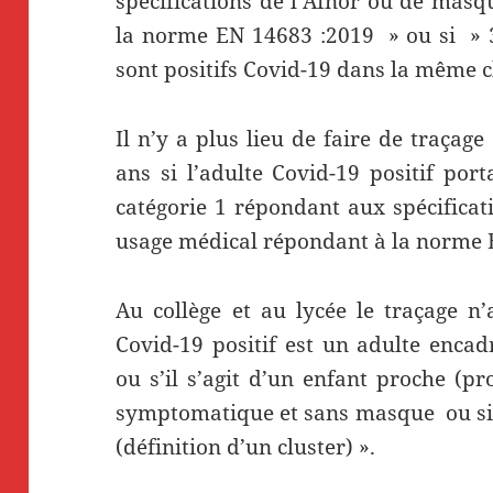
spécifications de l’Afnor ou de mas
la norme EN 14683 :2019 » ou si » 3 
sont positifs Covid-19 dans la même cl
Il n’y a plus lieu de faire de traçage
ans si l’adulte Covid-19 positif po
catégorie 1 répondant aux spécifica
usage médical répondant à la norme 
Au collège et au lycée le traçage n’
Covid-19 positif est un adulte enca
ou s’il s’agit d’un enfant proche (p
symptomatique et sans masque ou si 3
(définition d’un cluster) ».