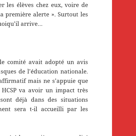
yer les élèves chez eux, voire de
a première alerte ». Surtout les
uoiqu’il arrive…
le comité avait adopté un avis
ques de l’éducation nationale.
 affirmatif mais ne s’appuie que
u HCSP va avoir un impact très
sont déjà dans des situations
nt sera t-il accueilli par les