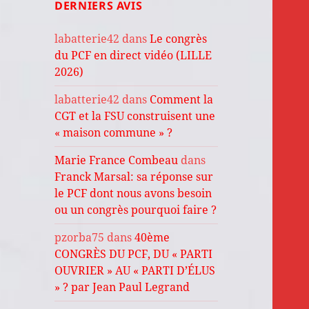
DERNIERS AVIS
labatterie42
dans
Le congrès
du PCF en direct vidéo (LILLE
2026)
labatterie42
dans
Comment la
CGT et la FSU construisent une
« maison commune » ?
Marie France Combeau
dans
Franck Marsal: sa réponse sur
le PCF dont nous avons besoin
ou un congrès pourquoi faire ?
pzorba75
dans
40ème
CONGRÈS DU PCF, DU « PARTI
OUVRIER » AU « PARTI D’ÉLUS
» ? par Jean Paul Legrand