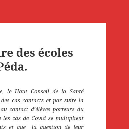
ire des écoles
 Péda.
, le Haut Conseil de la Santé
 des cas contacts et par suite la
au contact d’élèves porteurs du
 les cas de Covid se multiplient
ants et que la question de leur