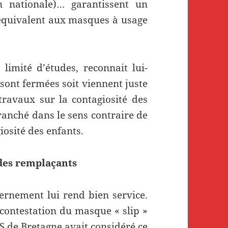
 nationale)… garantissent un
 équivalent aux masques à usage
limité d’études, reconnait lui-
 sont fermées soit viennent juste
travaux sur la contagiosité des
ranché dans le sens contraire de
iosité des enfants.
 des remplaçants
rnement lui rend bien service.
a contestation du masque « slip »
RS de Bretagne avait considéré ce