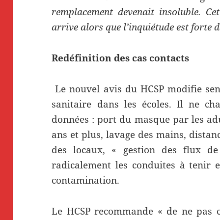
remplacement devenait insoluble. Cet
arrive alors que l’inquiétude est forte 
Redéfinition des cas contacts
Le nouvel avis du HCSP modifie sens
sanitaire dans les écoles. Il ne c
données : port du masque par les adu
ans et plus, lavage des mains, distanc
des locaux, « gestion des flux de
radicalement les conduites à tenir 
contamination.
Le HCSP recommande « de ne pas co