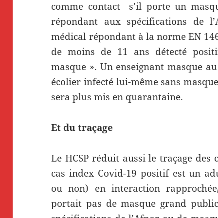
comme contact s’il porte un masqu
répondant aux spécifications de 
médical répondant à la norme EN 146
de moins de 11 ans détecté positi
masque ». Un enseignant masque au 
écolier infecté lui-même sans masque
sera plus mis en quarantaine.
Et du traçage
Le HCSP réduit aussi le traçage des ca
cas index Covid-19 positif est un a
ou non) en interaction rapprochée/
portait pas de masque grand public