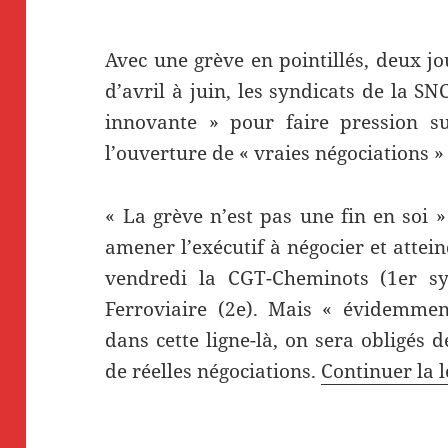
Avec une grève en pointillés, deux j
d’avril à juin, les syndicats de la S
innovante » pour faire pression s
l’ouverture de « vraies négociations »
« La grève n’est pas une fin en soi
amener l’exécutif à négocier et attein
vendredi la CGT-Cheminots (1er sy
Ferroviaire (2e). Mais « évidemmen
dans cette ligne-là, on sera obligés 
de réelles négociations.
Continuer la 