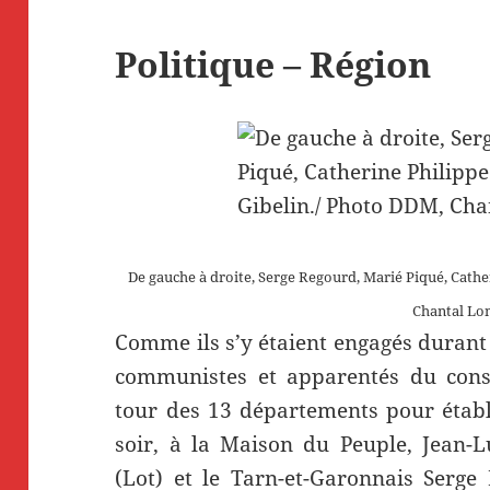
Politique – Région
De gauche à droite, Serge Regourd, Marié Piqué, Cathe
Chantal Lo
Comme ils s’y étaient engagés durant 
communistes et apparentés du consei
tour des 13 départements pour établi
soir, à la Maison du Peuple, Jean-L
(Lot) et le Tarn-et-Garonnais Serge 