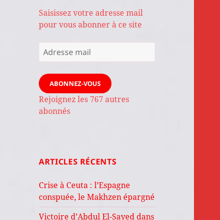
Saisissez votre adresse mail
pour vous abonner à ce site
Adresse
mail
ABONNEZ-VOUS
Rejoignez les 767 autres
abonnés
ARTICLES RÉCENTS
Crise à Ceuta : l’Espagne
conspuée, le Makhzen épargné
Victoire d’Abdul El-Sayed dans