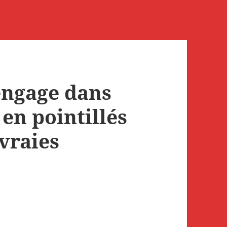
engage dans
en pointillés
vraies