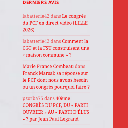
DERNIERS AVIS
labatterie42
dans
Le congrès
du PCF en direct vidéo (LILLE
2026)
labatterie42
dans
Comment la
CGT et la FSU construisent une
« maison commune » ?
Marie France Combeau
dans
Franck Marsal: sa réponse sur
le PCF dont nous avons besoin
ou un congrès pourquoi faire ?
pzorba75
dans
40ème
CONGRÈS DU PCF, DU « PARTI
OUVRIER » AU « PARTI D’ÉLUS
» ? par Jean Paul Legrand