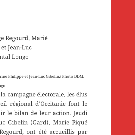
rine Philippe et Jean-Luc Gibelin./ Photo DDM,
ngo
la campagne électorale, les élus
l régional d’Occitanie font le
r le bilan de leur action. Jeudi
uc Gibelin (Gard), Marie Piqué
Regourd, ont été accueillis par