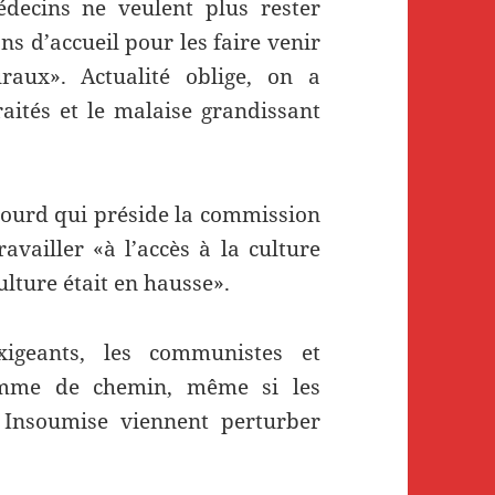
édecins ne veulent plus rester
ns d’accueil pour les faire venir
raux». Actualité oblige, on a
aités et le malaise grandissant
egourd qui préside la commission
ravailler «à l’accès à la culture
ulture était en hausse».
igeants, les communistes et
omme de chemin, même si les
 Insoumise viennent perturber