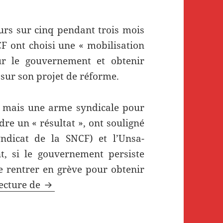
ours sur cinq pendant trois mois
NCF ont choisi une « mobilisation
ur le gouvernement et obtenir
 sur son projet de réforme.
 » mais une arme syndicale pour
dre un « résultat », ont souligné
ndicat de la SNCF) et l’Unsa-
t, si le gouvernement persiste
de rentrer en grève pour obtenir
Les cheminots s’engage dans une grève l
lecture de