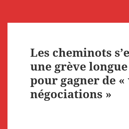
Les cheminots s’
une grève longue 
pour gagner de « 
négociations »