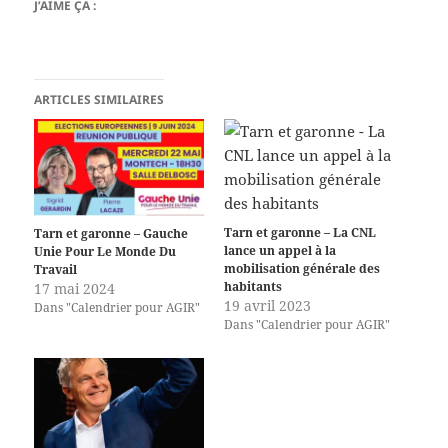
J’AIME ÇA :
ARTICLES SIMILAIRES
Tarn et garonne – La CNL
Tarn et garonne – Gauche
lance un appel à la
Unie Pour Le Monde Du
mobilisation générale des
Travail
habitants
17 mai 2024
19 avril 2023
Dans "Calendrier pour AGIR"
Dans "Calendrier pour AGIR"