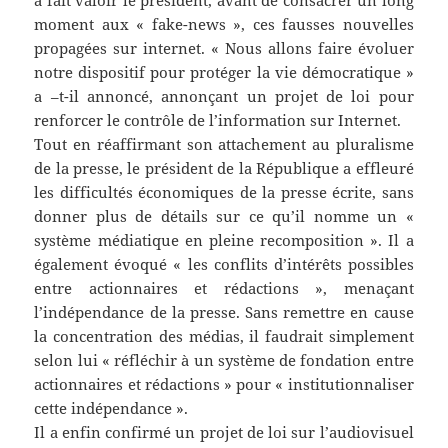
a fait valoir le président, avant de consacrer un long
moment aux « fake-news », ces fausses nouvelles
propagées sur internet. « Nous allons faire évoluer
notre dispositif pour protéger la vie démocratique »
a –t-il annoncé, annonçant un projet de loi pour
renforcer le contrôle de l’information sur Internet.
Tout en réaffirmant son attachement au pluralisme
de la presse, le président de la République a effleuré
les difficultés économiques de la presse écrite, sans
donner plus de détails sur ce qu’il nomme un «
système médiatique en pleine recomposition ». Il a
également évoqué « les conflits d’intérêts possibles
entre actionnaires et rédactions », menaçant
l’indépendance de la presse. Sans remettre en cause
la concentration des médias, il faudrait simplement
selon lui « réfléchir à un système de fondation entre
actionnaires et rédactions » pour « institutionnaliser
cette indépendance ».
Il a enfin confirmé un projet de loi sur l’audiovisuel