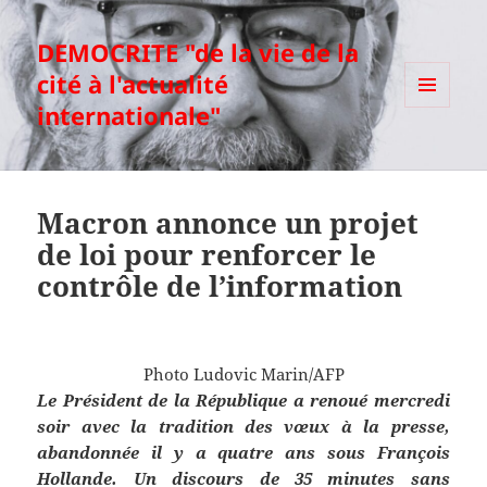
DEMOCRITE "de la vie de la
cité à l'actualité
internationale"
MENU
ET
WIDGETS
Macron annonce un projet
de loi pour renforcer le
contrôle de l’information
Photo Ludovic Marin/AFP
Le Président de la République a renoué mercredi
soir avec la tradition des vœux à la presse,
abandonnée il y a quatre ans sous François
Hollande. Un discours de 35 minutes sans