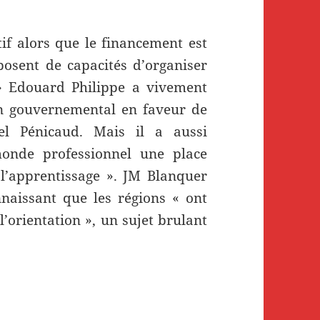
tif alors que le financement est
sposent de capacités d’organiser
 Edouard Philippe a vivement
an gouvernemental en faveur de
el Pénicaud. Mais il a aussi
onde professionnel une place
l’apprentissage ». JM Blanquer
nnaissant que les régions « ont
l’orientation », un sujet brulant