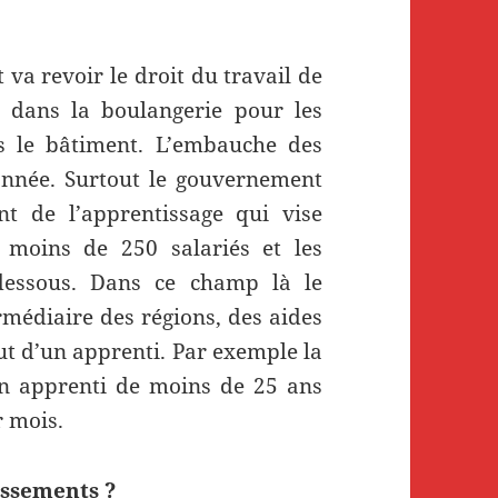
 va revoir le droit du travail de
t dans la boulangerie pour les
 le bâtiment. L’embauche des
’année. Surtout le gouvernement
t de l’apprentissage qui vise
e moins de 250 salariés et les
dessous. Dans ce champ là le
rmédiaire des régions, des aides
ut d’un apprenti. Par exemple la
n apprenti de moins de 25 ans
r mois.
issements ?