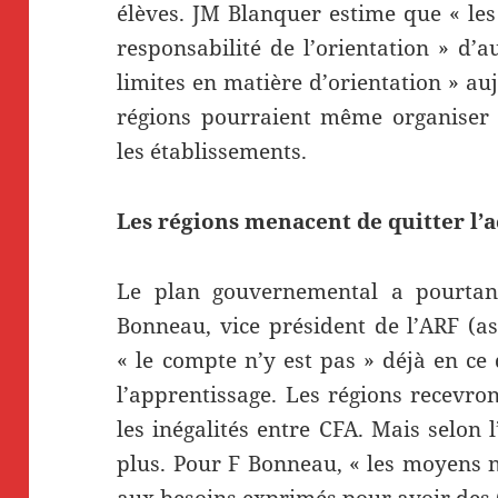
élèves. JM Blanquer estime que « les
responsabilité de l’orientation » d’
limites en matière d’orientation » au
régions pourraient même organiser 
les établissements.
Les régions menacent de quitter l’
Le plan gouvernemental a pourtant
Bonneau, vice président de l’ARF (as
« le compte n’y est pas » déjà en ce
l’apprentissage. Les régions recevr
les inégalités entre CFA. Mais selon 
plus. Pour F Bonneau, « les moyens 
aux besoins exprimés pour avoir des 