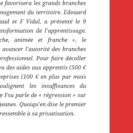
e favorisera les grands branches
énagement du territoire. Edouard
aud et F Vidal, a présenté le 9
ansformation de l’apprentissage.
che, animée et franche », le
 avancer l’autorité des branches
rofessionnel. Pour faire décoller
vu des aides aux apprentis (500 €
reprises (100 € en plus par mois
ulignent les insuffisances du
p Fsu parle de « régression » sur
 jeunes. Quoiqu’en dise le premier
ressemble à sa privatisation.