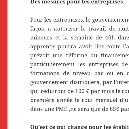
Des mesures pour les entreprises
Pour les entreprises, le gouvernement
façon à autoriser le travail de nui
mineurs et la semaine de 40h dans
apprentis pourra avoir lieu toute l
prévoit une réforme du financemen
particulièrement les entreprises d
formations de niveau bac ou en 
gouvernement distribuera, par l’inte
qui réduiront de 100 € par mois le co
première année le cout mensuel d’u
dans une PME ,ne sera que de 65€ pa
Qu’est ce qui change pour les établ