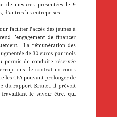
ne de mesures présentées le 9
, d’autres les entreprises.
r faciliter l’accès des jeunes à
rend l’engagement de financer
iquement. La rémunération des
 augmentée de 30 euros par mois
u permis de conduire réservée
terruptions de contrat en cours
re les CFA pouvant prolonger de
e du rapport Brunet, il prévoit
travaillant le savoir être, qui