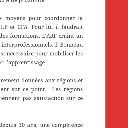
de moyens pour coordonner la
 LP et CFA. Pour lui il faudrait
des formations. L’ARF craint un
A interprofessionnels. F Bonneau
est nécessaire pour mobiliser les
r l’apprentissage.
airement données aux régions et
ent sur ce point. Les régions
tiennent pas satisfaction sur ce
 depuis 30 ans, une compétence