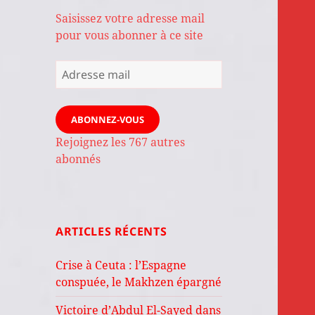
Saisissez votre adresse mail
pour vous abonner à ce site
Adresse
mail
ABONNEZ-VOUS
Rejoignez les 767 autres
abonnés
ARTICLES RÉCENTS
Crise à Ceuta : l’Espagne
conspuée, le Makhzen épargné
Victoire d’Abdul El-Sayed dans