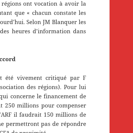
 régions ont vocation à avoir la
autant que « chacun constate les
jourd’hui. Selon JM Blanquer les
des heures d’information dans
accord
 été vivement critiqué par F
sociation des régions). Pour lui
 qui concerne le financement de
ont 250 millions pour compenser
l’ARF il faudrait 150 millions de
ne permettront pas de répondre
CFA de proximité.