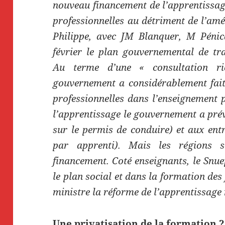
nouveau financement de l’apprentissag
professionnelles au détriment de l’am
Philippe, avec JM Blanquer, M Pénic
février le plan gouvernemental de tr
Au terme d’une « consultation ri
gouvernement a considérablement fait
professionnelles dans l’enseignement p
l’apprentissage le gouvernement a pré
sur le permis de conduire) et aux ent
par apprenti). Mais les régions so
financement. Coté enseignants, le Snue
le plan social et dans la formation des
ministre la réforme de l’apprentissage 
Une privatisation de la formation ?