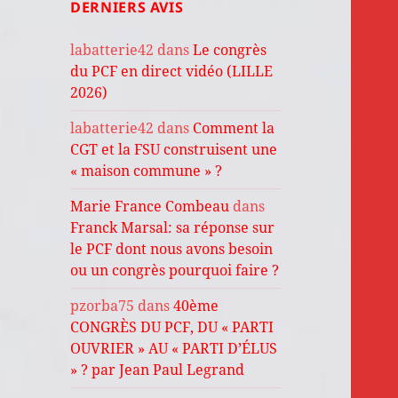
DERNIERS AVIS
labatterie42
dans
Le congrès
du PCF en direct vidéo (LILLE
2026)
labatterie42
dans
Comment la
CGT et la FSU construisent une
« maison commune » ?
Marie France Combeau
dans
Franck Marsal: sa réponse sur
le PCF dont nous avons besoin
ou un congrès pourquoi faire ?
pzorba75
dans
40ème
CONGRÈS DU PCF, DU « PARTI
OUVRIER » AU « PARTI D’ÉLUS
» ? par Jean Paul Legrand