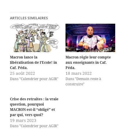
ARTICLES SIMILAIRES
Macron lance la
Macron règle leur compte
libéralisation de l’Ecole! in
aux enseignants in Caf.
Caf. Péda.
Péda.
25 août 2022
18 mars 2022
Dans "Calendrier pour AGIR"
Dans "Demain reste à
construire"
Crise des retraites : la vraie
question, pourquoi
MACRON est-il “obligé” et
par qui, vers quoi?
19 mars 2023
Dans "Calendrier pour AGIR"