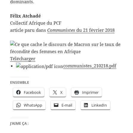
dominants.
Félix Atchadé
Collectif Afrique du PCF
article paru dans
Communistes
du 21 février 2018
Télécharger
communistes_210218.pdf
ENSEMBLE
Facebook
X
Imprimer
WhatsApp
E-mail
LinkedIn
J’AIME ÇA :