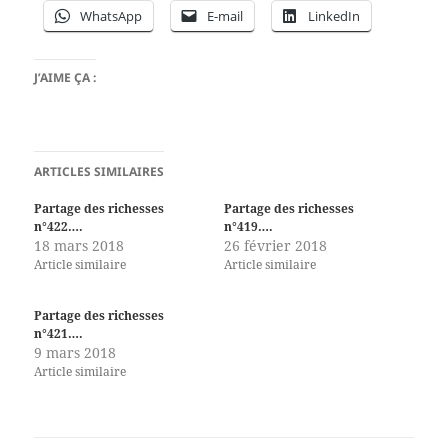
WhatsApp
E-mail
LinkedIn
J’AIME ÇA :
ARTICLES SIMILAIRES
Partage des richesses
Partage des richesses
n°422….
n°419….
18 mars 2018
26 février 2018
Article similaire
Article similaire
Partage des richesses
n°421….
9 mars 2018
Article similaire