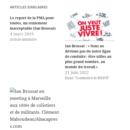
ARTICLES SIMILAIRES
Le report de la PMA pour
toutes, un reniement
inacceptable (Ian Brossat)
4 mars 2019
Article similaire
Ian Brossat : « Nous ne
dévions pas de notre ligne
de conduite : être utiles au
plus grand nombre, au
monde du travail »
21 juin 2022
Dans "Combattre le RN/FN"