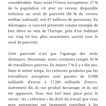
considérables. Dans toute l’Union européenne, 17 %
de la population vit avec un revenu disponible
inférieur au seuil de pauvreté (60 % du revenu
médian national), soit 87 millions de personnes. En
Allemagne, si souvent présentée comme exemple de
bon élève au sein de l’Europe, près d’un habitant
sur cinq vit (ou, plus exactement, survit) sous le
seuil de pauvreté.
Cette pauvreté n’est pas l’apanage des seuls
chômeurs. Désormais, notre continent compte 10 %
de travailleurs pauvres. Ils étaient 7 % il y a dix ans.
Dans le même temps, les richesses produites par les
travailleurs européens sont passées de 15 000
milliards d’euros à 17 200 milliards d’euros.
Autrement dit, ils ont produit davantage, et ils ont
été appauvris. Vous êtes fort bien placé pour le
savoir : les « réformes » du droit du travail que vous
avez entreprises ont largement contribué à les