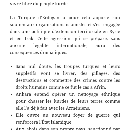
vivre libre du peuple kurde.
La Turquie d’Erdogan a pour cela apporté son
soutien aux organisations islamistes et s’est engagée
dans une politique d’extension territoriale en Syrie
et en Irak. Cette agression qui se prépare, sans
aucune légalité internationale, aura des
conséquences dramatiques:
Sans nul doute, les troupes turques et leurs
supplétifs vont se livrer, des pillages, des
destructions et commettre des crimes contre les
droits humains comme ce fut le cas à Afrin.
Ankara entend opérer un nettoyage ethnique
pour chasser les kurdes de leurs terres comme
elle l’a déjà fait avec les Arméniens.
Elle ouvre un nouveau foyer de guerre qui
renforcera l’État islamique.
Aux abois dans son propre pays, sanctionné par