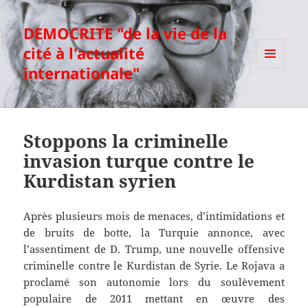
DEMOCRITE "de la vie de la
cité à l'actualité
internationale"
MENU
ET
WIDGETS
Stoppons la criminelle
invasion turque contre le
Kurdistan syrien
Après plusieurs mois de menaces, d’intimidations et
de bruits de botte, la Turquie annonce, avec
l’assentiment de D. Trump, une nouvelle offensive
criminelle contre le Kurdistan de Syrie. Le Rojava a
proclamé son autonomie lors du soulèvement
populaire de 2011 mettant en œuvre des