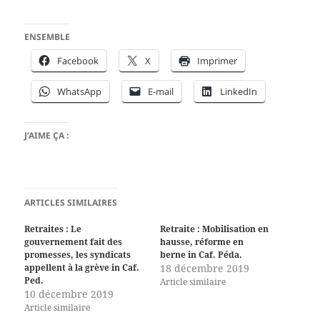
ENSEMBLE
Facebook
X
Imprimer
WhatsApp
E-mail
LinkedIn
J’AIME ÇA :
ARTICLES SIMILAIRES
Retraites : Le
Retraite : Mobilisation en
gouvernement fait des
hausse, réforme en
promesses, les syndicats
berne in Caf. Péda.
appellent à la grève in Caf.
18 décembre 2019
Ped.
Article similaire
10 décembre 2019
Article similaire