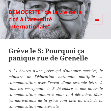
DEMOCRITE "de la vie de la
cité à l'actualité
internationale"
MENU
ET
WIDGETS
Grève le 5: Pourquoi ça
panique rue de Grenelle
A 24 heures d’une grève qui s’annonce massive, le
ministre de l’éducation nationale multiplie sa
communication avec l’envoi d’une seconde lettre à
tous les enseignants le 3 décembre et une nouvelle
communication annoncée pour le 4 décembre. Mais
les motivations de la grève vont bien au delà de la
communication ministérielle.