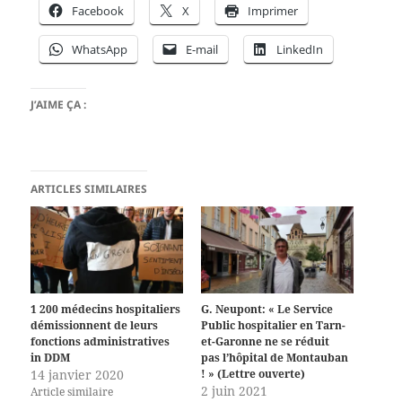
Facebook
X
Imprimer
WhatsApp
E-mail
LinkedIn
J’AIME ÇA :
ARTICLES SIMILAIRES
1 200 médecins hospitaliers
G. Neupont: « Le Service
démissionnent de leurs
Public hospitalier en Tarn-
fonctions administratives
et-Garonne ne se réduit
in DDM
pas l’hôpital de Montauban
14 janvier 2020
! » (Lettre ouverte)
2 juin 2021
Article similaire