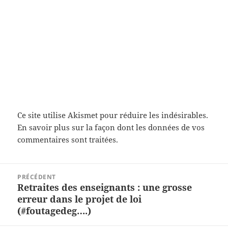
Ce site utilise Akismet pour réduire les indésirables.
En savoir plus sur la façon dont les données de vos
commentaires sont traitées
.
Navigation
PRÉCÉDENT
de
Retraites des enseignants : une grosse
Article
l’article
erreur dans le projet de loi
précédent :
(#foutagedeg….)