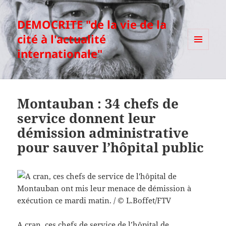
DEMOCRITE "de la vie de la
cité à l'actualité
internationale"
MENU
ET
WIDGETS
Montauban : 34 chefs de
service donnent leur
démission administrative
pour sauver l’hôpital public
A cran, ces chefs de service de l’hôpital de