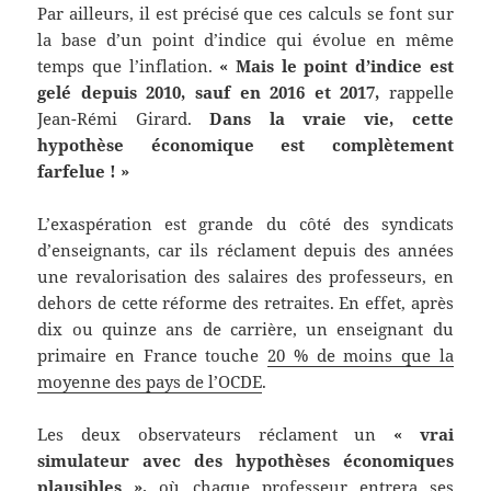
Par ailleurs, il est précisé que ces calculs se font sur
la base d’un point d’indice qui évolue en même
temps que l’inflation.
« Mais le point d’indice est
gelé depuis 2010, sauf en 2016 et 2017,
rappelle
Jean-Rémi Girard.
Dans la vraie vie, cette
hypothèse économique est complètement
farfelue ! »
L’exaspération est grande du côté des syndicats
d’enseignants, car ils réclament depuis des années
une revalorisation des salaires des professeurs, en
dehors de cette réforme des retraites. En effet, après
dix ou quinze ans de carrière, un enseignant du
primaire en France touche
20 % de moins que la
moyenne des pays de l’OCDE
.
Les deux observateurs réclament un
« vrai
simulateur avec des hypothèses économiques
plausibles »,
où chaque professeur entrera ses