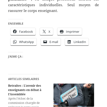
caractéristiques individuelles. Seul moyen de
rassurer le corps enseignant.
ENSEMBLE
Facebook
X
Imprimer
WhatsApp
E-mail
LinkedIn
J’AIME ÇA :
ARTICLES SIMILAIRES
Retraites : L’avenir des
enseignants en débat à
l’Assemblée
Après l'échec de la
commission chargée de