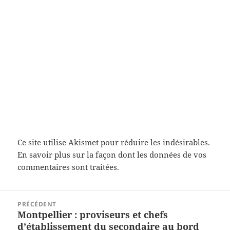
Ce site utilise Akismet pour réduire les indésirables.
En savoir plus sur la façon dont les données de vos
commentaires sont traitées
.
Navigation
PRÉCÉDENT
de
Montpellier : proviseurs et chefs
Article
l’article
d’établissement du secondaire au bord
précédent :