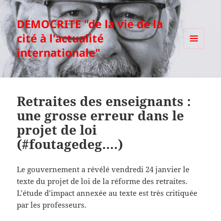
DEMOCRITE "de la vie de la
cité à l'actualité
internationale"
MENU
ET
WIDGETS
Retraites des enseignants :
une grosse erreur dans le
projet de loi
(#foutagedeg….)
Le gouvernement a révélé vendredi 24 janvier le
texte du projet de loi de la réforme des retraites.
L’étude d’impact annexée au texte est très critiquée
par les professeurs.