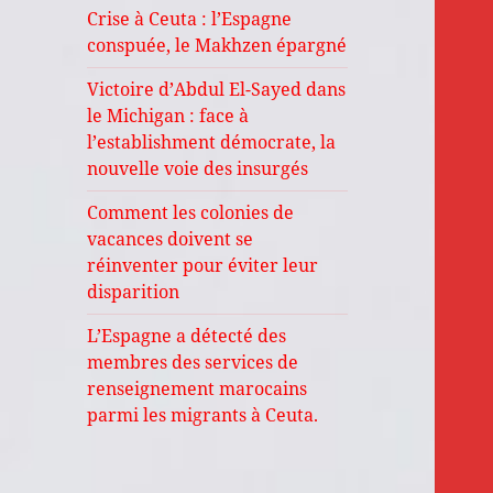
Crise à Ceuta : l’Espagne
conspuée, le Makhzen épargné
Victoire d’Abdul El-Sayed dans
le Michigan : face à
l’establishment démocrate, la
nouvelle voie des insurgés
Comment les colonies de
vacances doivent se
réinventer pour éviter leur
disparition
L’Espagne a détecté des
membres des services de
renseignement marocains
parmi les migrants à Ceuta.