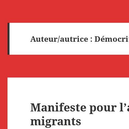
Auteur/autrice :
Démocri
Manifeste pour l’
migrants