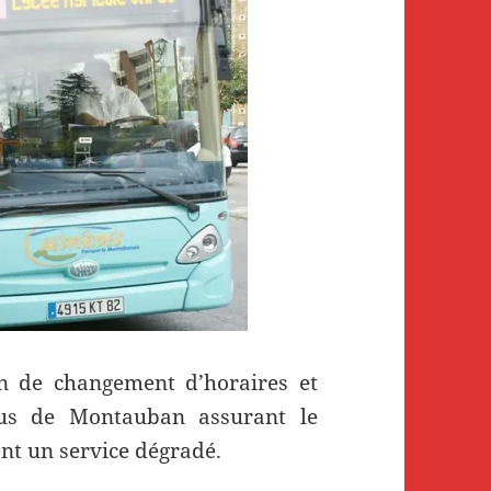
on de changement d’horaires et
 bus de Montauban assurant le
ent un service dégradé.