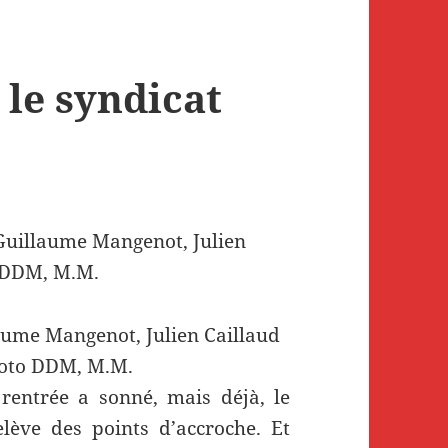
 le syndicat
llaume Mangenot, Julien Caillaud
hoto DDM, M.M.
rentrée a sonné, mais déjà, le
lève des points d’accroche. Et