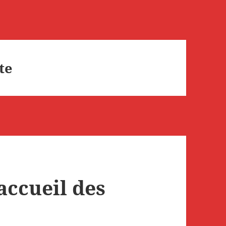
te
accueil des