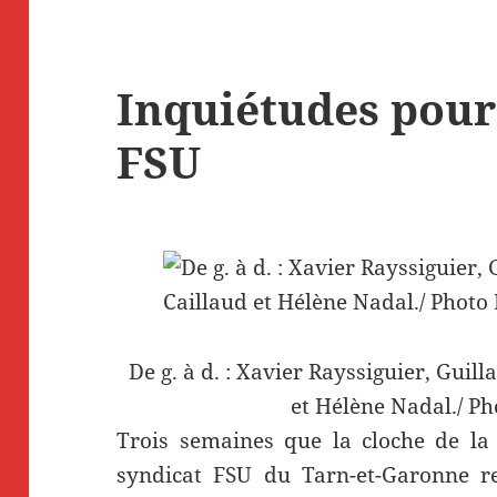
Inquiétudes pour
FSU
De g. à d. : Xavier Rayssiguier, Gui
et Hélène Nadal./ P
Trois semaines que la cloche de la 
syndicat FSU du Tarn-et-Garonne re