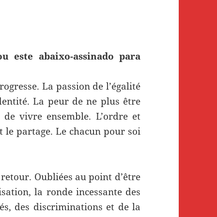
u este abaixo-assinado para
rogresse. La passion de l’égalité
dentité. La peur de ne plus être
é de vivre ensemble. L’ordre et
et le partage. Le chacun pour soi
retour. Oubliées au point d’être
risation, la ronde incessante des
és, des discriminations et de la