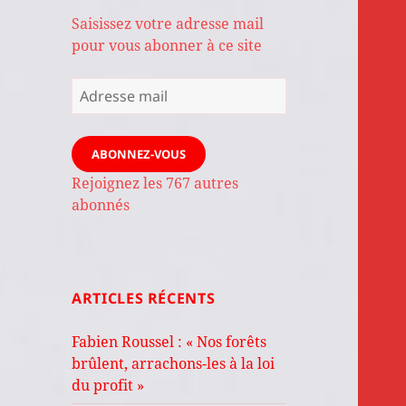
Saisissez votre adresse mail
pour vous abonner à ce site
Adresse
mail
ABONNEZ-VOUS
Rejoignez les 767 autres
abonnés
ARTICLES RÉCENTS
Fabien Roussel : « Nos forêts
brûlent, arrachons-les à la loi
du profit »