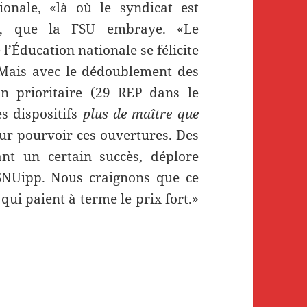
ionale, «là où le syndicat est
ot, que la FSU embraye. «Le
l’Éducation nationale se félicite
 Mais avec le dédoublement des
n prioritaire (29 REP dans le
s dispositifs
plus de maître que
r pourvoir ces ouvertures. Des
ant un certain succès, déplore
NUipp. Nous craignons que ce
 qui paient à terme le prix fort.»
our le syndicat FSU