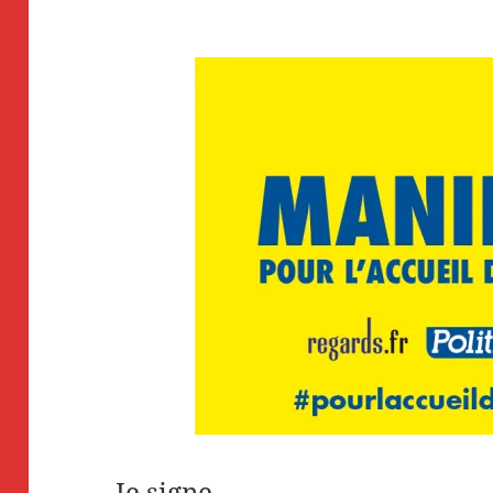
Je signe