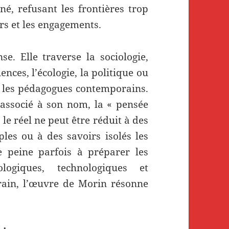
iné, refusant les frontières trop
oirs et les engagements.
e. Elle traverse la sociologie,
ences, l’écologie, la politique ou
es les pédagogues contemporains.
e associé à son nom, la « pensée
le réel ne peut être réduit à des
ples ou à des savoirs isolés les
e peine parfois à préparer les
logiques, technologiques et
in, l’œuvre de Morin résonne