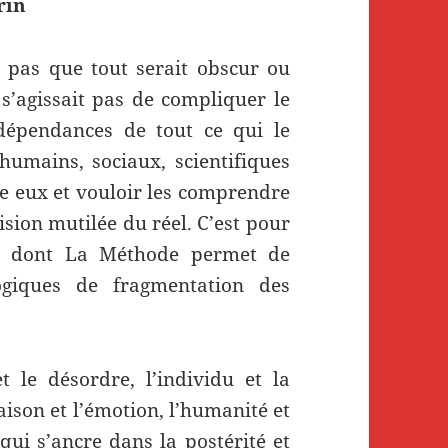
rin
 pas que tout serait obscur ou
s’agissait pas de compliquer le
dépendances de tout ce qui le
umains, sociaux, scientifiques
re eux et vouloir les comprendre
sion mutilée du réel. C’est pour
e, dont La Méthode permet de
ogiques de fragmentation des
 le désordre, l’individu et la
 raison et l’émotion, l’humanité et
ui s’ancre dans la postérité et