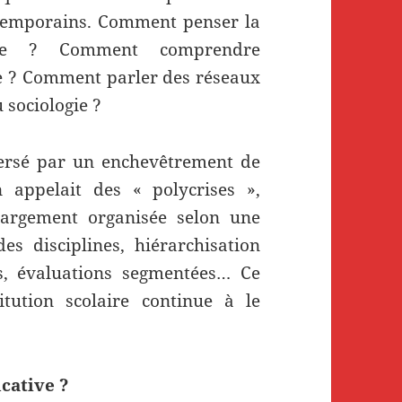
ntemporains. Comment penser la
omie ? Comment comprendre
ique ? Comment parler des réseaux
 sociologie ?
ersé par un enchevêtrement de
 appelait des « polycrises »,
 largement organisée selon une
des disciplines, hiérarchisation
s, évaluations segmentées… Ce
itution scolaire continue à le
cative ?