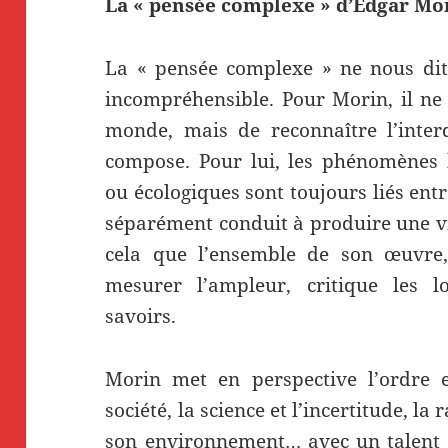
La « pensée complexe » d’Edgar Mo
La « pensée complexe » ne nous dit
incompréhensible. Pour Morin, il ne 
monde, mais de reconnaître l’inter
compose. Pour lui, les phénomènes h
ou écologiques sont toujours liés ent
séparément conduit à produire une vi
cela que l’ensemble de son œuvr
mesurer l’ampleur, critique les l
savoirs.
Morin met en perspective l’ordre et
société, la science et l’incertitude, la
son environnement… avec un talent q