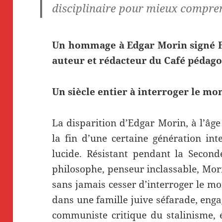
disciplinaire pour mieux compren
Un hommage à Edgar Morin signé F
auteur et rédacteur du Café pédago
Un siècle entier à interroger le mo
La disparition d’Edgar Morin, à l’âg
la fin d’une certaine génération inte
lucide. Résistant pendant la Second
philosophe, penseur inclassable, Mori
sans jamais cesser d’interroger le m
dans une famille juive séfarade, enga
communiste critique du stalinisme, é