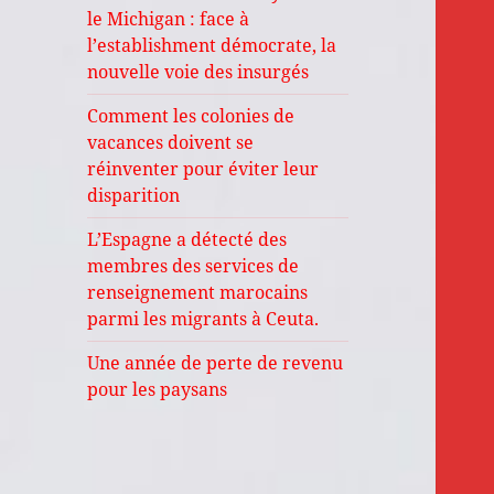
le Michigan : face à
l’establishment démocrate, la
nouvelle voie des insurgés
Comment les colonies de
vacances doivent se
réinventer pour éviter leur
disparition
L’Espagne a détecté des
membres des services de
renseignement marocains
parmi les migrants à Ceuta.
Une année de perte de revenu
pour les paysans