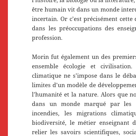
être humain vit dans un monde interdé
incertain. Or c’est précisément cette
dans les préoccupations des enseign
profession.
Morin fut également un des premiers 
ensemble écologie et civilisation
climatique ne s’impose dans le débat 
limites d’un modèle de développemen
l’humanité et la nature. Alors que n
dans un monde marqué par les can
incendies, les migrations climati
biodiversité, le métier enseignant d
relier les savoirs scientifiques, so