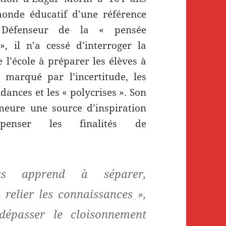
monde éducatif d’une référence
 Défenseur de la « pensée
, il n’a cessé d’interroger la
e l’école à préparer les élèves à
marqué par l’incertitude, les
dances et les « polycrises ». Son
eure une source d’inspiration
penser les finalités de
us apprend à séparer,
 relier les connaissances »,
à dépasser le cloisonnement