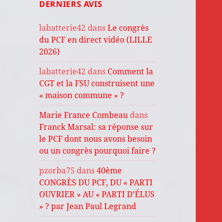
DERNIERS AVIS
labatterie42
dans
Le congrès
du PCF en direct vidéo (LILLE
2026)
labatterie42
dans
Comment la
CGT et la FSU construisent une
« maison commune » ?
Marie France Combeau
dans
Franck Marsal: sa réponse sur
le PCF dont nous avons besoin
ou un congrès pourquoi faire ?
pzorba75
dans
40ème
CONGRÈS DU PCF, DU « PARTI
OUVRIER » AU « PARTI D’ÉLUS
» ? par Jean Paul Legrand