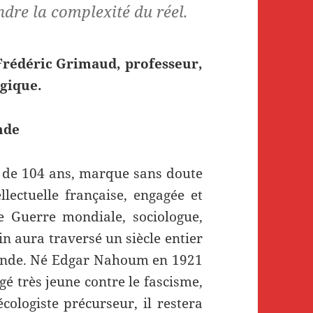
dre la complexité du réel.
rédéric Grimaud, professeur,
gique.
nde
e de 104 ans, marque sans doute
llectuelle française, engagée et
e Guerre mondiale, sociologue,
n aura traversé un siècle entier
onde.
Né Edgar Nahoum en 1921
gé très jeune contre le fascisme,
cologiste précurseur, il restera