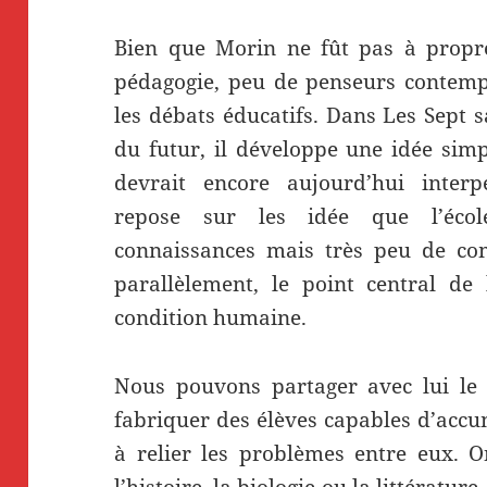
Bien que Morin ne fût pas à propre
pédagogie, peu de penseurs contemp
les débats éducatifs. Dans Les Sept s
du futur, il développe une idée simpl
devrait encore aujourd’hui interpe
repose sur les idée que l’éco
connaissances mais très peu de c
parallèlement, le point central de 
condition humaine.
Nous pouvons partager avec lui le 
fabriquer des élèves capables d’accu
à relier les problèmes entre eux. 
l’histoire, la biologie ou la littératur