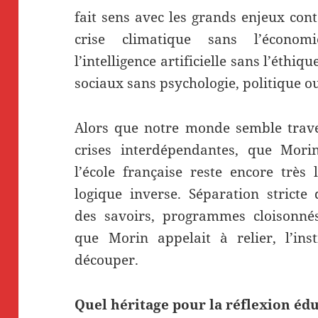
fait sens avec les grands enjeux co
crise climatique sans l’écon
l’intelligence artificielle sans l’éth
sociaux sans psychologie, politique ou
Alors que notre monde semble trav
crises interdépendantes, que Morin
l’école française reste encore très
logique inverse. Séparation stricte 
des savoirs, programmes cloisonné
que Morin appelait à relier, l’inst
découper.
Quel héritage pour la réflexion édu