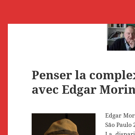
Penser la complex
avec Edgar Morin
Edgar Mor
São Paulo 
La dispar