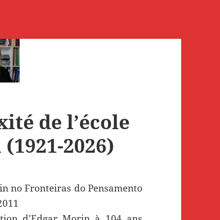
ité de l’école
 (1921-2026)
in no Fronteiras do Pensamento
2011
ition d’Edgar Morin à 104 ans