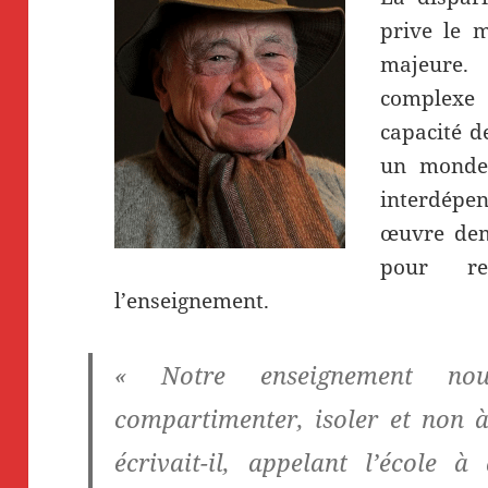
prive le 
majeure.
complexe »
capacité d
un monde 
interdépen
œuvre dem
pour re
l’enseignement.
« Notre enseignement no
compartimenter, isoler et non à
écrivait-il, appelant l’école 