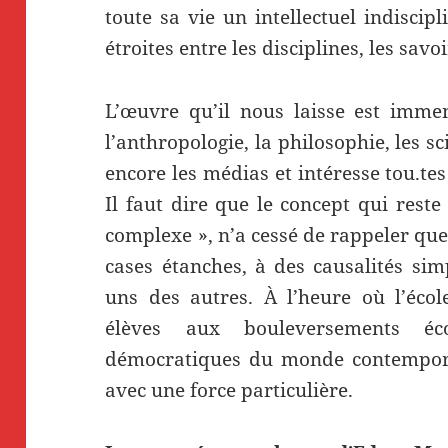
toute sa vie un intellectuel indiscipl
étroites entre les disciplines, les sav
L’œuvre qu’il nous laisse est immens
l’anthropologie, la philosophie, les sci
encore les médias et intéresse tou.t
Il faut dire que le concept qui rest
complexe », n’a cessé de rappeler que 
cases étanches, à des causalités sim
uns des autres. À l’heure où l’écol
élèves aux bouleversements éco
démocratiques du monde contempora
avec une force particulière.