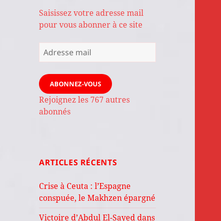
Saisissez votre adresse mail
pour vous abonner à ce site
Adresse
mail
ABONNEZ-VOUS
Rejoignez les 767 autres
abonnés
ARTICLES RÉCENTS
Crise à Ceuta : l’Espagne
conspuée, le Makhzen épargné
Victoire d’Abdul El-Sayed dans