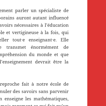
ment parler un spécialiste de
orains auront autant influencé
avoirs nécessaires à l’éducation
e et vertigineuse à la fois, qui
ller tout·e enseignant·e. Elle
le transmet énormément de
ompréhension du monde et que
l’enseignement devrait être la
reproche fait à notre école de
muler des savoirs sans parvenir
On enseigne les mathématiques,
e, mais rarement ce qui fait qu’un