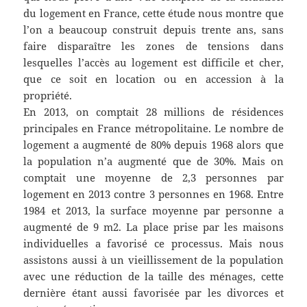
du logement en France, cette étude nous montre que
l’on a beaucoup construit depuis trente ans, sans
faire disparaître les zones de tensions dans
lesquelles l’accès au logement est difficile et cher,
que ce soit en location ou en accession à la
propriété.
En 2013, on comptait 28 millions de résidences
principales en France métropolitaine. Le nombre de
logement a augmenté de 80% depuis 1968 alors que
la population n’a augmenté que de 30%. Mais on
comptait une moyenne de 2,3 personnes par
logement en 2013 contre 3 personnes en 1968. Entre
1984 et 2013, la surface moyenne par personne a
augmenté de 9 m2. La place prise par les maisons
individuelles a favorisé ce processus. Mais nous
assistons aussi à un vieillissement de la population
avec une réduction de la taille des ménages, cette
dernière étant aussi favorisée par les divorces et