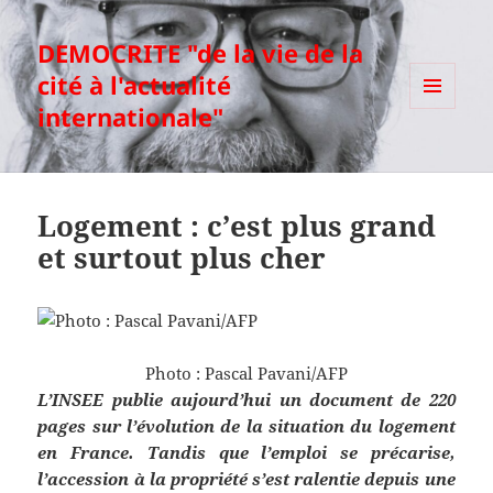
DEMOCRITE "de la vie de la
cité à l'actualité
internationale"
MENU
ET
WIDGETS
Logement : c’est plus grand
et surtout plus cher
Photo : Pascal Pavani/AFP
L’INSEE publie aujourd’hui un document de 220
pages sur l’évolution de la situation du logement
en France. Tandis que l’emploi se précarise,
l’accession à la propriété s’est ralentie depuis une