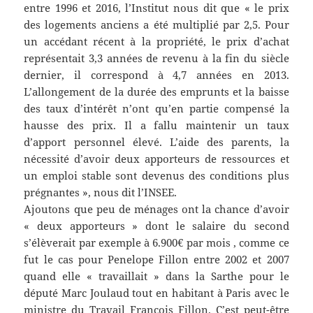
entre 1996 et 2016, l’Institut nous dit que « le prix
des logements anciens a été multiplié par 2,5. Pour
un accédant récent à la propriété, le prix d’achat
représentait 3,3 années de revenu à la fin du siècle
dernier, il correspond à 4,7 années en 2013.
L’allongement de la durée des emprunts et la baisse
des taux d’intérêt n’ont qu’en partie compensé la
hausse des prix. Il a fallu maintenir un taux
d’apport personnel élevé. L’aide des parents, la
nécessité d’avoir deux apporteurs de ressources et
un emploi stable sont devenus des conditions plus
prégnantes », nous dit l’INSEE.
Ajoutons que peu de ménages ont la chance d’avoir
« deux apporteurs » dont le salaire du second
s’élèverait par exemple à 6.900€ par mois , comme ce
fut le cas pour Penelope Fillon entre 2002 et 2007
quand elle « travaillait » dans la Sarthe pour le
député Marc Joulaud tout en habitant à Paris avec le
ministre du Travail François Fillon. C’est peut-être