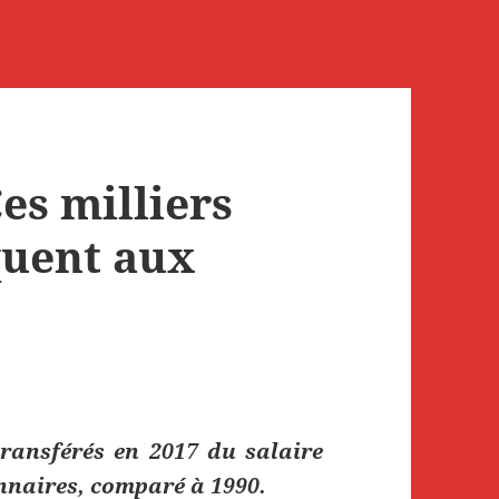
es milliers
quent aux
transférés en 2017 du salaire
nnaires, comparé à 1990.