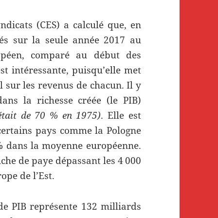
dicats (CES) a calculé que, en
és sur la seule année 2017 au
ropéen, comparé au début des
t intéressante, puisqu’elle met
l sur les revenus de chacun. Il y
dans la richesse créée (le PIB)
était de 70 % en 1975)
. Elle est
certains pays comme la Pologne
 % dans la moyenne européenne.
iche de paye dépassant les 4 000
ope de l’Est.
 de PIB représente 132 milliards