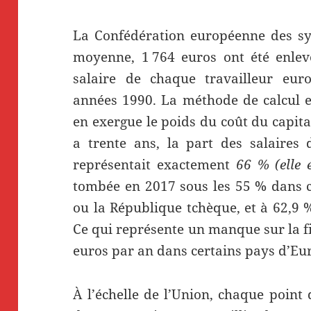
La Confédération européenne des syn
moyenne, 1 764 euros ont été enlev
salaire de chaque travailleur eu
années 1990. La méthode de calcul es
en exergue le poids du coût du capita
a trente ans, la part des salaires 
représentait exactement
66 % (elle 
tombée en 2017 sous les 55 % dans 
ou la République tchèque, et à 62,9
Ce qui représente un manque sur la f
euros par an dans certains pays d’Eur
À l’échelle de l’Union, chaque point