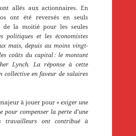
ont allés aux actionnaires. En
os ont été reversés en seuls
 de la moitié pour les seules
es politiques et les économistes
aux mais, depuis au moins vingt-
les coûts du capital : le montant
ther Lynch. La réponse à cette
n collective en faveur de salaires
e majeur à jouer pour
« exiger une
e pour compenser la perte d’une
s travailleurs ont contribué à