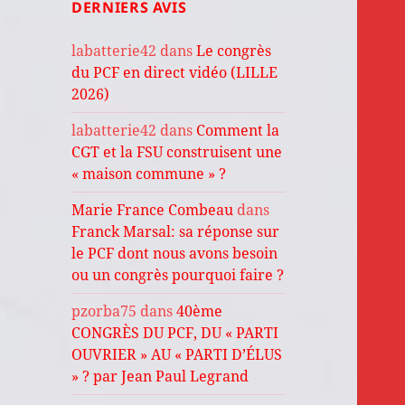
DERNIERS AVIS
labatterie42
dans
Le congrès
du PCF en direct vidéo (LILLE
2026)
labatterie42
dans
Comment la
CGT et la FSU construisent une
« maison commune » ?
Marie France Combeau
dans
Franck Marsal: sa réponse sur
le PCF dont nous avons besoin
ou un congrès pourquoi faire ?
pzorba75
dans
40ème
CONGRÈS DU PCF, DU « PARTI
OUVRIER » AU « PARTI D’ÉLUS
» ? par Jean Paul Legrand