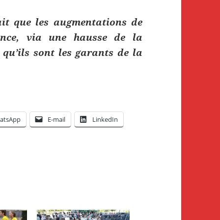
ait que les augmentations de
sance, via une hausse de la
qu’ils sont les garants de la
atsApp
E-mail
LinkedIn