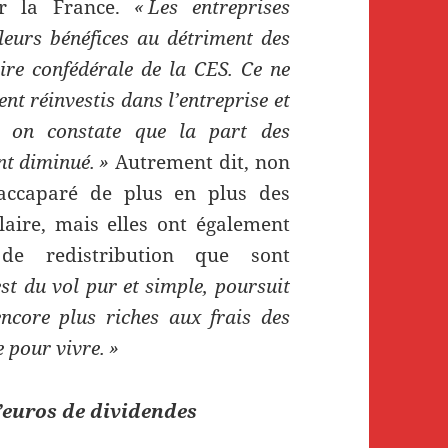
ur la France.
« Les entreprises
leurs bénéfices au détriment des
aire confédérale de la CES. Ce ne
ent réinvestis dans l’entreprise et
s on constate que la part des
nt diminué. »
Autrement dit, non
 accaparé de plus en plus des
laire, mais elles ont également
e redistribution que sont
est du vol pur et simple, poursuit
encore plus riches aux frais des
 pour vivre. »
d’euros de dividendes