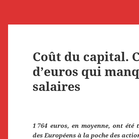
Coût du capital. C
d’euros qui man
salaires
1 764 euros, en moyenne, ont été 
des Européens à la poche des actio