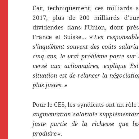
Car, techniquement, ces milliards s
2017, plus de 200 milliards d’eur
dividendes dans l’Union, dont près
France et Suisse…
« Les responsabl
s’inquiètent souvent des coûts salari
cinq ans, le vrai problème porte sur 
versé aux actionnaires, explique Es
situation est de relancer la négociatio
plus justes. »
Pour le CES, les syndicats ont un rôl
augmentation salariale supplémentair
juste partie de la richesse que le
produire »
.