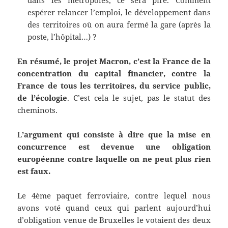
dans les métropoles, ce sera pire. Comment
espérer relancer l’emploi, le développement dans
des territoires où on aura fermé la gare (après la
poste, l’hôpital…) ?
En résumé,
le projet Macron,
c’est la France de la
concentration du capital financier, contre la
France de tous les territoires, du service public,
de l’écologie
. C’est cela le sujet, pas le statut des
cheminots.
L
’argument qui consiste à dire que l
a mise en
concurrence
est devenue une obligation
européenne contre laquelle on ne peut plus rien
est faux.
Le 4ème paquet ferroviaire, contre lequel nous
avons voté quand ceux qui parlent aujourd’hui
d’obligation venue de Bruxelles le votaient des deux