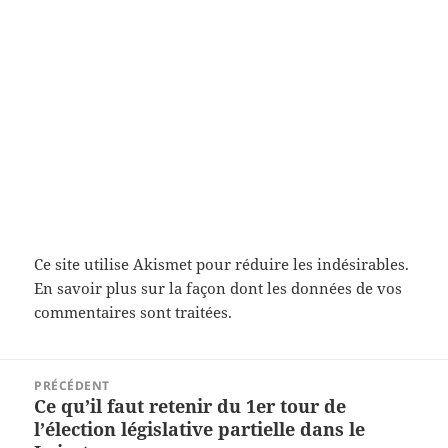
Ce site utilise Akismet pour réduire les indésirables.
En savoir plus sur la façon dont les données de vos
commentaires sont traitées
.
Navigation
PRÉCÉDENT
de
Ce qu’il faut retenir du 1er tour de
Article
l’article
l’élection législative partielle dans le
précédent :