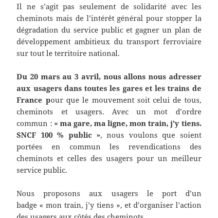
Il ne s’agit pas seulement de solidarité avec les
cheminots mais de l’intérêt général pour stopper la
dégradation du service public et gagner un plan de
développement ambitieux du transport ferroviaire
sur tout le territoire national.
Du 20 mars au 3 avril, nous allons nous adresser
aux usagers dans toutes les gares et les trains de
France p
our que le mouvement soit celui de tous,
cheminots et usagers. Avec un mot d’ordre
commun :
« ma gare, ma ligne, mon train, j’y tiens.
SNCF 100 % public »
, nous voulons que soient
portées en commun les revendications des
cheminots et celles des usagers pour un meilleur
service public.
Nous proposons aux usagers le port d’un
badge « mon train, j’y tiens », et d’organiser l’action
des usagers aux côtés des cheminots.