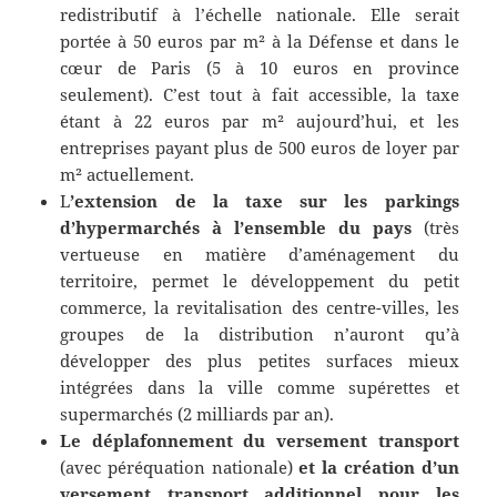
redistributif à l’échelle nationale. Elle serait
portée à 50 euros par m² à la Défense et dans le
cœur de Paris (5 à 10 euros en province
seulement). C’est tout à fait accessible, la taxe
étant à 22 euros par m² aujourd’hui, et les
entreprises payant plus de 500 euros de loyer par
m² actuellement.
L
’extension de la taxe sur les parkings
d’hypermarchés à l’ensemble du pays
(très
vertueuse en matière d’aménagement du
territoire, permet le développement du petit
commerce, la revitalisation des centre-villes, les
groupes de la distribution n’auront qu’à
développer des plus petites surfaces mieux
intégrées dans la ville comme supérettes et
supermarchés (2 milliards par an).
Le
déplafonnement du versement transport
(avec péréquation nationale)
et la création
d’un
versement transport additionnel pour les