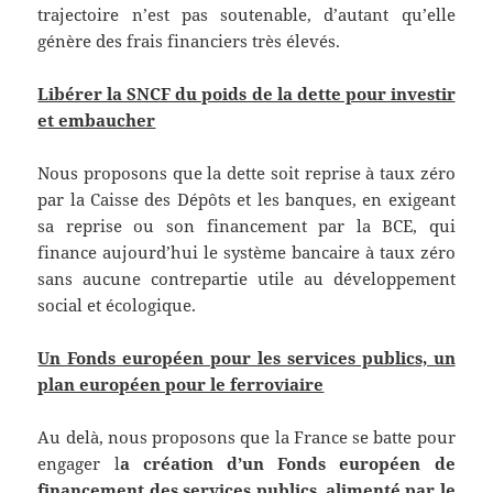
trajectoire n’est pas soutenable, d’autant qu’elle
génère des frais financiers très élevés.
Libérer la SNCF du poids de la dette pour investir
et embaucher
Nous proposons que la dette soit reprise à taux zéro
par la Caisse des Dépôts et les banques, en exigeant
sa reprise ou son financement par la BCE, qui
finance aujourd’hui le système bancaire à taux zéro
sans aucune contrepartie utile au développement
social et écologique.
Un Fonds européen pour les services publics, un
plan européen pour le ferroviaire
Au delà, nous proposons que la France se batte pour
engager l
a création d’un Fonds européen de
financement des
services publics, alimenté par le