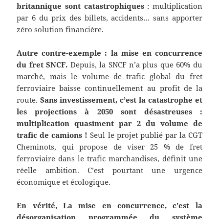
britannique
sont catastrophiques
: multiplication
par 6 du prix des billets, accidents… sans apporter
zéro solution financière.
Autre contre-exemple : la mise en concurrence
du fret SNCF.
Depuis, la SNCF n’a plus que 60% du
marché, mais le volume de trafic global du fret
ferroviaire baisse continuellement au profit de la
route.
Sans investissement, c’est la catastrophe et
les projections à 2050 sont désastreuses :
multiplication quasiment par 2 du volume de
trafic de camions !
Seul le projet publié par la CGT
Cheminots, qui propose de viser 25 % de fret
ferroviaire dans le trafic marchandises, définit une
réelle ambition. C’est pourtant une urgence
économique et écologique.
En vérité, La mise en concurrence, c’est la
désorganisation programmée du sy
stème