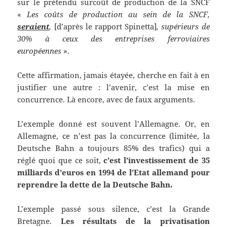
sur le prétendu surcoût de production de la SNCF
«
Les coûts de production au sein de la SNCF,
seraient
,
[d’après le rapport Spinetta]
, supérieurs de
30% à ceux des entreprises ferroviaires
européennes
».
Cette affirmation, jamais étayée, cherche en fait à en
justifier une autre : l’avenir, c’est la mise en
concurrence. Là encore, avec de faux arguments.
L’exemple donné est souvent l’Allemagne. Or, en
Allemagne, ce n’est pas la concurrence (limitée, la
Deutsche Bahn a toujours 85% des trafics) qui a
réglé quoi que ce soit,
c’est l’investissement de 35
milliards d’euros en 1994 de l’Etat allemand pour
reprendre la dette de la Deutsche Bahn.
L’exemple passé sous silence, c’est la Grande
Bretagne.
L
es résultats de la privatisation