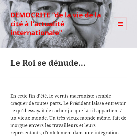
DEMOCRITE "de la vie de la
cité à l'actualité
internationale"
MENU
ET
WIDGETS
Le Roi se dénude…
En cette fin d’été, le vernis macroniste semble
craquer de toutes parts. Le Président laisse entrevoir
ce qu’il essayait de cacher jusque-là : il appartient à
un vieux monde. Un très vieux monde même, fait de
morgue envers les travailleurs et leurs
représentants, d’entêtement dans une intégration