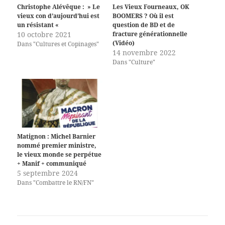
Christophe Alévêque : » Le
Les Vieux Fourneaux, OK
vieux con d’aujourd’hui est
BOOMERS ? Où il est
un résistant «
question de BD et de
10 octobre 2021
fracture générationnelle
(Vidéo)
Dans "Cultures et Copinages"
14 novembre 2022
Dans "Culture"
Matignon : Michel Barnier
nommé premier ministre,
le vieux monde se perpétue
+ Manif + communiqué
5 septembre 2024
Dans "Combattre le RN/FN"