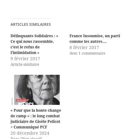
ARTICLES SIMILAIRES
Délinquants Solidaires : «
France Insoumise, un parti
Ce qui nous rassemble,
comme les autres….
c’est le refus de
8 février 2017
l’intimidation »
Avec 1 commentaire
9 février 2017
Article similaire
« Pour que la honte change
de camp » : le long combat
judiciaire de Gisèle Pelicot
+ Communiqué PCF
20 décembre 2024
Dans "Non classé"