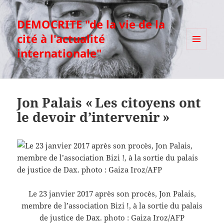
DEMOCRITE "de la vie de la
cité à l'actualité
internationale"
MENU
ET
WIDGETS
Jon Palais « Les citoyens ont
le devoir d’intervenir »
Le 23 janvier 2017 après son procès, Jon Palais,
membre de l’association Bizi !, à la sortie du palais
de justice de Dax. photo : Gaiza Iroz/AFP