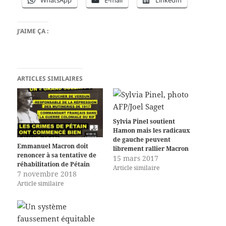
WhatsApp
E-mail
LinkedIn
J’AIME ÇA :
ARTICLES SIMILAIRES
Sylvia Pinel soutient
Hamon mais les radicaux
de gauche peuvent
Emmanuel Macron doit
librement rallier Macron
renoncer à sa tentative de
15 mars 2017
réhabilitation de Pétain
Article similaire
7 novembre 2018
Article similaire