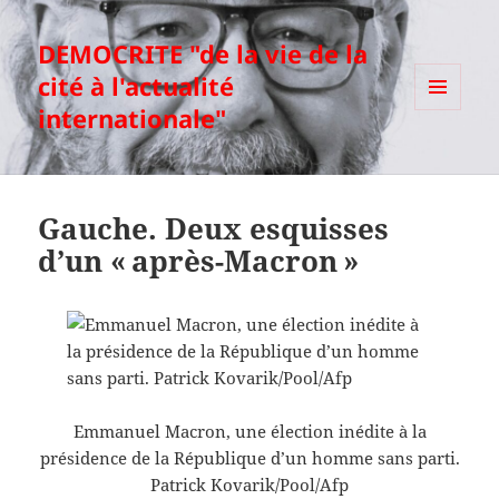
DEMOCRITE "de la vie de la
cité à l'actualité
internationale"
MENU
ET
WIDGETS
Gauche. Deux esquisses
d’un « après-Macron »
Emmanuel Macron, une élection inédite à la
présidence de la République d’un homme sans parti.
Patrick Kovarik/Pool/Afp