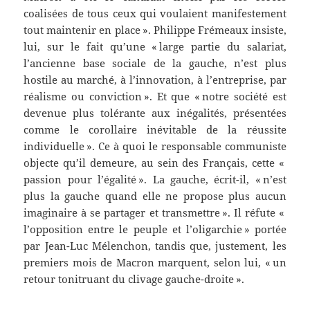
coalisées de tous ceux qui voulaient manifestement
tout maintenir en place ». Philippe Frémeaux insiste,
lui, sur le fait qu’une « large partie du salariat,
l’ancienne base sociale de la gauche, n’est plus
hostile au marché, à l’innovation, à l’entreprise, par
réalisme ou conviction ». Et que « notre société est
devenue plus tolérante aux inégalités, présentées
comme le corollaire inévitable de la réussite
individuelle ». Ce à quoi le responsable communiste
objecte qu’il demeure, au sein des Français, cette «
passion pour l’égalité ». La gauche, écrit-il, « n’est
plus la gauche quand elle ne propose plus aucun
imaginaire à se partager et transmettre ». Il réfute «
l’opposition entre le peuple et l’oligarchie » portée
par Jean-Luc Mélenchon, tandis que, justement, les
premiers mois de Macron marquent, selon lui, « un
retour tonitruant du clivage gauche-droite ».