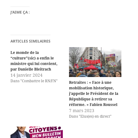
J’AIME ÇA :
ARTICLES SIMILAIRES
Le monde de la
“culture”(sic) a enfin le
ministre qui lui convient,
par Danielle Bleitrach
14 janvier 2024
Dans "Combattre le RN/FN"
Retraites : « Face à une
mobilisation historique,
j’appelle le Président de la
République à retirer sa
réforme. » Fabien Roussel
7 mars 2023
Dans "Elus(es) en direct"