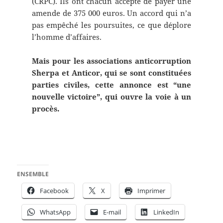
(CRPC). Ils ont chacun accepté de payer une
amende de 375 000 euros. Un accord qui n’a
pas empêché les poursuites, ce que déplore
l’homme d’affaires.
Mais pour les associations anticorruption
Sherpa et Anticor, qui se sont constituées
parties civiles, cette annonce est “une
nouvelle victoire”, qui ouvre la voie à un
procès.
ENSEMBLE
Facebook
X
Imprimer
WhatsApp
E-mail
LinkedIn