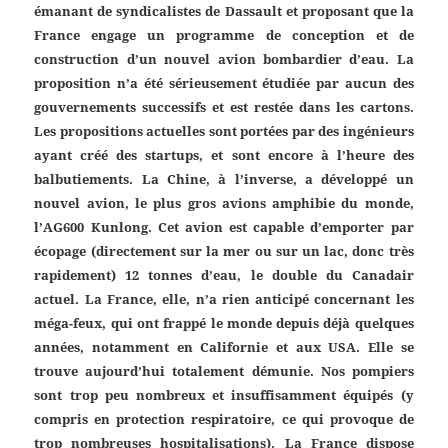
émanant de syndicalistes de Dassault et proposant que la
France engage un programme de conception et de
construction d’un nouvel avion bombardier d’eau. La
proposition n’a été sérieusement étudiée par aucun des
gouvernements successifs et est restée dans les cartons.
Les propositions actuelles sont portées par des ingénieurs
ayant créé des startups, et sont encore à l’heure des
balbutiements. La Chine, à l’inverse, a développé un
nouvel avion, le plus gros avions amphibie du monde,
l’AG600 Kunlong. Cet avion est capable d’emporter par
écopage (directement sur la mer ou sur un lac, donc très
rapidement) 12 tonnes d’eau, le double du Canadair
actuel. La France, elle, n’a rien anticipé concernant les
méga-feux, qui ont frappé le monde depuis déjà quelques
années, notamment en Californie et aux USA. Elle se
trouve aujourd’hui totalement démunie. Nos pompiers
sont trop peu nombreux et insuffisamment équipés (y
compris en protection respiratoire, ce qui provoque de
trop nombreuses hospitalisations). La France dispose