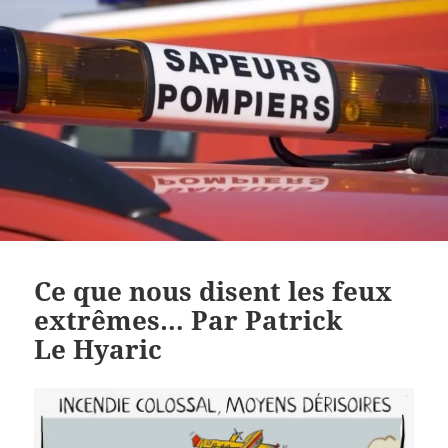
Ce que nous disent les feux
extrêmes… Par Patrick
Le Hyaric