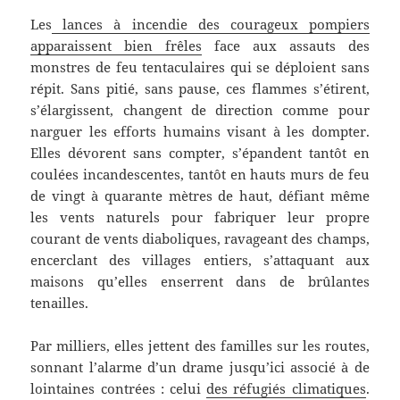
Les
lances à incendie des courageux pompiers
apparaissent bien frêles
face aux assauts des
monstres de feu tentaculaires qui se déploient sans
répit. Sans pitié, sans pause, ces flammes s’étirent,
s’élargissent, changent de direction comme pour
narguer les efforts humains visant à les dompter.
Elles dévorent sans compter, s’épandent tantôt en
coulées incandescentes, tantôt en hauts murs de feu
de vingt à quarante mètres de haut, défiant même
les vents naturels pour fabriquer leur propre
courant de vents diaboliques, ravageant des champs,
encerclant des villages entiers, s’attaquant aux
maisons qu’elles enserrent dans de brûlantes
tenailles.
Par milliers, elles jettent des familles sur les routes,
sonnant l’alarme d’un drame jusqu’ici associé à de
lointaines contrées : celui
des réfugiés climatiques
.