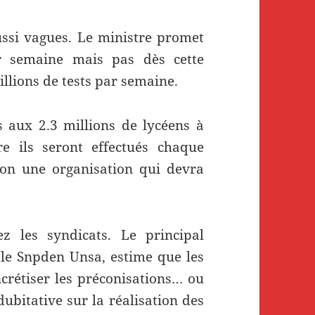
aussi vagues. Le ministre promet
r semaine mais pas dès cette
llions de tests par semaine.
s aux 2.3 millions de lycéens à
e ils seront effectués chaque
lon une organisation qui devra
z les syndicats. Le principal
 le Snpden Unsa, estime que les
crétiser les préconisations… ou
dubitative sur la réalisation des