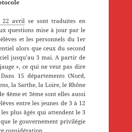
otocole
 22 avril
se sont traduites en
aux questions mise à jour par le
s élèves et les personnels du 1er
entiel alors que ceux du second
ciel jusqu’au 3 mai. A partir de
-jauge », ce qui ne veut pas dire
 Dans 15 départements (Nord,
ns, la Sarthe, la Loire, le Rhône
 de 4ème et 3ème sont elles aussi
élèves entre les jeunes de 3 à 12
 les plus âgés qui attendent le 3
que le gouvernement privilégie
re considération.