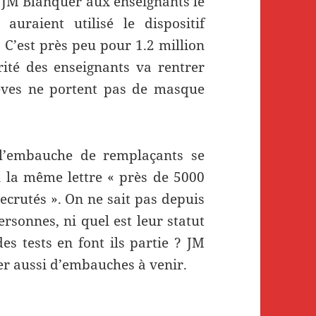
r JM Blanquer aux enseignants le
auraient utilisé le dispositif
. C’est près peu pour 1.2 million
ité des enseignants va rentrer
èves ne portent pas de masque
r l’embauche de remplaçants se
 la même lettre « près de 5000
ecrutés ». On ne sait pas depuis
rsonnes, ni quel est leur statut
es tests en font ils partie ? JM
er aussi d’embauches à venir.