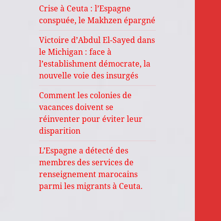
Crise à Ceuta : l’Espagne
conspuée, le Makhzen épargné
Victoire d’Abdul El-Sayed dans
le Michigan : face à
l’establishment démocrate, la
nouvelle voie des insurgés
Comment les colonies de
vacances doivent se
réinventer pour éviter leur
disparition
L’Espagne a détecté des
membres des services de
renseignement marocains
parmi les migrants à Ceuta.