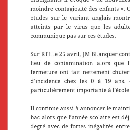
moindre contagiosité des enfants ». O
études sur le variant anglais montr
atteints par le virus que les adult
communique pas sur ces études.
Sur RTL le 25 avril, JM BLanquer con
lieu de contamination alors que l
fermeture ont fait nettement chute
d’incidence chez les 0 à 19 ans. 
particulièrement importante à l’école »
Il continue aussi à annoncer le maint
bac alors que l’année scolaire est dé
degré avec de fortes inégalités entre