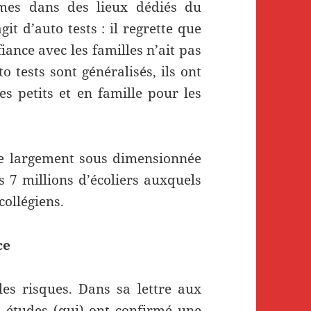
mes dans des lieux dédiés du
it d’auto tests : il regrette que
iance avec les familles n’ait pas
o tests sont généralisés, ils ont
es petits et en famille pour les
te largement sous dimensionnée
s 7 millions d’écoliers auxquels
collégiens.
ce
es risques. Dans sa lettre aux
s études (qui) ont confirmé une