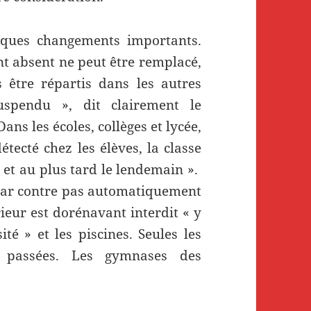
elques changements importants.
nt absent ne peut être remplacé,
 être répartis dans les autres
suspendu », dit clairement le
Dans les écoles, collèges et lycée,
tecté chez les élèves, la classe
s et au plus tard le lendemain ».
 par contre pas automatiquement
rieur est dorénavant interdit « y
ité » et les piscines. Seules les
 passées. Les gymnases des