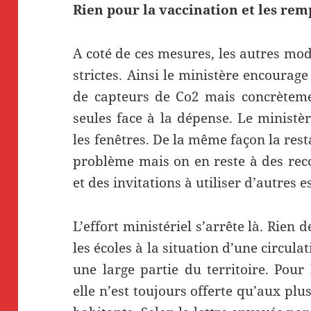
Rien pour la vaccination et les re
A coté de ces mesures, les autres mo
strictes. Ainsi le ministère encourage 
de capteurs de Co2 mais concrètement
seules face à la dépense. Le ministè
les fenêtres. De la même façon la re
problème mais on en reste à des re
et des invitations à utiliser d’autres
L’effort ministériel s’arrête là. Rien 
les écoles à la situation d’une circula
une large partie du territoire. Pour
elle n’est toujours offerte qu’aux pl