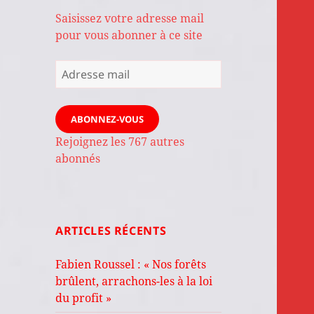
Saisissez votre adresse mail
pour vous abonner à ce site
Adresse
mail
ABONNEZ-VOUS
Rejoignez les 767 autres
abonnés
ARTICLES RÉCENTS
Fabien Roussel : « Nos forêts
brûlent, arrachons-les à la loi
du profit »