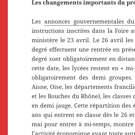
Les changements importants du pr
Les
annonces gouvernementales du
instructions inscrites dans la Foire 
ministère le 23 avril. Le 26 avril le
degré effectuent une rentrée en prés
degré sont obligatoirement en distan
cette date, les lycées restent en « mi
obligatoirement des demi groupes.
Aisne, Oise, les départements francilie
et les Bouches du Rhône), les classes
en demi jauge. Cette répartition des 
ans qui entrent en classe dès le 26 et
mai pour entrer à mi-temps, montre 
l’activité économique avant toute aut