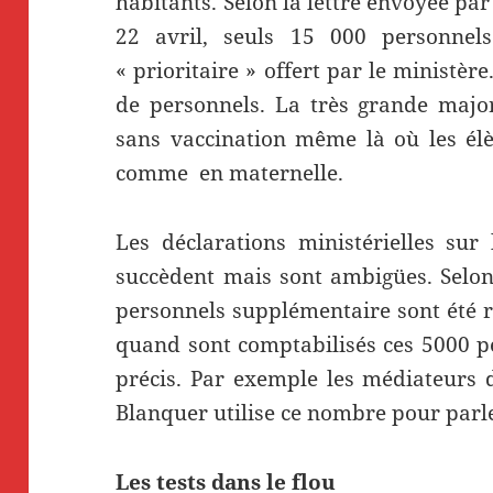
habitants. Selon la lettre envoyée pa
22 avril, seuls 15 000 personnels 
« prioritaire » offert par le ministère
de personnels. La très grande major
sans vaccination même là où les él
comme en maternelle.
Les déclarations ministérielles su
succèdent mais sont ambigües. Selon
personnels supplémentaire sont été r
quand sont comptabilisés ces 5000 pe
précis. Par exemple les médiateurs d
Blanquer utilise ce nombre pour parl
Les tests dans le flou