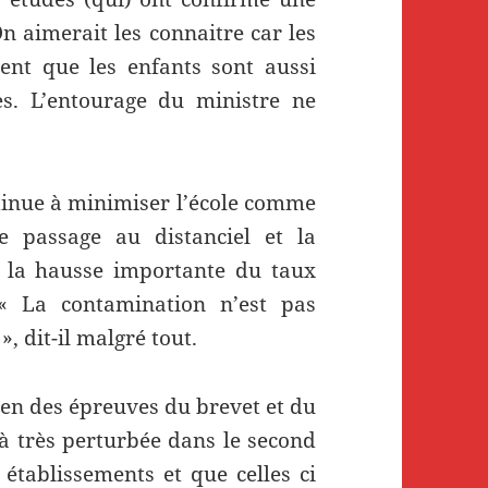
n aimerait les connaitre car les
ent que les enfants sont aussi
es. L’entourage du ministre ne
tinue à minimiser l’école comme
e passage au distanciel et la
r la hausse importante du taux
« La contamination n’est pas
, dit-il malgré tout.
ien des épreuves du brevet et du
jà très perturbée dans le second
 établissements et que celles ci