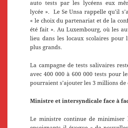
auto tests par les lycéens eux mê
lycée ». Le Se Unsa rappelle qu’il s’ag
« le choix du partenariat et de la conf
été fait ». Au Luxembourg, où les aut
lieu dans les locaux scolaires pour l
plus grands.
La campagne de tests salivaires res
avec 400 000 à 600 000 tests pour le
pourraient s’ajouter les 3 millions de 
Ministre et intersyndicale face à fa
Le ministre continue de minimiser l
enseignants il évoque « de nouvelle