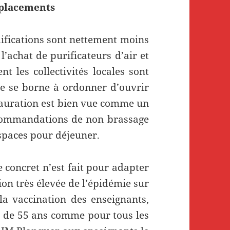
mplacements
difications sont nettement moins
l’achat de purificateurs d’air et
 les collectivités locales sont
re se borne à ordonner d’ouvrir
stauration est bien vue comme un
commandations de non brassage
 espaces pour déjeuner.
de concret n’est fait pour adapter
tion très élevée de l’épidémie sur
 la vaccination des enseignants,
us de 55 ans comme pour tous les