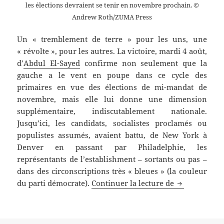
les élections devraient se tenir en novembre prochain. ©
Andrew Roth/ZUMA Press
Un « tremblement de terre » pour les uns, une
« révolte », pour les autres. La victoire, mardi 4 août,
d’
Abdul El-Sayed
confirme non seulement que la
gauche a le vent en poupe dans ce cycle des
primaires en vue des élections de mi-mandat de
novembre, mais elle lui donne une dimension
supplémentaire, indiscutablement nationale.
Jusqu’ici, les candidats, socialistes proclamés ou
populistes assumés, avaient battu, de New York à
Denver en passant par Philadelphie, les
représentants de l’establishment – sortants ou pas –
dans des circonscriptions très « bleues » (la couleur
Victoire d’Ab
du parti démocrate).
Continuer la lecture de