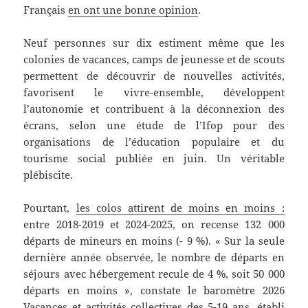
Français
en ont une bonne opinion
.
Neuf personnes sur dix estiment même que les
colonies de vacances, camps de jeunesse et de scouts
permettent de découvrir de nouvelles activités,
favorisent le vivre-ensemble, développent
l’autonomie et contribuent à la déconnexion des
écrans, selon une étude de l’Ifop pour des
organisations de l’éducation populaire et du
tourisme social publiée en juin. Un véritable
plébiscite.
Pourtant,
les colos attirent de moins en moins :
entre 2018-2019 et 2024-2025, on recense 132 000
départs de mineurs en moins (- 9 %). « Sur la seule
dernière année observée, le nombre de départs en
séjours avec hébergement recule de 4 %, soit 50 000
départs en moins », constate le baromètre 2026
Vacances et activités collectives des 5-19 ans, établi