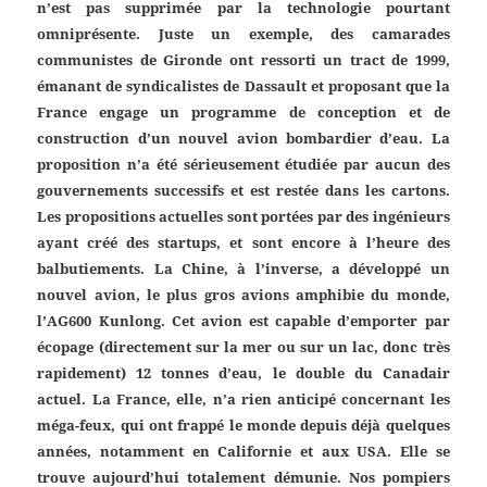
n’est pas supprimée par la technologie pourtant
omniprésente. Juste un exemple, des camarades
communistes de Gironde ont ressorti un tract de 1999,
émanant de syndicalistes de Dassault et proposant que la
France engage un programme de conception et de
construction d’un nouvel avion bombardier d’eau. La
proposition n’a été sérieusement étudiée par aucun des
gouvernements successifs et est restée dans les cartons.
Les propositions actuelles sont portées par des ingénieurs
ayant créé des startups, et sont encore à l’heure des
balbutiements. La Chine, à l’inverse, a développé un
nouvel avion, le plus gros avions amphibie du monde,
l’AG600 Kunlong. Cet avion est capable d’emporter par
écopage (directement sur la mer ou sur un lac, donc très
rapidement) 12 tonnes d’eau, le double du Canadair
actuel. La France, elle, n’a rien anticipé concernant les
méga-feux, qui ont frappé le monde depuis déjà quelques
années, notamment en Californie et aux USA. Elle se
trouve aujourd’hui totalement démunie. Nos pompiers